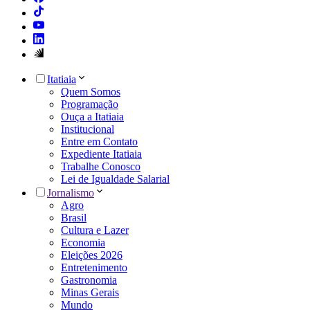
Itatiaia
Quem Somos
Programação
Ouça a Itatiaia
Institucional
Entre em Contato
Expediente Itatiaia
Trabalhe Conosco
Lei de Igualdade Salarial
Jornalismo
Agro
Brasil
Cultura e Lazer
Economia
Eleições 2026
Entretenimento
Gastronomia
Minas Gerais
Mundo