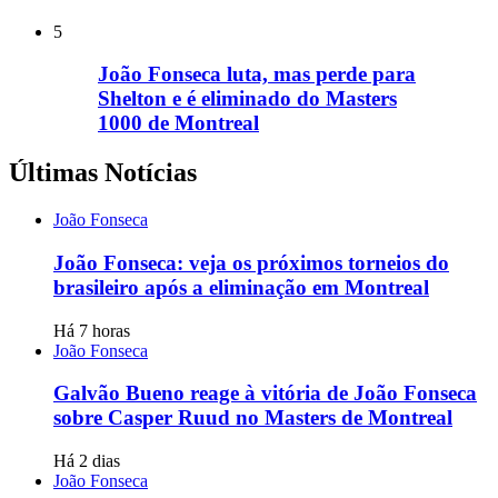
5
João Fonseca luta, mas perde para
Shelton e é eliminado do Masters
1000 de Montreal
Últimas Notícias
João Fonseca
João Fonseca: veja os próximos torneios do
brasileiro após a eliminação em Montreal
Há 7 horas
João Fonseca
Galvão Bueno reage à vitória de João Fonseca
sobre Casper Ruud no Masters de Montreal
Há 2 dias
João Fonseca