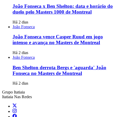
João Fonseca x Ben Shelton: data e horário do
duelo pelo Masters 1000 de Montreal
Há 2 dias
João Fonseca
João Fonseca vence Casper Ruud em jogo
intenso e avança no Masters de Montreal
Há 2 dias
João Fonseca
Ben Shelton derrota Bergs e 'aguarda' João
Fonseca no Masters de Montreal
Há 2 dias
Grupo Itatiaia
Itatiaia Nas Redes