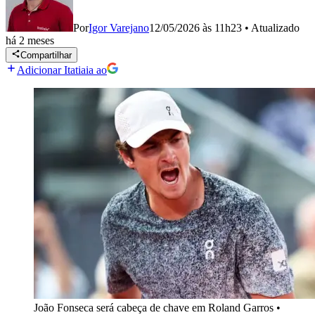
Por
Igor Varejano
12/05/2026 às 11h23
•
Atualizado
há 2 meses
Compartilhar
Adicionar Itatiaia ao
João Fonseca será cabeça de chave em Roland Garros
•