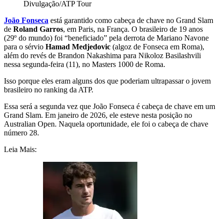
Divulgação/ATP Tour
João Fonseca
está garantido como cabeça de chave no Grand Slam
de
Roland Garros
, em Paris, na França. O brasileiro de 19 anos
(29º do mundo) foi “beneficiado” pela derrota de Mariano Navone
para o sérvio
Hamad Medjedovic
(algoz de Fonseca em Roma),
além do revés de Brandon Nakashima para Nikoloz Basilashvili
nessa segunda-feira (11), no Masters 1000 de Roma.
Isso porque eles eram alguns dos que poderiam ultrapassar o jovem
brasileiro no ranking da ATP.
Essa será a segunda vez que João Fonseca é cabeça de chave em um
Grand Slam. Em janeiro de 2026, ele esteve nesta posição no
Australian Open. Naquela oportunidade, ele foi o cabeça de chave
número 28.
Leia Mais: