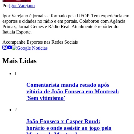
Por
Igor Varejano
Igor Varejano é jornalista formado pela UFOP. Tem experiência em
esportes e cidades no rádio e em portais. Colaborou com Agência
Primaz, Jornal Geraes e Rádio Real. Atualmente é repórter do
Itatiaia Esporte.
Acompanhe
Esportes
nas Redes Sociais
Mais Lidas
1
Comentarista manda recado após
vitória de João Fonseca em Montreal:
'Sem vitimismo'
2
João Fonseca x Casper Ruud:
horário e onde assistir ao jogo pelo