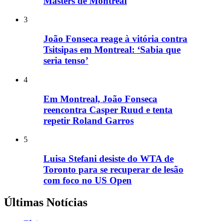
Masters de Montreal
3
João Fonseca reage à vitória contra
Tsitsipas em Montreal: ‘Sabia que
seria tenso’
4
Em Montreal, João Fonseca
reencontra Casper Ruud e tenta
repetir Roland Garros
5
Luisa Stefani desiste do WTA de
Toronto para se recuperar de lesão
com foco no US Open
Últimas Notícias