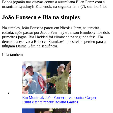
Babos jogarão nas oitavas contra a australiana Ellen Perez com a
ucraniana Lyudmyla Kichenok, na segunda-feira (7), sem horário.
João Fonseca e Bia na simples
Na simples, João Fonseca parou em Nicolás Jarry, na terceira
rodada, após passar por Jacob Fearnley e Jenson Broobsky nos dois
primeiros jogos. Bia Haddad foi eliminada na segunda fase. Ela
derrotou a eslovaca Rebecca Šramková na estreia e perdeu para a
húngara Dalma Gálfi na sequência.
Leia também
Em Montreal, João Fonseca reencontra Casper
Ruud e tenta repetir Roland Garros