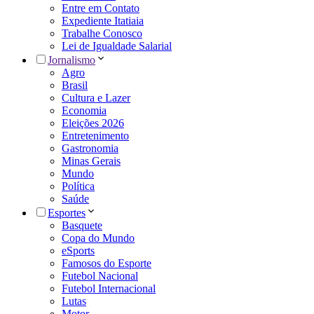
Entre em Contato
Expediente Itatiaia
Trabalhe Conosco
Lei de Igualdade Salarial
Jornalismo
Agro
Brasil
Cultura e Lazer
Economia
Eleições 2026
Entretenimento
Gastronomia
Minas Gerais
Mundo
Política
Saúde
Esportes
Basquete
Copa do Mundo
eSports
Famosos do Esporte
Futebol Nacional
Futebol Internacional
Lutas
Motor