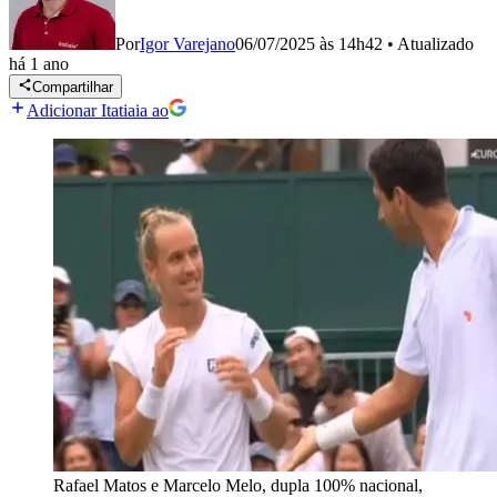
Por
Igor Varejano
06/07/2025 às 14h42
•
Atualizado
há 1 ano
Compartilhar
Adicionar Itatiaia ao
Rafael Matos e Marcelo Melo, dupla 100% nacional,