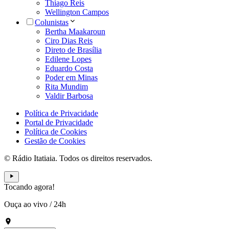
Thiago Reis
Wellington Campos
Colunistas
Bertha Maakaroun
Ciro Dias Reis
Direto de Brasília
Edilene Lopes
Eduardo Costa
Poder em Minas
Rita Mundim
Valdir Barbosa
Política de Privacidade
Portal de Privacidade
Política de Cookies
Gestão de Cookies
© Rádio Itatiaia. Todos os direitos reservados.
Tocando agora!
Ouça ao vivo
/
24h