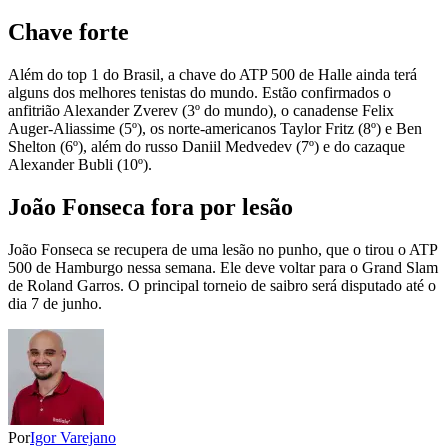
Chave forte
Além do top 1 do Brasil, a chave do ATP 500 de Halle ainda terá
alguns dos melhores tenistas do mundo. Estão confirmados o
anfitrião Alexander Zverev (3º do mundo), o canadense Felix
Auger-Aliassime (5º), os norte-americanos Taylor Fritz (8º) e Ben
Shelton (6º), além do russo Daniil Medvedev (7º) e do cazaque
Alexander Bubli (10º).
João Fonseca fora por lesão
João Fonseca se recupera de uma lesão no punho, que o tirou o ATP
500 de Hamburgo nessa semana. Ele deve voltar para o Grand Slam
de Roland Garros. O principal torneio de saibro será disputado até o
dia 7 de junho.
Por
Igor Varejano