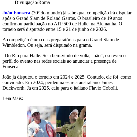
Divulgação/Roma
João Fonseca
(30º do mundo) já sabe qual competição irá disputar
após o Grand Slam de Roland Garros. O brasileiro de 19 anos
confirmou participação no ATP 500 de Halle, na Alemanha. O
torneio será disputado entre
15 e 21 de junho de 2026
.
A competição é uma das preparatórias para o Grand Slam de
Wimbledon. Ou seja, será disputado na grama.
"Do Rio para Halle. Seja bem-vindo de volta, João", escreveu o
perfil do evento nas redes sociais ao anunciar a presença de
Fonseca.
João já disputou o torneio em 2024 e 2025. Contudo, ele foi como
convidado. Em 2024, perdeu na estreia australiano James
Duckworth. Já em 2025, caiu para o italiano Flavio Cobolli.
Leia Mais: