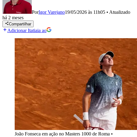
Por
Igor Varejano
19/05/2026 às 11h05
•
Atualizado
há 2 meses
Compartilhar
Adicionar Itatiaia ao
João Fonseca em ação no Masters 1000 de Roma
•