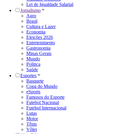
Lei de Igualdade Salarial
Jornalismo
Agro
Brasil
Cultura e Lazer
Economia
Eleições 2026
Entretenimento
Gastronomia
Minas Gerais
Mundo
Política
Saúde
Esportes
Basquete
Copa do Mundo
eSports
Famosos do Esporte
Futebol Nacional
Futebol Internacional
Lutas
Motor
Tênis
Vôlei