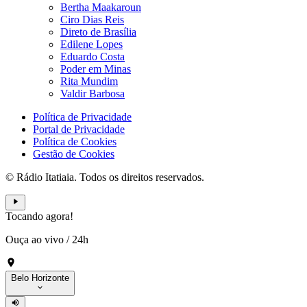
Bertha Maakaroun
Ciro Dias Reis
Direto de Brasília
Edilene Lopes
Eduardo Costa
Poder em Minas
Rita Mundim
Valdir Barbosa
Política de Privacidade
Portal de Privacidade
Política de Cookies
Gestão de Cookies
© Rádio Itatiaia. Todos os direitos reservados.
Tocando agora!
Ouça ao vivo
/
24h
Belo Horizonte