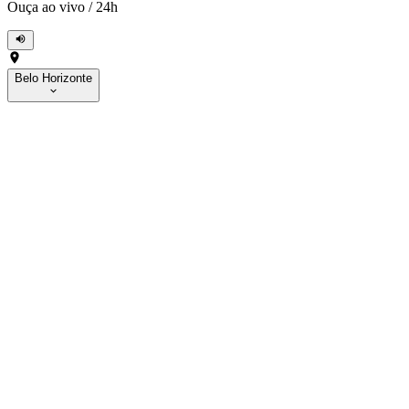
Ouça ao vivo
/
24h
Belo Horizonte