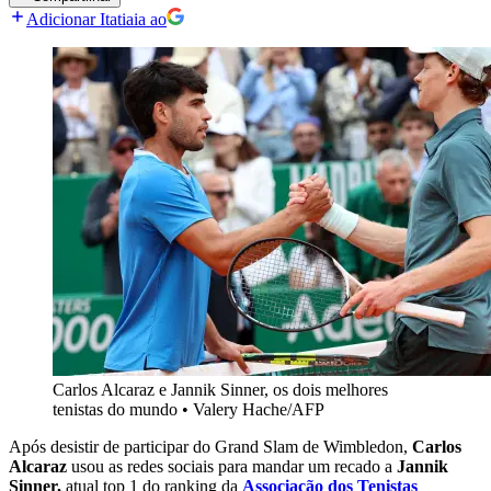
Adicionar Itatiaia ao
Carlos Alcaraz e Jannik Sinner, os dois melhores
tenistas do mundo
•
Valery Hache/AFP
Após desistir de participar do Grand Slam de Wimbledon,
Carlos
Alcaraz
usou as redes sociais para mandar um recado a
Jannik
Sinner,
atual top 1 do ranking da
Associação dos Tenistas