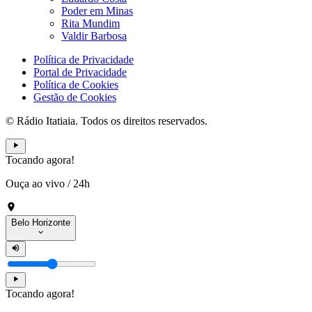
Poder em Minas
Rita Mundim
Valdir Barbosa
Política de Privacidade
Portal de Privacidade
Política de Cookies
Gestão de Cookies
© Rádio Itatiaia. Todos os direitos reservados.
Tocando agora!
Ouça ao vivo
/
24h
Belo Horizonte
Tocando agora!