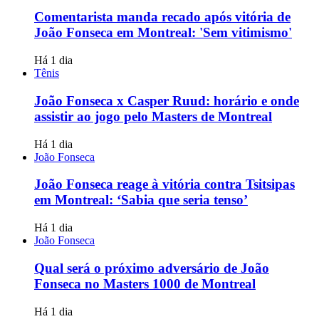
Comentarista manda recado após vitória de
João Fonseca em Montreal: 'Sem vitimismo'
Há 1 dia
Tênis
João Fonseca x Casper Ruud: horário e onde
assistir ao jogo pelo Masters de Montreal
Há 1 dia
João Fonseca
João Fonseca reage à vitória contra Tsitsipas
em Montreal: ‘Sabia que seria tenso’
Há 1 dia
João Fonseca
Qual será o próximo adversário de João
Fonseca no Masters 1000 de Montreal
Há 1 dia