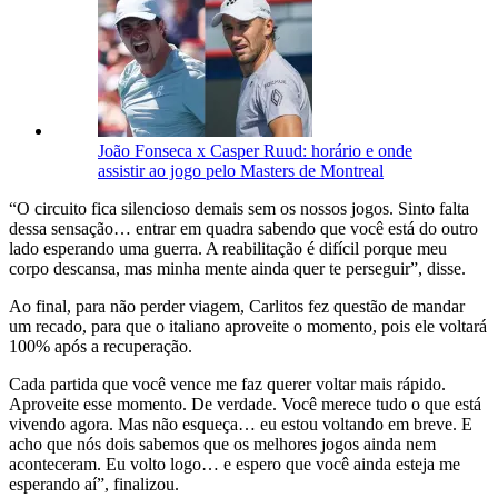
João Fonseca x Casper Ruud: horário e onde
assistir ao jogo pelo Masters de Montreal
“O circuito fica silencioso demais sem os nossos jogos. Sinto falta
dessa sensação… entrar em quadra sabendo que você está do outro
lado esperando uma guerra. A reabilitação é difícil porque meu
corpo descansa, mas minha mente ainda quer te perseguir”, disse.
Ao final, para não perder viagem, Carlitos fez questão de mandar
um recado, para que o italiano aproveite o momento, pois ele voltará
100% após a recuperação.
Cada partida que você vence me faz querer voltar mais rápido.
Aproveite esse momento. De verdade. Você merece tudo o que está
vivendo agora. Mas não esqueça… eu estou voltando em breve. E
acho que nós dois sabemos que os melhores jogos ainda nem
aconteceram. Eu volto logo… e espero que você ainda esteja me
esperando aí”, finalizou.