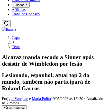
Filiadas
Afiliadas
Trabalhe Conosco
Capa
Tênis
Alcaraz manda recado a Sinner após
desistir de Wimbledon por lesão
Lesionado, espanhol, atual top 2 do
mundo, também não participará de
Roland Garros
Por
Igor Varejano
e
Maria Polito
19/05/2026 às 13h50
•
Atualizado
há 2 meses
Compartilhar