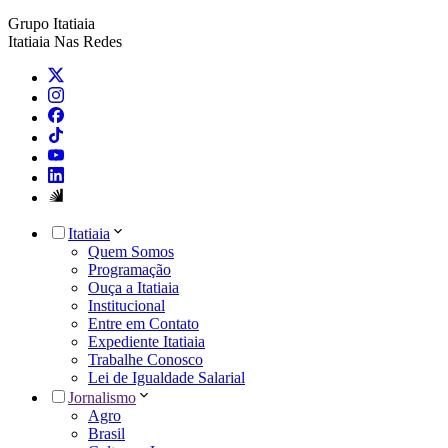
Grupo Itatiaia
Itatiaia Nas Redes
Itatiaia
Quem Somos
Programação
Ouça a Itatiaia
Institucional
Entre em Contato
Expediente Itatiaia
Trabalhe Conosco
Lei de Igualdade Salarial
Jornalismo
Agro
Brasil