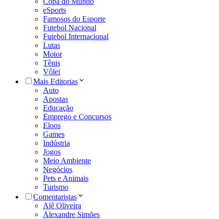
Copa do Mundo
eSports
Famosos do Esporte
Futebol Nacional
Futebol Internacional
Lutas
Motor
Tênis
Vôlei
Mais Editorias
Auto
Apostas
Educação
Emprego e Concursos
Eloos
Games
Indústria
Jogos
Meio Ambiente
Negócios
Pets e Animais
Turismo
Comentaristas
Alê Oliveira
Alexandre Simões