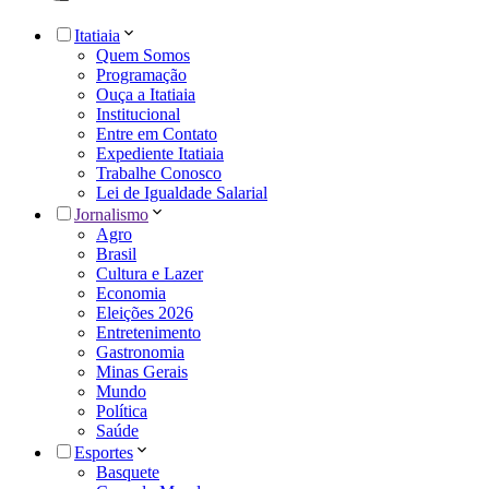
Itatiaia
Quem Somos
Programação
Ouça a Itatiaia
Institucional
Entre em Contato
Expediente Itatiaia
Trabalhe Conosco
Lei de Igualdade Salarial
Jornalismo
Agro
Brasil
Cultura e Lazer
Economia
Eleições 2026
Entretenimento
Gastronomia
Minas Gerais
Mundo
Política
Saúde
Esportes
Basquete