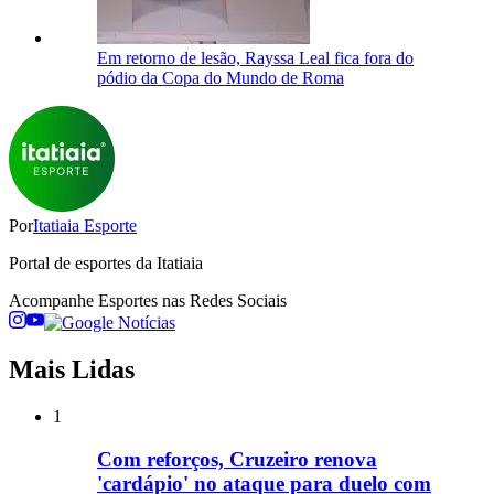
Em retorno de lesão, Rayssa Leal fica fora do
pódio da Copa do Mundo de Roma
Por
Itatiaia Esporte
Portal de esportes da Itatiaia
Acompanhe
Esportes
nas Redes Sociais
Mais Lidas
1
Com reforços, Cruzeiro renova
'cardápio' no ataque para duelo com