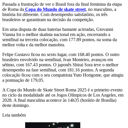
Passada a frustração de ver o Brasil fora da final feminina da etapa
de Roma da
Copa do Mundo de skate street
, no masculino, a
história foi diferente. Com desempenho satisfatório, os três
brasileiros se garantiram na decisão da competição.
Em uma disputa de duas baterias bastante acirradas, Giovanni
Vianna foi o melhor skatista nacional em ação, encerrando a
semifinal na terceira colocação, com 177.89 pontos, na soma da
melhor volta e da melhor manobra.
Felipe Gustavo ficou no sexto lugar, com 168.40 pontos. O outro
brasileiro envolvido na semifinal, Ivan Monteiro, avançou em
sétimo, com 167.43 pontos. O japonês Shirai Sora teve o melhor
desempenho na fase semifinal, com 181.16 pontos. A segunda
colocação ficou com o seu compatriota Yuto Horigome, que atingiu
a pontuação de 179,05.
A Copa do Mundo de Skate Street Roma 2025 é o primeiro evento
no ciclo da modalidade até os Jogos Olímpicos de Los Angeles, em
2028. A final masculina acontece às 14h35 (horário de Brasília)
deste domingo.
Leia também