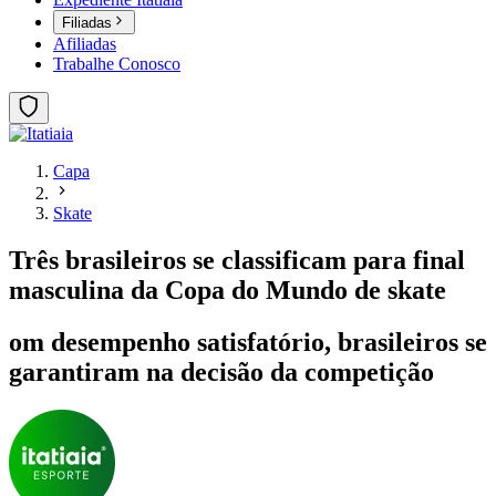
Filiadas
Afiliadas
Trabalhe Conosco
Capa
Skate
Três brasileiros se classificam para final
masculina da Copa do Mundo de skate
om desempenho satisfatório, brasileiros se
garantiram na decisão da competição