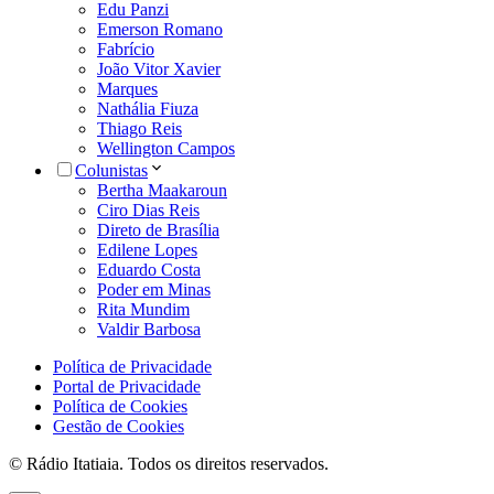
Edu Panzi
Emerson Romano
Fabrício
João Vitor Xavier
Marques
Nathália Fiuza
Thiago Reis
Wellington Campos
Colunistas
Bertha Maakaroun
Ciro Dias Reis
Direto de Brasília
Edilene Lopes
Eduardo Costa
Poder em Minas
Rita Mundim
Valdir Barbosa
Política de Privacidade
Portal de Privacidade
Política de Cookies
Gestão de Cookies
© Rádio Itatiaia. Todos os direitos reservados.