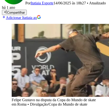
Por
Itatiaia Esporte
14/06/2025 às 18h27
•
Atualizado
há 1 ano
Compartilhar
Adicionar Itatiaia ao
Felipe Gustavo na disputa da Copa do Mundo de skate
em Roma
•
Divulgação/Copa do Mundo de skate