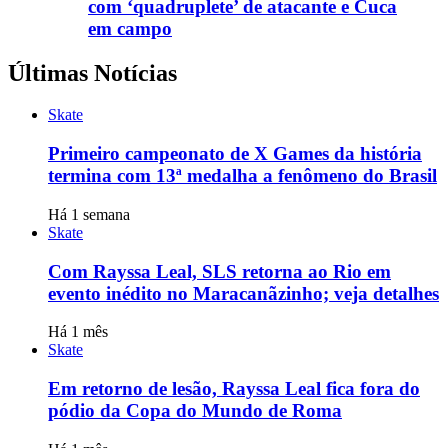
com ‘quadruplete’ de atacante e Cuca
em campo
Últimas Notícias
Skate
Primeiro campeonato de X Games da história
termina com 13ª medalha a fenômeno do Brasil
Há 1 semana
Skate
Com Rayssa Leal, SLS retorna ao Rio em
evento inédito no Maracanãzinho; veja detalhes
Há 1 mês
Skate
Em retorno de lesão, Rayssa Leal fica fora do
pódio da Copa do Mundo de Roma