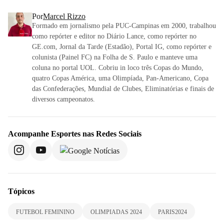
Por
Marcel Rizzo
Formado em jornalismo pela PUC-Campinas em 2000, trabalhou
como repórter e editor no Diário Lance, como repórter no
GE.com, Jornal da Tarde (Estadão), Portal IG, como repórter e
colunista (Painel FC) na Folha de S. Paulo e manteve uma
coluna no portal UOL. Cobriu in loco três Copas do Mundo,
quatro Copas América, uma Olimpíada, Pan-Americano, Copa
das Confederações, Mundial de Clubes, Eliminatórias e finais de
diversos campeonatos.
Acompanhe
Esportes
nas Redes Sociais
Tópicos
FUTEBOL FEMININO
OLIMPIADAS 2024
PARIS2024