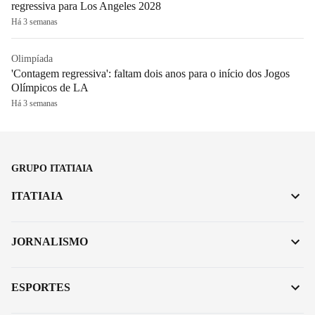
regressiva para Los Angeles 2028
Há 3 semanas
Olimpíada
'Contagem regressiva': faltam dois anos para o início dos Jogos
Olímpicos de LA
Há 3 semanas
GRUPO ITATIAIA
ITATIAIA
JORNALISMO
ESPORTES