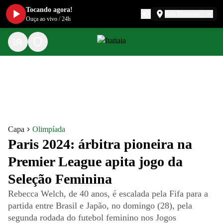
Tocando agora!
Belo Horizonte
Ouça ao vivo
/
24h
Capa
Olimpíada
Paris 2024: árbitra pioneira na
Premier League apita jogo da
Seleção Feminina
Rebecca Welch, de 40 anos, é escalada pela Fifa para a
partida entre Brasil e Japão, no domingo (28), pela
segunda rodada do futebol feminino nos Jogos