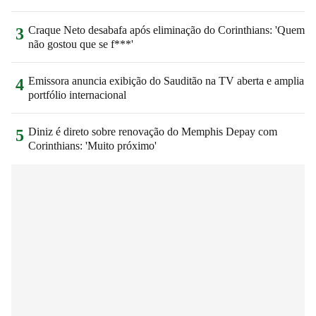
Craque Neto desabafa após eliminação do Corinthians: 'Quem
3
não gostou que se f***'
Emissora anuncia exibição do Sauditão na TV aberta e amplia
4
portfólio internacional
Diniz é direto sobre renovação do Memphis Depay com
5
Corinthians: 'Muito próximo'