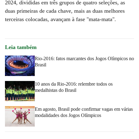
2024, divididas em três grupos de quatro seleções, as
duas primeiras de cada chave, mais as duas melhores
terceiras colocadas, avançam à fase "mata-mata".
Leia também
Rio-2016: fatos marcantes dos Jogos Olímpicos no
Brasil
10 anos da Rio-2016: relembre todos os
medalhistas do Brasil
Em agosto, Brasil pode confirmar vagas em várias
modalidades dos Jogos Olímpicos