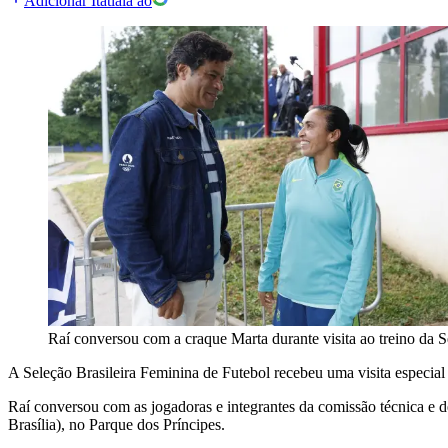
Adicionar Itatiaia ao
Raí conversou com a craque Marta durante visita ao treino da S
A Seleção Brasileira Feminina de Futebol recebeu uma visita especial 
Raí conversou com as jogadoras e integrantes da comissão técnica e de
Brasília), no Parque dos Príncipes.