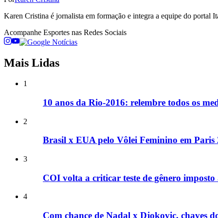
Karen Cristina é jornalista em formação e integra a equipe do portal It
Acompanhe
Esportes
nas Redes Sociais
Mais Lidas
1
10 anos da Rio-2016: relembre todos os med
2
Brasil x EUA pelo Vôlei Feminino em Paris 2
3
COI volta a criticar teste de gênero impost
4
Com chance de Nadal x Djokovic, chaves do 