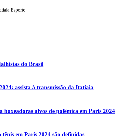
atiaia Esporte
alhistas do Brasil
024: assista à transmissão da Itatiaia
o a boxeadoras alvos de polêmica em Paris 2024
tênis em Paris 2024 são definidas