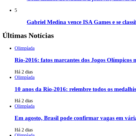
5
Gabriel Medina vence ISA Games e se classi
Últimas Notícias
Olimpíada
Rio-2016: fatos marcantes dos Jogos Olímpicos n
Há 2 dias
Olimpíada
10 anos da Rio-2016: relembre todos os medalhis
Há 2 dias
Olimpíada
Em agosto, Brasil pode confirmar vagas em vári
Há 2 dias
Olimpíada