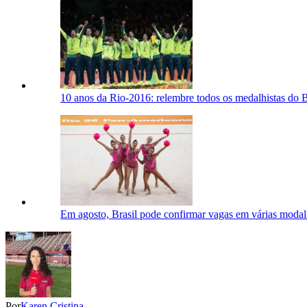
10 anos da Rio-2016: relembre todos os medalhistas do B
Em agosto, Brasil pode confirmar vagas em várias moda
Por
Karen Cristina