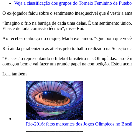
Veja a classificação dos grupos do Torneio Feminino de Futebo
O ex-jogador falou sobre o sentimento inesquecível que é vestir a ama
“Imagino o frio na barriga de cada uma delas. É um sentimento único
Elias e de toda comissão técnica”, disse Raí.
Ao receber o abraço do craque, Marta exclamou: “Que bom que você 
Raí ainda parabenizou as atletas pelo trabalho realizado na Seleção e 
“Elas estão representando o futebol brasileiro nas Olimpíadas. Isso é 
começou bem e vai fazer um grande papel na competição. Estou acomp
Leia também
Rio-2016: fatos marcantes dos Jogos Olímpicos no Brasi