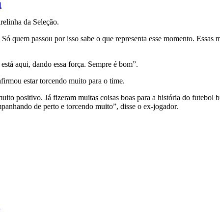
l
relinha da Seleção.
. Só quem passou por isso sabe o que representa esse momento. Essas m
está aqui, dando essa força. Sempre é bom”.
afirmou estar torcendo muito para o time.
muito positivo. Já fizeram muitas coisas boas para a história do futebol
anhando de perto e torcendo muito”, disse o ex-jogador.
l