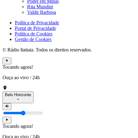
Poder em Minas
Rita Mundim
Valdir Barbosa
Política de Privacidade
Portal de Privacidade
Política de Cookies
Gestão de Cookies
© Rádio Itatiaia. Todos os direitos reservados.
Tocando agora!
Ouça ao vivo
/
24h
Belo Horizonte
Tocando agora!
Ouça ao vivo
/
24h