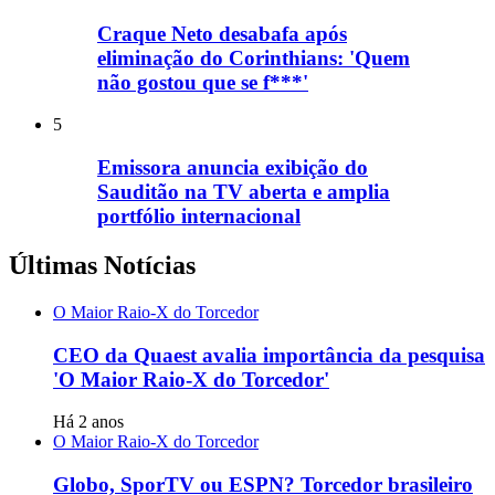
Craque Neto desabafa após
eliminação do Corinthians: 'Quem
não gostou que se f***'
5
Emissora anuncia exibição do
Sauditão na TV aberta e amplia
portfólio internacional
Últimas Notícias
O Maior Raio-X do Torcedor
CEO da Quaest avalia importância da pesquisa
'O Maior Raio-X do Torcedor'
Há 2 anos
O Maior Raio-X do Torcedor
Globo, SporTV ou ESPN? Torcedor brasileiro