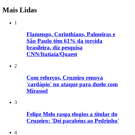
Mais Lidas
1
Flamengo, Corinthians, Palmeiras e
São Paulo têm 61% da torcida
brasileira, diz pesquisa
CNN/Itatiaia/Quaest
2
Com reforços, Cruzeiro renova
'cardápio' no ataque para duelo com
Mirassol
3
Felipe Melo rasga elogios a titular do
Cruzeiro: 'Dei parabéns ao Pedrinho'
4