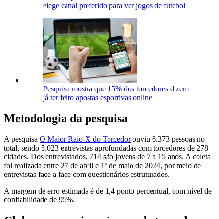
elege canal preferido para ver jogos de futebol
Pesquisa mostra que 15% dos torcedores dizem
já ter feito apostas esportivas online
Metodologia da pesquisa
A pesquisa
O Maior Raio-X do Torcedor
ouviu 6.373 pessoas no
total, sendo 5.023 entrevistas aprofundadas com torcedores de 278
cidades. Dos entrevistados, 714 são jovens de 7 a 15 anos. A coleta
foi realizada entre 27 de abril e 1º de maio de 2024, por meio de
entrevistas face a face com questionários estruturados.
A margem de erro estimada é de 1,4 ponto percentual, com nível de
confiabilidade de 95%.