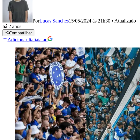
Por
Lucas Sanches
15/05/2024 às 21h30
•
Atualizado
há 2 anos
Compartilhar
Adicionar Itatiaia ao