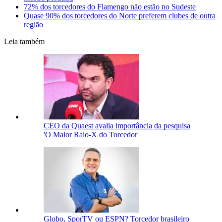
72% dos torcedores do Flamengo não estão no Sudeste
Quase 90% dos torcedores do Norte preferem clubes de outra
região
Leia também
CEO da Quaest avalia importância da pesquisa
'O Maior Raio-X do Torcedor'
Globo, SporTV ou ESPN? Torcedor brasileiro