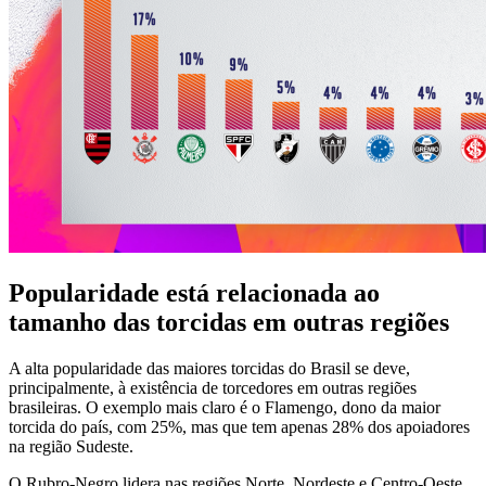
Popularidade está relacionada ao
tamanho das torcidas em outras regiões
A alta popularidade das maiores torcidas do Brasil se deve,
principalmente, à existência de torcedores em outras regiões
brasileiras. O exemplo mais claro é o Flamengo, dono da maior
torcida do país, com 25%, mas que tem apenas 28% dos apoiadores
na região Sudeste.
O Rubro-Negro lidera nas regiões Norte, Nordeste e Centro-Oeste,