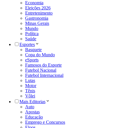
Economia
Eleições 2026
Entretenimento
Gastronomia
Minas Gerais
Mundo
Política
Saúde
Esportes
Basquete
Copa do Mundo
eSports
Famosos do Esporte
Futebol Nacional
Futebol Internacional
Lutas
Motor
Tênis
Vôlei
Mais Editorias
Auto
Apostas
Educação
Emprego e Concursos
Eloos