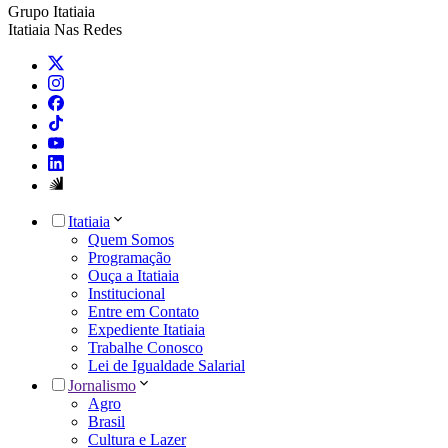
Grupo Itatiaia
Itatiaia Nas Redes
Itatiaia
Quem Somos
Programação
Ouça a Itatiaia
Institucional
Entre em Contato
Expediente Itatiaia
Trabalhe Conosco
Lei de Igualdade Salarial
Jornalismo
Agro
Brasil
Cultura e Lazer