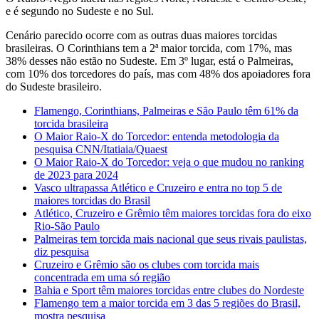
e é segundo no Sudeste e no Sul.
Cenário parecido ocorre com as outras duas maiores torcidas
brasileiras. O Corinthians tem a 2ª maior torcida, com 17%, mas
38% desses não estão no Sudeste. Em 3º lugar, está o Palmeiras,
com 10% dos torcedores do país, mas com 48% dos apoiadores fora
do Sudeste brasileiro.
Flamengo, Corinthians, Palmeiras e São Paulo têm 61% da
torcida brasileira
O Maior Raio-X do Torcedor: entenda metodologia da
pesquisa CNN/Itatiaia/Quaest
O Maior Raio-X do Torcedor: veja o que mudou no ranking
de 2023 para 2024
Vasco ultrapassa Atlético e Cruzeiro e entra no top 5 de
maiores torcidas do Brasil
Atlético, Cruzeiro e Grêmio têm maiores torcidas fora do eixo
Rio-São Paulo
Palmeiras tem torcida mais nacional que seus rivais paulistas,
diz pesquisa
Cruzeiro e Grêmio são os clubes com torcida mais
concentrada em uma só região
Bahia e Sport têm maiores torcidas entre clubes do Nordeste
Flamengo tem a maior torcida em 3 das 5 regiões do Brasil,
mostra pesquisa