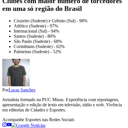
Clubes com maior número de torcedores
em uma só região do Brasil
Cruzeiro (Sudeste) e Grêmio (Sul) - 98%
Atlético (Sudeste) - 97%
Internacional (Sul) - 94%
Santos (Sudeste) - 80%
São Paulo (Sudeste) - 68%
Corinthians (Sudeste) - 62%
Palmeiras (Sudeste) - 52%
Por
Lucas Sanches
Jornalista formado na PUC Minas. Experiência com reportagens,
apresentação e edição de texto em televisão, rádio e web. Vivência
em editorias de Cidades e Esportes.
Acompanhe
Esportes
nas Redes Sociais