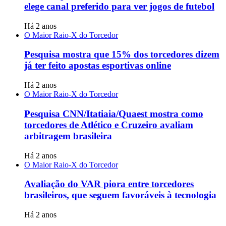
elege canal preferido para ver jogos de futebol
Há 2 anos
O Maior Raio-X do Torcedor
Pesquisa mostra que 15% dos torcedores dizem
já ter feito apostas esportivas online
Há 2 anos
O Maior Raio-X do Torcedor
Pesquisa CNN/Itatiaia/Quaest mostra como
torcedores de Atlético e Cruzeiro avaliam
arbitragem brasileira
Há 2 anos
O Maior Raio-X do Torcedor
Avaliação do VAR piora entre torcedores
brasileiros, que seguem favoráveis à tecnologia
Há 2 anos