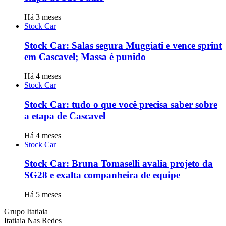
Há 3 meses
Stock Car
Stock Car: Salas segura Muggiati e vence sprint
em Cascavel; Massa é punido
Há 4 meses
Stock Car
Stock Car: tudo o que você precisa saber sobre
a etapa de Cascavel
Há 4 meses
Stock Car
Stock Car: Bruna Tomaselli avalia projeto da
SG28 e exalta companheira de equipe
Há 5 meses
Grupo Itatiaia
Itatiaia Nas Redes