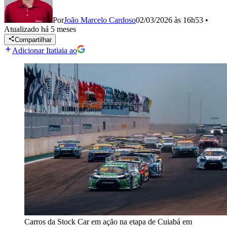
Por
João Marcelo Cardoso
02/03/2026 às 16h53
•
Atualizado
há 5 meses
Compartilhar
Adicionar Itatiaia ao
Carros da Stock Car em ação na etapa de Cuiabá em