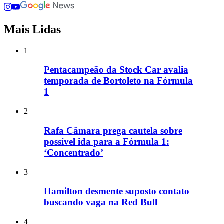
Mais Lidas
1
Pentacampeão da Stock Car avalia
temporada de Bortoleto na Fórmula
1
2
Rafa Câmara prega cautela sobre
possível ida para a Fórmula 1:
‘Concentrado’
3
Hamilton desmente suposto contato
buscando vaga na Red Bull
4