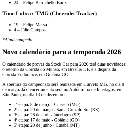
24 – Felipe Barrichello Bartz
Time Lubrax TMG (Chevrolet Tracker)
19 – Felipe Massa
4 – Júlio Campos
*Atual campeão
Novo calendário para a temporada 2026
O calendário de provas da Stock Car para 2026 terá duas novidades:
o retorno da Corrida do Milhão, em Brasília-DF, e a disputa da
Corrida Endurance, em Goiânia-GO.
A abertura do campeonato será realizada em Curvelo-MG, no dia 8
de março. Já o encerramento será no Autódromo de Interlagos, em
São Paulo, no dia 13 de dezembro.
1ª etapa: 8 de março - Curvelo (MG)
2ª etapa: 29 de março - Santa Cruz do Sul (RS)
3ª etapa: 26 de abril - Interlagos (SP)
4ª etapa: 17 de maio - Goiânia (GO)
5ª etapa: 20 de junho - Cuiabá (MT)