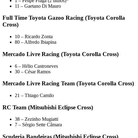
1 – Felipe Fraga (2 títulos)*
11 – Gaetano Di Mauro
Full Time Toyota Gazoo Racing (Toyota Corolla
Cross)
10 – Ricardo Zonta
80 – Alfredo Ibiapina
Mercado Livre Racing (Toyota Corolla Cross)
6 – Hélio Castroneves
30 – César Ramos
Mercado Livre Racing Team (Toyota Corolla Cross)
21 – Thiago Camilo
RC Team (Mitsubishi Eclipse Cross)
38 – Zezinho Mugiatti
7 – Sérgio Sette Câmara
Scuderia Bandeiras (Mitsubishi Eclipse Cross)