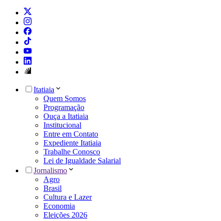
Itatiaia
Quem Somos
Programação
Ouça a Itatiaia
Institucional
Entre em Contato
Expediente Itatiaia
Trabalhe Conosco
Lei de Igualdade Salarial
Jornalismo
Agro
Brasil
Cultura e Lazer
Economia
Eleições 2026