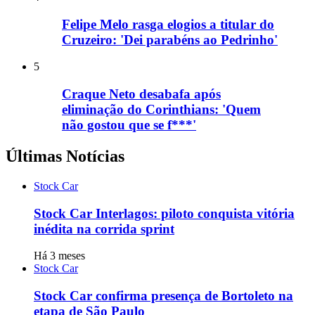
Felipe Melo rasga elogios a titular do
Cruzeiro: 'Dei parabéns ao Pedrinho'
5
Craque Neto desabafa após
eliminação do Corinthians: 'Quem
não gostou que se f***'
Últimas Notícias
Stock Car
Stock Car Interlagos: piloto conquista vitória
inédita na corrida sprint
Há 3 meses
Stock Car
Stock Car confirma presença de Bortoleto na
etapa de São Paulo