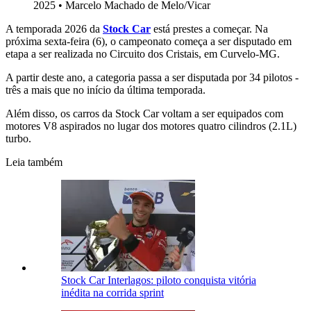
2025
•
Marcelo Machado de Melo/Vicar
A temporada 2026 da
Stock Car
está prestes a começar. Na
próxima sexta-feira (6), o campeonato começa a ser disputado em
etapa a ser realizada no Circuito dos Cristais, em Curvelo-MG.
A partir deste ano, a categoria passa a ser disputada por 34 pilotos -
três a mais que no início da última temporada.
Além disso, os carros da Stock Car voltam a ser equipados com
motores V8 aspirados no lugar dos motores quatro cilindros (2.1L)
turbo.
Leia também
Stock Car Interlagos: piloto conquista vitória
inédita na corrida sprint