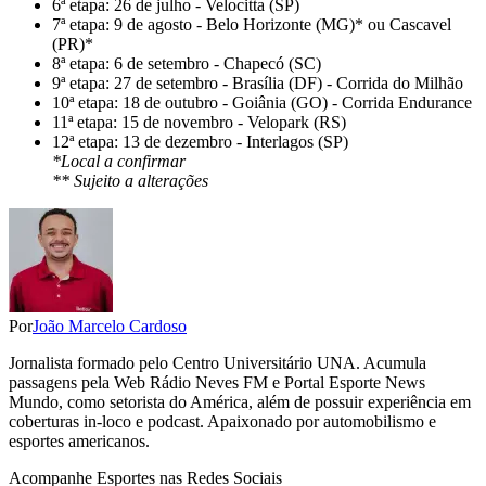
6ª etapa: 26 de julho - Velocitta (SP)
7ª etapa: 9 de agosto - Belo Horizonte (MG)* ou Cascavel
(PR)*
8ª etapa: 6 de setembro - Chapecó (SC)
9ª etapa: 27 de setembro - Brasília (DF) - Corrida do Milhão
10ª etapa: 18 de outubro - Goiânia (GO) - Corrida Endurance
11ª etapa: 15 de novembro - Velopark (RS)
12ª etapa: 13 de dezembro - Interlagos (SP)
*Local a confirmar
** Sujeito a alterações
Por
João Marcelo Cardoso
Jornalista formado pelo Centro Universitário UNA. Acumula
passagens pela Web Rádio Neves FM e Portal Esporte News
Mundo, como setorista do América, além de possuir experiência em
coberturas in-loco e podcast. Apaixonado por automobilismo e
esportes americanos.
Acompanhe
Esportes
nas Redes Sociais