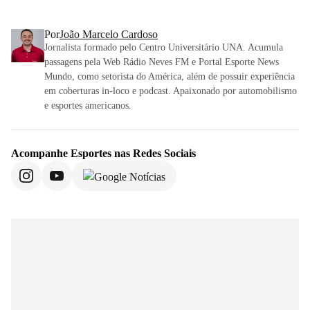
Por
João Marcelo Cardoso
Jornalista formado pelo Centro Universitário UNA. Acumula
passagens pela Web Rádio Neves FM e Portal Esporte News
Mundo, como setorista do América, além de possuir experiência
em coberturas in-loco e podcast. Apaixonado por automobilismo
e esportes americanos.
Acompanhe
Esportes
nas Redes Sociais