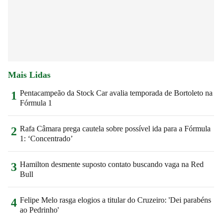
Mais Lidas
Pentacampeão da Stock Car avalia temporada de Bortoleto na
1
Fórmula 1
Rafa Câmara prega cautela sobre possível ida para a Fórmula
2
1: ‘Concentrado’
Hamilton desmente suposto contato buscando vaga na Red
3
Bull
Felipe Melo rasga elogios a titular do Cruzeiro: 'Dei parabéns
4
ao Pedrinho'