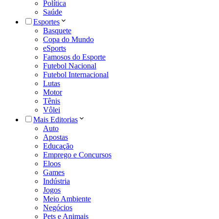
Política
Saúde
Esportes
Basquete
Copa do Mundo
eSports
Famosos do Esporte
Futebol Nacional
Futebol Internacional
Lutas
Motor
Tênis
Vôlei
Mais Editorias
Auto
Apostas
Educação
Emprego e Concursos
Eloos
Games
Indústria
Jogos
Meio Ambiente
Negócios
Pets e Animais