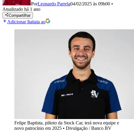
Por
Leonardo Parrela
04/02/2025 às 09h00
•
Atualizado
há 1 ano
Compartilhar
Adicionar Itatiaia ao
Felipe Baptista, piltoto da Stock Car, terá nova equipe e
novo patrocínio em 2025
•
Divulgação / Banco BV