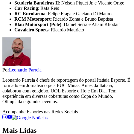
Scuderia Bandeiras II
: Nelson Piquet Jr. e Vicente Orige
Car Racing
: Rafa Reis
RC Eurofarma
: Felipe Fraga e Gaetano Di Mauro
RCM Motorsport
: Ricardo Zonta e Bruno Baptista
Blau Motorsport (Pole)
: Daniel Serra e Allam Khodair
Cavaleiro Sports
: Ricardo Maurício
Por
Leonardo Parrela
Leonardo Parrela é chefe de reportagem do portal Itatiaia Esporte. É
formado em Jornalismo pela PUC Minas. Antes da Itatiaia,
colaborou com ge.globo, UOL Esporte e Hoje Em Dia. Tem
experiência em diversas coberturas como Copa do Mundo,
Olimpíada e grandes eventos.
Acompanhe
Esportes
nas Redes Sociais
Mais Lidas