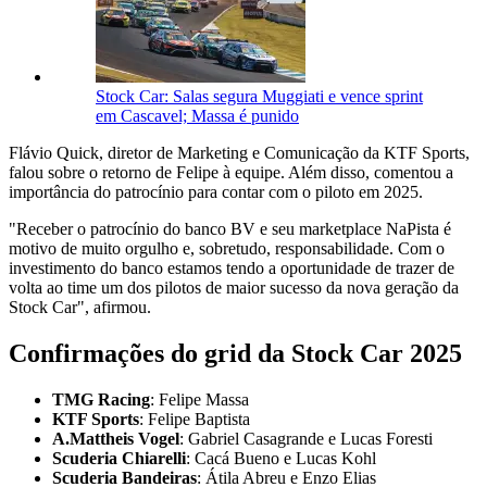
Stock Car: Salas segura Muggiati e vence sprint
em Cascavel; Massa é punido
Flávio Quick, diretor de Marketing e Comunicação da KTF Sports,
falou sobre o retorno de Felipe à equipe. Além disso, comentou a
importância do patrocínio para contar com o piloto em 2025.
"Receber o patrocínio do banco BV e seu marketplace NaPista é
motivo de muito orgulho e, sobretudo, responsabilidade. Com o
investimento do banco estamos tendo a oportunidade de trazer de
volta ao time um dos pilotos de maior sucesso da nova geração da
Stock Car", afirmou.
Confirmações do grid da Stock Car 2025
TMG Racing
: Felipe Massa
KTF Sports
: Felipe Baptista
A.Mattheis Vogel
: Gabriel Casagrande e Lucas Foresti
Scuderia Chiarelli
: Cacá Bueno e Lucas Kohl
Scuderia Bandeiras
: Átila Abreu e Enzo Elias