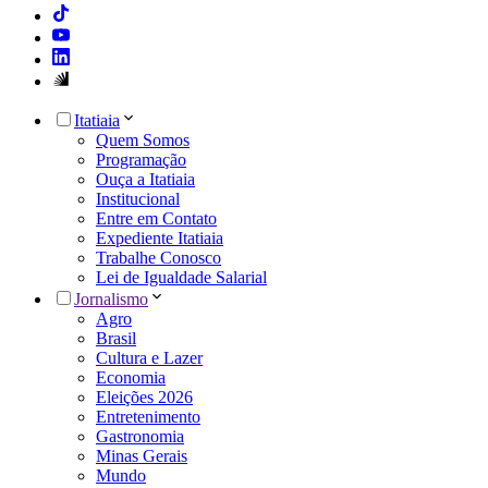
Itatiaia
Quem Somos
Programação
Ouça a Itatiaia
Institucional
Entre em Contato
Expediente Itatiaia
Trabalhe Conosco
Lei de Igualdade Salarial
Jornalismo
Agro
Brasil
Cultura e Lazer
Economia
Eleições 2026
Entretenimento
Gastronomia
Minas Gerais
Mundo