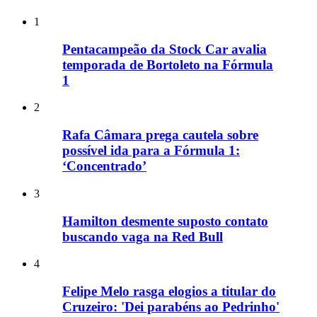
1
Pentacampeão da Stock Car avalia
temporada de Bortoleto na Fórmula
1
2
Rafa Câmara prega cautela sobre
possível ida para a Fórmula 1:
‘Concentrado’
3
Hamilton desmente suposto contato
buscando vaga na Red Bull
4
Felipe Melo rasga elogios a titular do
Cruzeiro: 'Dei parabéns ao Pedrinho'