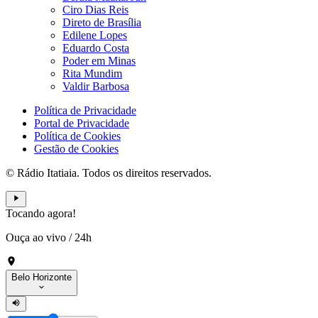
Ciro Dias Reis
Direto de Brasília
Edilene Lopes
Eduardo Costa
Poder em Minas
Rita Mundim
Valdir Barbosa
Política de Privacidade
Portal de Privacidade
Política de Cookies
Gestão de Cookies
© Rádio Itatiaia. Todos os direitos reservados.
Tocando agora!
Ouça ao vivo
/
24h
Belo Horizonte