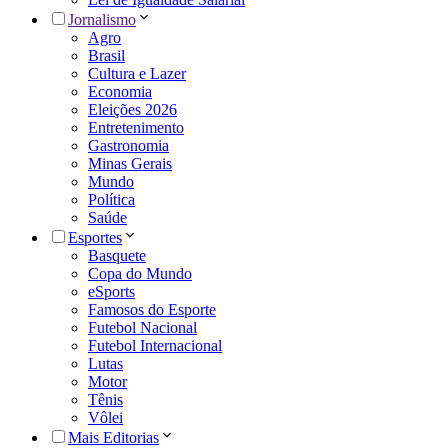
Jornalismo
Agro
Brasil
Cultura e Lazer
Economia
Eleições 2026
Entretenimento
Gastronomia
Minas Gerais
Mundo
Política
Saúde
Esportes
Basquete
Copa do Mundo
eSports
Famosos do Esporte
Futebol Nacional
Futebol Internacional
Lutas
Motor
Tênis
Vôlei
Mais Editorias