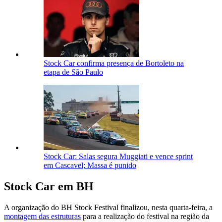
Stock Car confirma presença de Bortoleto na
etapa de São Paulo
Stock Car: Salas segura Muggiati e vence sprint
em Cascavel; Massa é punido
Stock Car em BH
A organização do BH Stock Festival finalizou, nesta quarta-feira, a
montagem das estruturas
para a realização do festival na região da