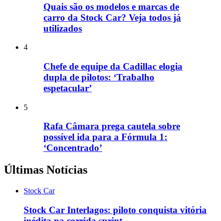
Quais são os modelos e marcas de
carro da Stock Car? Veja todos já
utilizados
4
Chefe de equipe da Cadillac elogia
dupla de pilotos: ‘Trabalho
espetacular’
5
Rafa Câmara prega cautela sobre
possível ida para a Fórmula 1:
‘Concentrado’
Últimas Notícias
Stock Car
Stock Car Interlagos: piloto conquista vitória
inédita na corrida sprint