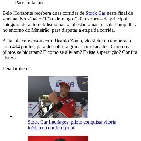
Parrela/Itatiaia
Belo Horizonte receberá duas corridas de
Stock Car
neste final de
semana. No sábado (17) e domingo (18), os carros da principal
categoria do automobilismo nacional estarão nas ruas da Pampulha,
no entorno do Mineirão, para disputar a etapa da corrida.
A Itatiaia conversou com Ricardo Zonta, vice-líder da temporada
com 494 pontos, para descobrir algumas curiosidades. Como os
pilotos se hidratam? E como se aliviam? Existe superstição? Confira
abaixo.
Leia também
Stock Car Interlagos: piloto conquista vitória
inédita na corrida sprint