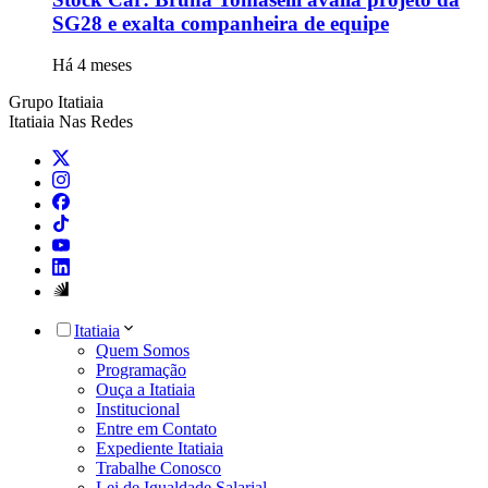
SG28 e exalta companheira de equipe
Há 4 meses
Grupo Itatiaia
Itatiaia Nas Redes
Itatiaia
Quem Somos
Programação
Ouça a Itatiaia
Institucional
Entre em Contato
Expediente Itatiaia
Trabalhe Conosco
Lei de Igualdade Salarial