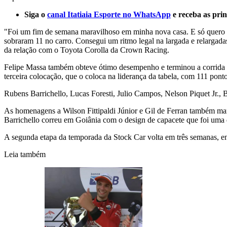
Siga o
canal Itatiaia Esporte no WhatsApp
e receba as prin
"Foi um fim de semana maravilhoso em minha nova casa. E só quero ag
sobraram 11 no carro. Consegui um ritmo legal na largada e relargadas.
da relação com o Toyota Corolla da Crown Racing.
Felipe Massa também obteve ótimo desempenho e terminou a corrida na
terceira colocação, que o coloca na liderança da tabela, com 111 ponto
Rubens Barrichello, Lucas Foresti, Julio Campos, Nelson Piquet Jr., 
As homenagens a Wilson Fittipaldi Júnior e Gil de Ferran também marca
Barrichello correu em Goiânia com o design de capacete que foi uma 
A segunda etapa da temporada da Stock Car volta em três semanas, en
Leia também