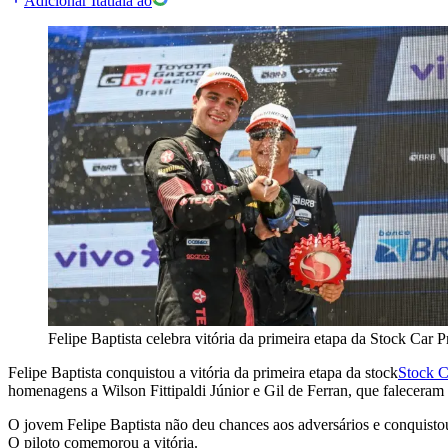
Adicionar Itatiaia ao
Felipe Baptista celebra vitória da primeira etapa da Stock Car P
Felipe Baptista conquistou a vitória da primeira etapa da stock
Stock C
homenagens a Wilson Fittipaldi Júnior e Gil de Ferran, que faleceram
O jovem Felipe Baptista não deu chances aos adversários e conquisto
O piloto comemorou a vitória.