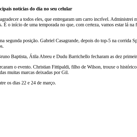
cipais notícias do dia no seu celular
radecer a todos eles, que entregaram um carro incrível. Administrei m
 É o início de uma temporada no que, com certeza, vamos estar lá na fren
 segunda posição. Gabriel Casagrande, depois do top-5 na corrida Spri
s.
Bruno Baptista, Átila Abreu e Dudu Barrichello fecharam as dez primeir
ram o evento. Christian Fittipaldi, filho de Wilson, trouxe o históric
das muitas marcas deixadas por Gil.
tre os dias 22 e 24 de março.