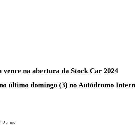
 vence na abertura da Stock Car 2024
a no último domingo (3) no Autódromo Inter
á 2 anos