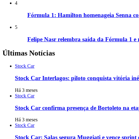
4
Fórmula 1: Hamilton homenageia Senna com
5
Felipe Nasr relembra saída da Fórmula 1 e 
Últimas Notícias
Stock Car
Stock Car Interlagos: piloto conquista vitória iné
Há 3 meses
Stock Car
Stock Car confirma presença de Bortoleto na et
Há 3 meses
Stock Car
Stock Car: Salas segura Muggiati e vence sprint