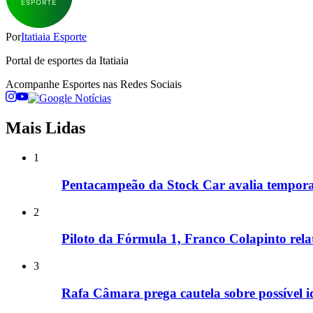
Por
Itatiaia Esporte
Portal de esportes da Itatiaia
Acompanhe
Esportes
nas Redes Sociais
Mais Lidas
1
Pentacampeão da Stock Car avalia tempora
2
Piloto da Fórmula 1, Franco Colapinto relata
3
Rafa Câmara prega cautela sobre possível 