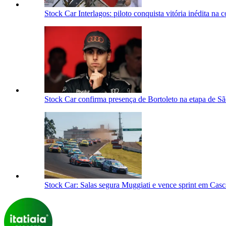
Stock Car Interlagos: piloto conquista vitória inédita na c
Stock Car confirma presença de Bortoleto na etapa de S
Stock Car: Salas segura Muggiati e vence sprint em Cas