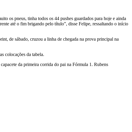
uito os pneus, tinha todos os 44 pushes guardados para hoje e ainda
te até o fim brigando pelo título”, disse Felipe, ressaltando o início
nt, de sábado, cruzou a linha de chegada na prova principal na
as colocações da tabela.
o capacete da primeira corrida do pai na Fórmula 1. Rubens