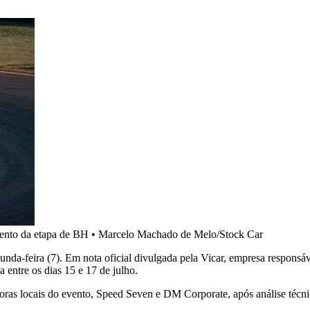
ento da etapa de BH
•
Marcelo Machado de Melo/Stock Car
da-feira (7). Em nota oficial divulgada pela Vicar, empresa responsáv
a entre os dias 15 e 17 de julho.
ras locais do evento, Speed Seven e DM Corporate, após análise técni