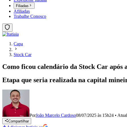
Filiadas
Afiliadas
Trabalhe Conosco
Capa
Stock Car
Como ficou calendário da Stock Car após 
Etapa que seria realizada na capital minei
Por
João Marcelo Cardoso
08/07/2025 às 15h24
•
Atua
Compartilhar