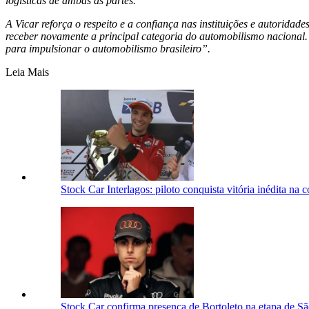
logísticas de ambas as partes.
A Vicar reforça o respeito e a confiança nas instituições e autorid
receber novamente a principal categoria do automobilismo nacional
para impulsionar o automobilismo brasileiro”.
Leia Mais
Stock Car Interlagos: piloto conquista vitória inédita na c
Stock Car confirma presença de Bortoleto na etapa de S