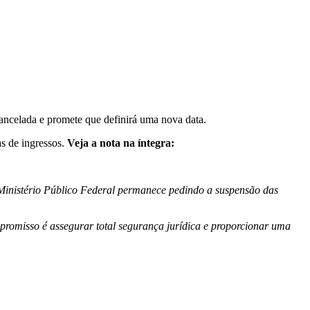
ancelada e promete que definirá uma nova data.
as de ingressos.
Veja a nota na íntegra:
o Ministério Público Federal permanece pedindo a suspensão das
mpromisso é assegurar total segurança jurídica e proporcionar uma