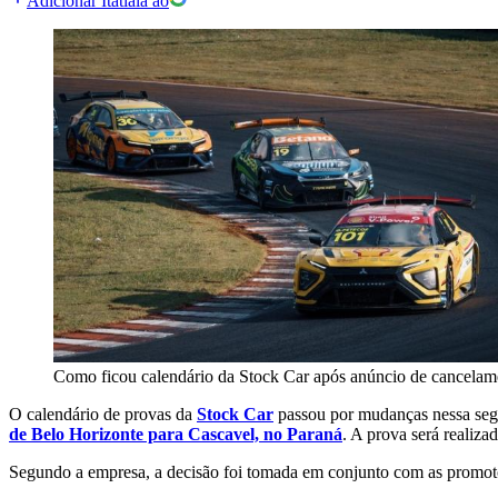
Adicionar Itatiaia ao
Como ficou calendário da Stock Car após anúncio de cancelam
O calendário de provas da
Stock Car
passou por mudanças nessa segun
de Belo Horizonte para Cascavel, no Paraná
. A prova será realizad
Segundo a empresa, a decisão foi tomada em conjunto com as promoto