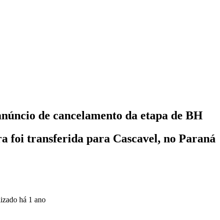
anúncio de cancelamento da etapa de BH
ra foi transferida para Cascavel, no Paraná
lizado
há 1 ano