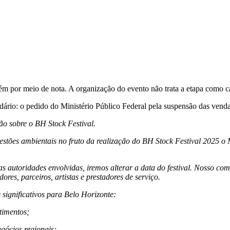
m por meio de nota. A organização do evento não trata a etapa como c
ndário: o pedido do Ministério Público Federal pela suspensão das vend
o sobre o BH Stock Festival.
uestões ambientais no fruto da realização do BH Stock Festival 2025 
 autoridades envolvidas, iremos alterar a data do festival. Nosso co
ores, parceiros, artistas e prestadores de serviço.
 significativos para Belo Horizonte:
timentos;
egócios regionais;