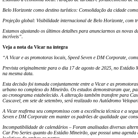
Belo Horizonte como destino turístico: Consolidação da cidade como 
Projeção global: Visibilidade internacional de Belo Horizonte, co
Estamos ajustando os últimos detalhes para anunciarmos as novas da
incríveis”.
Veja a nota da Vicar na íntegra
“A Vicar e as promotoras locais, Speed Seven e DM Corporate, comu
Prevista originalmente para o dia 17 de agosto de 2025, no Estádio
na mesma data.
Esta decisão foi tomada conjuntamente entre a Vicar e as promotoras
urbano no complexo do Mineirão. Os estudos demonstraram que, para 
ao cronograma estabelecido. A alteração também transfere para Ca
Cascavel, em sete de setembro, será realizado no Autódromo Velopar
A Vicar reafirma seu compromisso com a excelência técnica e a segura
Seven e DM Corporate em manter os padrões de qualidade que cons
Incompatibilidade de calendários – Foram analisadas diversas alte
Car Pro Series quanto do Estádio Mineirão, que possui uma agenda di