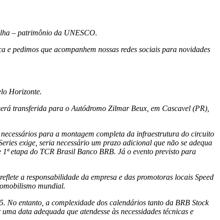
mpulha – patrimônio da UNESCO.
ança e pedimos que acompanhem nossas redes sociais para novidades
lo Horizonte.
 será transferida para o Autódromo Zilmar Beux, em Cascavel (PR),
 necessários para a montagem completa da infraestrutura do circuito
ries exige, seria necessário um prazo adicional que não se adequa
1ª etapa do TCR Brasil Banco BRB. Já o evento previsto para
 reflete a responsabilidade da empresa e das promotoras locais Speed
tomobilismo mundial.
5. No entanto, a complexidade dos calendários tanto da BRB Stock
ar uma data adequada que atendesse às necessidades técnicas e