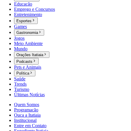
Educação
Emprego e Concursos
Entretenimento
Esportes
Games
Gastronomia
Jogos
Meio Ambiente
Mundo
Orações Itatiaia
Podcasts
Pets e Animais
Política
Saúde
Trends
Turismo
Últimas Notícias
Quem Somos
Programação
Ouça a Itatiaia
Institucional
Entre em Contato
Expediente Itatiaia