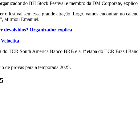
organizador do BH Stock Festival e membro da DM Corporate, explicou
zer o festival sem essa grande atração. Logo, vamos encontrar, no cale
”, afirmou Emanuel.
r devolvidos? Organizador explica
Velocitta
apa do TCR South America Banco BRB e a 1ª etapa do TCR Brasil Banco
rio de provas para a temporada 2025.
5