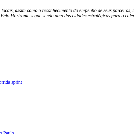
ades locais, assim como o reconhecimento do empenho de seus parceiros,
. Belo Horizonte segue sendo uma das cidades estratégicas para o c
orrida sprint
ão Paulo