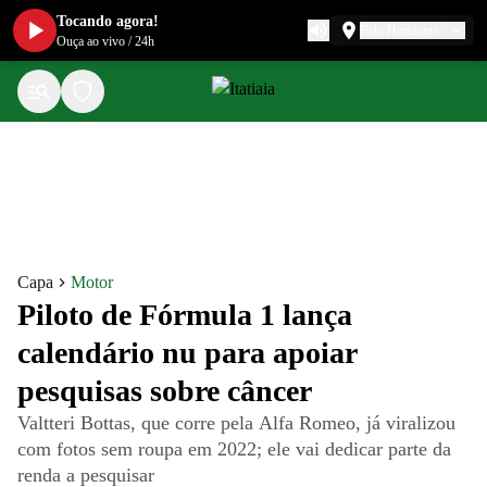
Tocando agora!
Belo Horizonte
Ouça ao vivo
/
24h
Capa
Motor
Piloto de Fórmula 1 lança
calendário nu para apoiar
pesquisas sobre câncer
Valtteri Bottas, que corre pela Alfa Romeo, já viralizou
com fotos sem roupa em 2022; ele vai dedicar parte da
renda a pesquisar