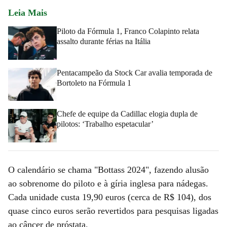
Leia Mais
Piloto da Fórmula 1, Franco Colapinto relata
assalto durante férias na Itália
Pentacampeão da Stock Car avalia temporada de
Bortoleto na Fórmula 1
Chefe de equipe da Cadillac elogia dupla de
pilotos: ‘Trabalho espetacular’
O calendário se chama "Bottass 2024", fazendo alusão
ao sobrenome do piloto e à gíria inglesa para nádegas.
Cada unidade custa 19,90 euros (cerca de R$ 104), dos
quase cinco euros serão revertidos para pesquisas ligadas
ao câncer de próstata.