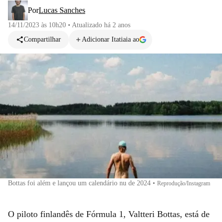
Por
Lucas Sanches
14/11/2023 às 10h20
•
Atualizado
há 2 anos
Compartilhar
Adicionar Itatiaia ao
Bottas foi além e lançou um calendário nu de 2024
•
Reprodução/Instagram
O piloto finlandês de Fórmula 1, Valtteri Bottas, está de