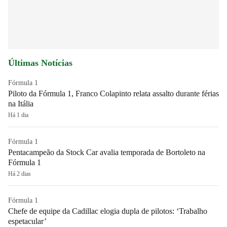
Últimas Notícias
Fórmula 1
Piloto da Fórmula 1, Franco Colapinto relata assalto durante férias
na Itália
Há 1 dia
Fórmula 1
Pentacampeão da Stock Car avalia temporada de Bortoleto na
Fórmula 1
Há 2 dias
Fórmula 1
Chefe de equipe da Cadillac elogia dupla de pilotos: ‘Trabalho
espetacular’