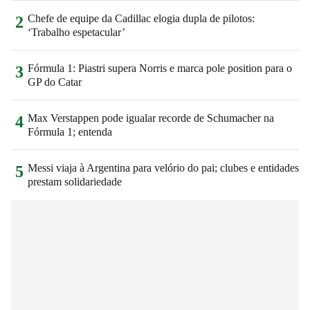
Chefe de equipe da Cadillac elogia dupla de pilotos:
2
‘Trabalho espetacular’
Fórmula 1: Piastri supera Norris e marca pole position para o
3
GP do Catar
Max Verstappen pode igualar recorde de Schumacher na
4
Fórmula 1; entenda
Messi viaja à Argentina para velório do pai; clubes e entidades
5
prestam solidariedade