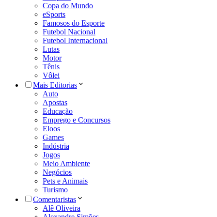
Copa do Mundo
eSports
Famosos do Esporte
Futebol Nacional
Futebol Internacional
Lutas
Motor
Tênis
Vôlei
Mais Editorias
Auto
Apostas
Educação
Emprego e Concursos
Eloos
Games
Indústria
Jogos
Meio Ambiente
Negócios
Pets e Animais
Turismo
Comentaristas
Alê Oliveira
Alexandre Simões