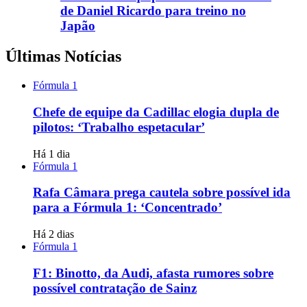
de Daniel Ricardo para treino no
Japão
Últimas Notícias
Fórmula 1
Chefe de equipe da Cadillac elogia dupla de
pilotos: ‘Trabalho espetacular’
Há 1 dia
Fórmula 1
Rafa Câmara prega cautela sobre possível ida
para a Fórmula 1: ‘Concentrado’
Há 2 dias
Fórmula 1
F1: Binotto, da Audi, afasta rumores sobre
possível contratação de Sainz