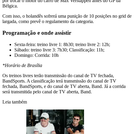
por trocar o motor do carro de Max Verstappen antes do GP da
Bélgica.
Com isso, o holandês sofrerá uma punição de 10 posições no grid de
largada, como prevê o regulamento da categoria.
Programação e onde assistir
Sexta-feira: treino livre 1: 8h30; treino livre 2: 12h;
Sábado: treino livre 3: 7h30; Classificação: 11h;
Domingo: Corrida: 10h
*Horário de Brasília
Os treinos livres terão transmissão do canal de TV fechada,
BandSports. A classificação terá transmissão do canal de TV
fechada, BandSports, e do canal de TV aberta, Band. Já a corrida
será transmitida pelo canal de TV aberta, Band.
Leia também