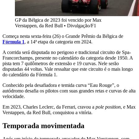
GP da Bélgica de 2023 foi vencido por Max
Verstappen, da Red Bull
•
Divulgação/F1
Começa nesta sexta-feira (26) o Grande Prêmio da Bélgica de
Fórmula 1
, a 14ª etapa da categoria em 2024.
A corrida será disputada no perigoso e tradicional circuito de Spa-
Francorchamps, presente no calendário da categoria desde 1950. A
pista tem 7 quilômetros de extensão e 19 curvas. Nele serão
disputadas 44 voltas. Vale ressaltar que este circuito é o mais longo
do calendário da Fórmula 1.
Conhecido pela desafiadora e temida curva “Eau Rouge”, o
autódromo desafia os pilotos com suas grandes retas e curvas de alta
velocidade.
Em 2023, Charles Leclerc, da Ferrari, cravou a
pole position
, e Max
Verstappen, da Red Bull, conquistou a vitória.
Temporada movimentada
Após um início de temporada arrasador de Max Verstappen, com