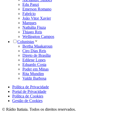
Edu Panzi
Emerson Romano
Fabrício
João Vitor Xavier
Marques
Nathália Fiuza
Thiago Reis
Wellington Campos
Colunistas
Bertha Maakaroun
Ciro Dias Reis
Direto de Brasília
Edilene Lopes
Eduardo Costa
Poder em Minas
Rita Mundim
Valdir Barbosa
Política de Privacidade
Portal de Privacidade
Política de Cookies
Gestão de Cookies
© Rádio Itatiaia. Todos os direitos reservados.