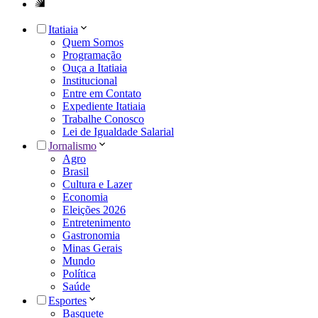
Itatiaia
Quem Somos
Programação
Ouça a Itatiaia
Institucional
Entre em Contato
Expediente Itatiaia
Trabalhe Conosco
Lei de Igualdade Salarial
Jornalismo
Agro
Brasil
Cultura e Lazer
Economia
Eleições 2026
Entretenimento
Gastronomia
Minas Gerais
Mundo
Política
Saúde
Esportes
Basquete