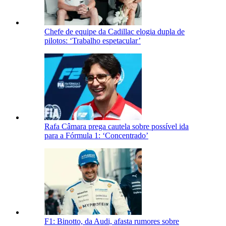
Chefe de equipe da Cadillac elogia dupla de
pilotos: ‘Trabalho espetacular’
Rafa Câmara prega cautela sobre possível ida
para a Fórmula 1: ‘Concentrado’
F1: Binotto, da Audi, afasta rumores sobre