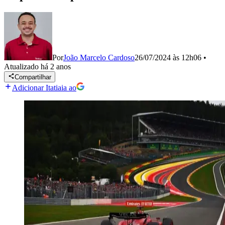
Por
João Marcelo Cardoso
26/07/2024 às 12h06
•
Atualizado
há 2 anos
Compartilhar
Adicionar Itatiaia ao