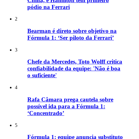
China, e Hamilton tem primeiro
pódio na Ferrari
2
Bearman é direto sobre objetivo na
Fórmula 1: ‘Ser piloto da Ferrari’
3
Chefe da Mercedes, Toto Wolff critica
confiabilidade da equipe: 'Não é boa
o suficiente'
4
Rafa Câmara prega cautela sobre
possível ida para a Fórmula 1:
‘Concentrado’
5
Fórmula 1: equipe anuncia substituto