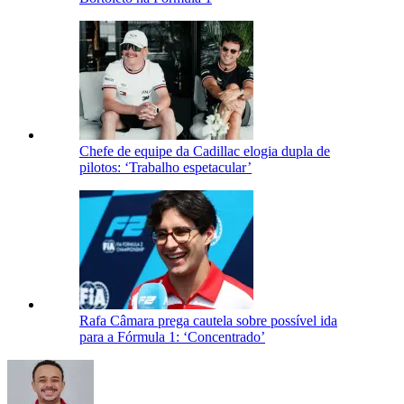
Chefe de equipe da Cadillac elogia dupla de
pilotos: ‘Trabalho espetacular’
Rafa Câmara prega cautela sobre possível ida
para a Fórmula 1: ‘Concentrado’