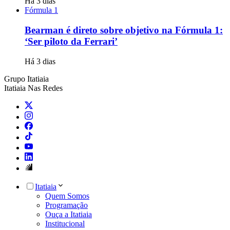
Há 3 dias
Fórmula 1
Bearman é direto sobre objetivo na Fórmula 1:
‘Ser piloto da Ferrari’
Há 3 dias
Grupo Itatiaia
Itatiaia Nas Redes
Itatiaia
Quem Somos
Programação
Ouça a Itatiaia
Institucional