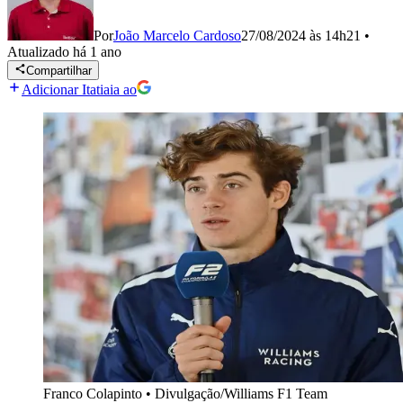
Por
João Marcelo Cardoso
27/08/2024 às 14h21
•
Atualizado
há 1 ano
Compartilhar
Adicionar Itatiaia ao
Franco Colapinto
•
Divulgação/Williams F1 Team