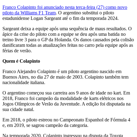
Franco Colapinto foi anunciado nesta terça-feira (27) como novo
piloto da Williams F1 Team
. O argentino substitui o piloto
estadunidense Logan Sargeant até o fim da temporada 2024.
Sargeant deixa a equipe após uma sequência de maus resultados. O
ápice da crise do piloto com a equipe se deu após uma batida no
treino livre 3 para o GP da Holanda. Os danos causados pela colisão
danificaram todas as atualizações feitas no carro pela equipe após as
férias de verão.
Quem é Colapinto
Franco Alejandro Colapinto é um piloto argentino nascido em
Buenos Aires, no dia 27 de maio de 2003. Colapinto também tem
nacionalidade italiana.
O argentino começou sua carreira aos 9 anos de idade no kart. Em
2018, Franco foi campeão da modalidade de karts elétricos nos
Jogos Olímpicos de Verão da Juventude. A edição foi disputada na
sua cidade natal.
Em 2018, o piloto estreou no Campeonato Espanhol de Fórmula 4
e, em 2019, se sagrou campeão da categoria.
Na temporada 2020, Colapinto ingressou na disputa da Toyota