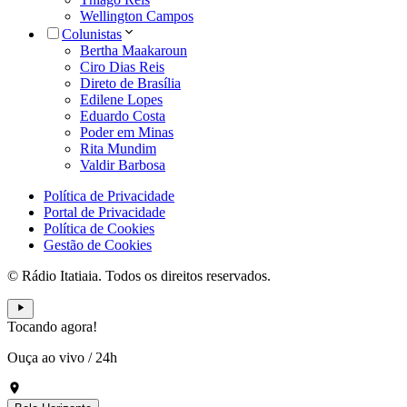
Wellington Campos
Colunistas
Bertha Maakaroun
Ciro Dias Reis
Direto de Brasília
Edilene Lopes
Eduardo Costa
Poder em Minas
Rita Mundim
Valdir Barbosa
Política de Privacidade
Portal de Privacidade
Política de Cookies
Gestão de Cookies
© Rádio Itatiaia. Todos os direitos reservados.
Tocando agora!
Ouça ao vivo
/
24h