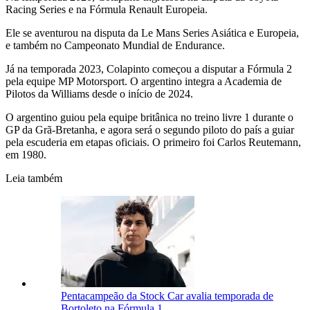
Racing Series e na Fórmula Renault Europeia.
Ele se aventurou na disputa da Le Mans Series Asiática e Europeia,
e também no Campeonato Mundial de Endurance.
Já na temporada 2023, Colapinto começou a disputar a Fórmula 2
pela equipe MP Motorsport. O argentino integra a Academia de
Pilotos da Williams desde o início de 2024.
O argentino guiou pela equipe britânica no treino livre 1 durante o
GP da Grã-Bretanha, e agora será o segundo piloto do país a guiar
pela escuderia em etapas oficiais. O primeiro foi Carlos Reutemann,
em 1980.
Leia também
Pentacampeão da Stock Car avalia temporada de
Bortoleto na Fórmula 1