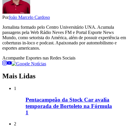
Por
João Marcelo Cardoso
Jornalista formado pelo Centro Universitário UNA. Acumula
passagens pela Web Rádio Neves FM e Portal Esporte News
Mundo, como setorista do América, além de possuir experiência em
coberturas in-loco e podcast. Apaixonado por automobilismo e
esportes americanos.
Acompanhe
Esportes
nas Redes Sociais
Mais Lidas
1
Pentacampeão da Stock Car avalia
temporada de Bortoleto na Fórmula
1
2