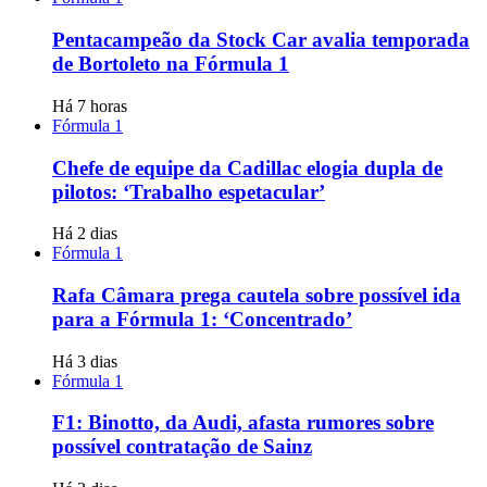
Pentacampeão da Stock Car avalia temporada
de Bortoleto na Fórmula 1
Há 7 horas
Fórmula 1
Chefe de equipe da Cadillac elogia dupla de
pilotos: ‘Trabalho espetacular’
Há 2 dias
Fórmula 1
Rafa Câmara prega cautela sobre possível ida
para a Fórmula 1: ‘Concentrado’
Há 3 dias
Fórmula 1
F1: Binotto, da Audi, afasta rumores sobre
possível contratação de Sainz