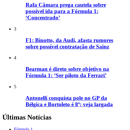
Rafa Câmara prega cautela sobre
possível ida para a Fórmula 1:
‘Concentrado’
3
F1: Binotto, da Audi, afasta rumores
sobre possível contratação de Sainz
4
Bearman é direto sobre objetivo na
Fórmula 1: ‘Ser piloto da Ferrari’
5
Antonelli conquista pole no GP da
Bélgica e Bortoleto é 8º; veja largada
Últimas Notícias
Fórmula 1