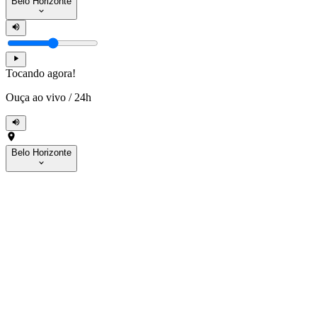
Belo Horizonte
Tocando agora!
Ouça ao vivo
/
24h
Belo Horizonte