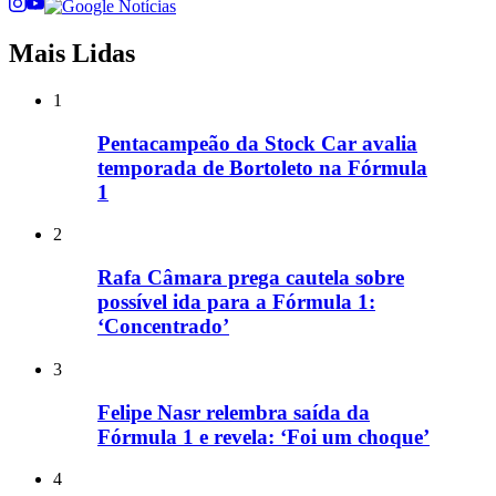
Mais Lidas
1
Pentacampeão da Stock Car avalia
temporada de Bortoleto na Fórmula
1
2
Rafa Câmara prega cautela sobre
possível ida para a Fórmula 1:
‘Concentrado’
3
Felipe Nasr relembra saída da
Fórmula 1 e revela: ‘Foi um choque’
4