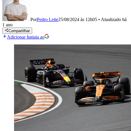
Por
Pedro Leite
25/08/2024 às 12h05
•
Atualizado
há
1 ano
Compartilhar
Adicionar Itatiaia ao