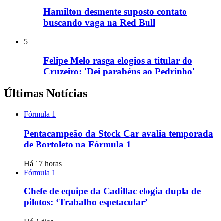
Hamilton desmente suposto contato
buscando vaga na Red Bull
5
Felipe Melo rasga elogios a titular do
Cruzeiro: 'Dei parabéns ao Pedrinho'
Últimas Notícias
Fórmula 1
Pentacampeão da Stock Car avalia temporada
de Bortoleto na Fórmula 1
Há 17 horas
Fórmula 1
Chefe de equipe da Cadillac elogia dupla de
pilotos: ‘Trabalho espetacular’