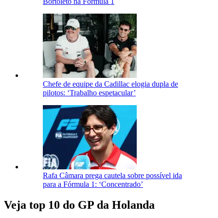
Bortoleto na Fórmula 1
Chefe de equipe da Cadillac elogia dupla de
pilotos: ‘Trabalho espetacular’
Rafa Câmara prega cautela sobre possível ida
para a Fórmula 1: ‘Concentrado’
Veja top 10 do GP da Holanda