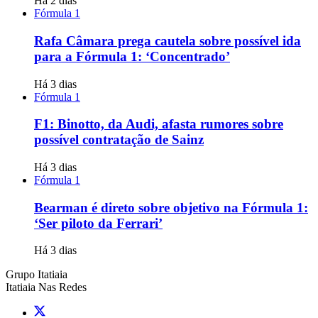
Há 2 dias
Fórmula 1
Rafa Câmara prega cautela sobre possível ida
para a Fórmula 1: ‘Concentrado’
Há 3 dias
Fórmula 1
F1: Binotto, da Audi, afasta rumores sobre
possível contratação de Sainz
Há 3 dias
Fórmula 1
Bearman é direto sobre objetivo na Fórmula 1:
‘Ser piloto da Ferrari’
Há 3 dias
Grupo Itatiaia
Itatiaia Nas Redes