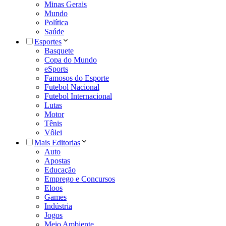
Minas Gerais
Mundo
Política
Saúde
Esportes
Basquete
Copa do Mundo
eSports
Famosos do Esporte
Futebol Nacional
Futebol Internacional
Lutas
Motor
Tênis
Vôlei
Mais Editorias
Auto
Apostas
Educação
Emprego e Concursos
Eloos
Games
Indústria
Jogos
Meio Ambiente