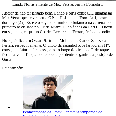
Lando Norris à frente de Max Verstappen na Formula 1
Apesar de não ter largado bem, Lando Norris conseguiu ultrapassar
Max Verstappen e venceu o GP da Holanda de Fórmula 1, neste
domingo (25). Esse é o segundo triunfo do britânico na carreira - o
primeiro havia sido no GP de Miami. O holândes da Red Bull ficou
em segundo, enquanto Charles Leclerc, da Ferrari, fechou o pódio.
No top 5, ficaram Oscar Piastri, da McLaren, e Carlos Sainz, da
Ferrari, respectivamente. O piloto da espanhol ,que largou em 11º,
conseguiu ótimas ultrapassagens ao longo do circuito. O destaque
ficou na volta 11, quando colocou por dentro e ganhou a posição de
Gasly.
Leia também
Pentacampeão da Stock Car avalia temporada de