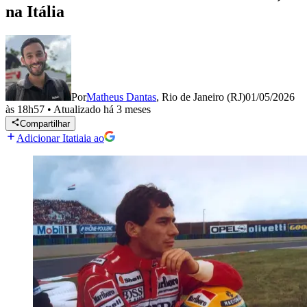
na Itália
Por
Matheus Dantas
,
Rio de Janeiro (RJ)
01/05/2026
às 18h57
•
Atualizado
há 3 meses
Compartilhar
Adicionar Itatiaia ao