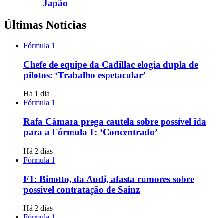
Japão
Últimas Notícias
Fórmula 1
Chefe de equipe da Cadillac elogia dupla de
pilotos: ‘Trabalho espetacular’
Há 1 dia
Fórmula 1
Rafa Câmara prega cautela sobre possível ida
para a Fórmula 1: ‘Concentrado’
Há 2 dias
Fórmula 1
F1: Binotto, da Audi, afasta rumores sobre
possível contratação de Sainz
Há 2 dias
Fórmula 1