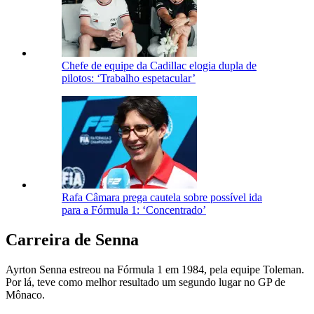
Chefe de equipe da Cadillac elogia dupla de
pilotos: ‘Trabalho espetacular’
Rafa Câmara prega cautela sobre possível ida
para a Fórmula 1: ‘Concentrado’
Carreira de Senna
Ayrton Senna estreou na Fórmula 1 em 1984, pela equipe Toleman.
Por lá, teve como melhor resultado um segundo lugar no GP de
Mônaco.