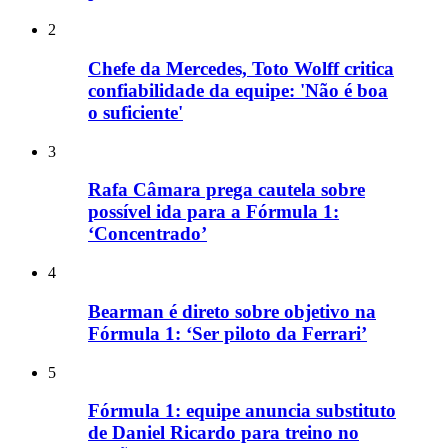
2
Chefe da Mercedes, Toto Wolff critica
confiabilidade da equipe: 'Não é boa
o suficiente'
3
Rafa Câmara prega cautela sobre
possível ida para a Fórmula 1:
‘Concentrado’
4
Bearman é direto sobre objetivo na
Fórmula 1: ‘Ser piloto da Ferrari’
5
Fórmula 1: equipe anuncia substituto
de Daniel Ricardo para treino no