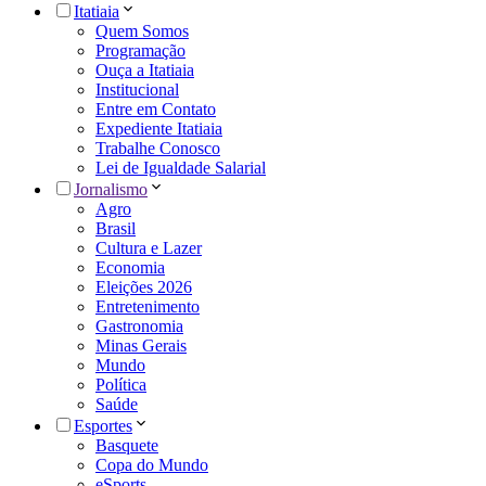
Itatiaia
Quem Somos
Programação
Ouça a Itatiaia
Institucional
Entre em Contato
Expediente Itatiaia
Trabalhe Conosco
Lei de Igualdade Salarial
Jornalismo
Agro
Brasil
Cultura e Lazer
Economia
Eleições 2026
Entretenimento
Gastronomia
Minas Gerais
Mundo
Política
Saúde
Esportes
Basquete
Copa do Mundo
eSports