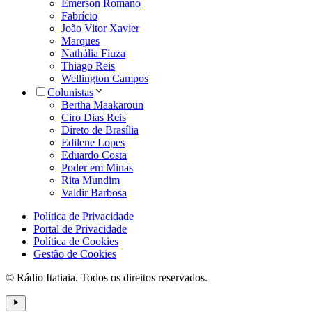
Emerson Romano
Fabrício
João Vitor Xavier
Marques
Nathália Fiuza
Thiago Reis
Wellington Campos
Colunistas
Bertha Maakaroun
Ciro Dias Reis
Direto de Brasília
Edilene Lopes
Eduardo Costa
Poder em Minas
Rita Mundim
Valdir Barbosa
Política de Privacidade
Portal de Privacidade
Política de Cookies
Gestão de Cookies
© Rádio Itatiaia. Todos os direitos reservados.