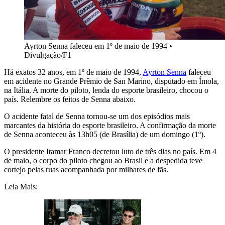
Ayrton Senna faleceu em 1º de maio de 1994
•
Divulgação/F1
Há exatos 32 anos, em 1º de maio de 1994,
Ayrton Senna
faleceu
em acidente no Grande Prêmio de San Marino, disputado em Ímola,
na Itália. A morte do piloto, lenda do esporte brasileiro, chocou o
país. Relembre os feitos de Senna abaixo.
O acidente fatal de Senna tornou-se um dos episódios mais
marcantes da história do esporte brasileiro. A confirmação da morte
de Senna aconteceu às 13h05 (de Brasília) de um domingo (1º).
O presidente Itamar Franco decretou luto de três dias no país. Em 4
de maio, o corpo do piloto chegou ao Brasil e a despedida teve
cortejo pelas ruas acompanhada por milhares de fãs.
Leia Mais: