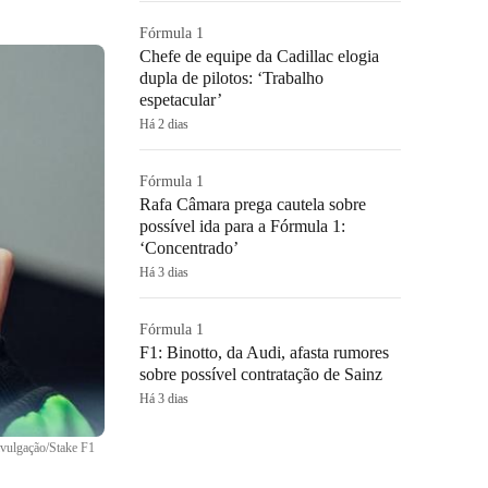
Fórmula 1
Chefe de equipe da Cadillac elogia
dupla de pilotos: ‘Trabalho
espetacular’
Há 2 dias
Fórmula 1
Rafa Câmara prega cautela sobre
possível ida para a Fórmula 1:
‘Concentrado’
Há 3 dias
Fórmula 1
F1: Binotto, da Audi, afasta rumores
sobre possível contratação de Sainz
Há 3 dias
vulgação/Stake F1