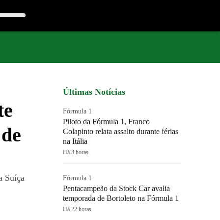
Últimas Notícias
te
Fórmula 1
Piloto da Fórmula 1, Franco
 de
Colapinto relata assalto durante férias
na Itália
Há 3 horas
a Suíça
Fórmula 1
Pentacampeão da Stock Car avalia
temporada de Bortoleto na Fórmula 1
Há 22 horas