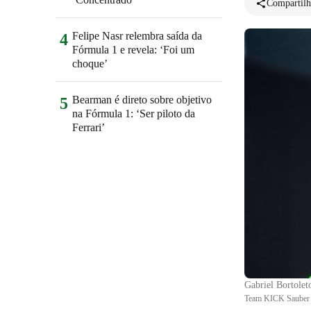
Compartilh
Felipe Nasr relembra saída da
4
Fórmula 1 e revela: ‘Foi um
choque’
Bearman é direto sobre objetivo
5
na Fórmula 1: ‘Ser piloto da
Ferrari’
Gabriel Bortolet
Team KICK Sauber