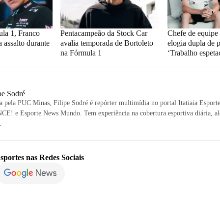
ula 1, Franco
Pentacampeão da Stock Car
Chefe de equipe 
a assalto durante
avalia temporada de Bortoleto
elogia dupla de p
na Fórmula 1
‘Trabalho espeta
pe Sodré
ta pela PUC Minas, Filipe Sodré é repórter multimídia no portal Itatiaia Esport
CE! e Esporte News Mundo. Tem experiência na cobertura esportiva diária, al
.
sportes
nas Redes Sociais