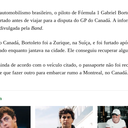
automobilismo brasileiro, o piloto de Fórmula 1 Gabriel Borto
urtado antes de viajar para a disputa do GP do Canadá. A info
 divulgada pela
Band
.
o Canadá, Bortoleto foi a Zurique, na Suíça, e foi furtado apó
ado enquanto jantava na cidade. Ele conseguiu recuperar algu
ainda de acordo com o veículo citado, o passaporte não foi re
ve que fazer outro para embarcar rumo a Montreal, no Canadá
m