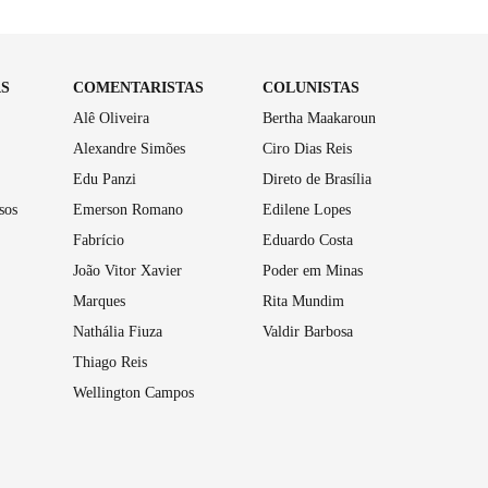
AS
COMENTARISTAS
COLUNISTAS
Alê Oliveira
Bertha Maakaroun
Alexandre Simões
Ciro Dias Reis
Edu Panzi
Direto de Brasília
sos
Emerson Romano
Edilene Lopes
Fabrício
Eduardo Costa
João Vitor Xavier
Poder em Minas
Marques
Rita Mundim
Nathália Fiuza
Valdir Barbosa
Thiago Reis
Wellington Campos