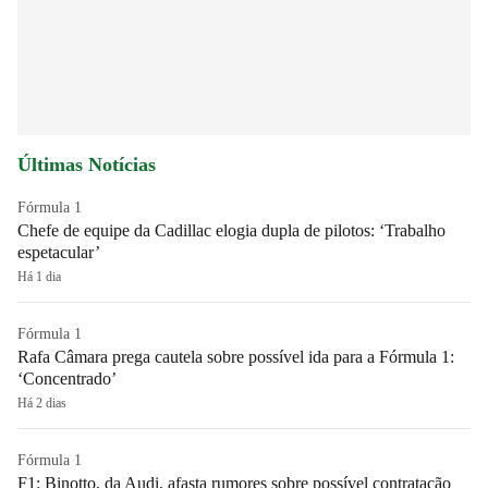
Últimas Notícias
Fórmula 1
Chefe de equipe da Cadillac elogia dupla de pilotos: ‘Trabalho
espetacular’
Há 1 dia
Fórmula 1
Rafa Câmara prega cautela sobre possível ida para a Fórmula 1:
‘Concentrado’
Há 2 dias
Fórmula 1
F1: Binotto, da Audi, afasta rumores sobre possível contratação