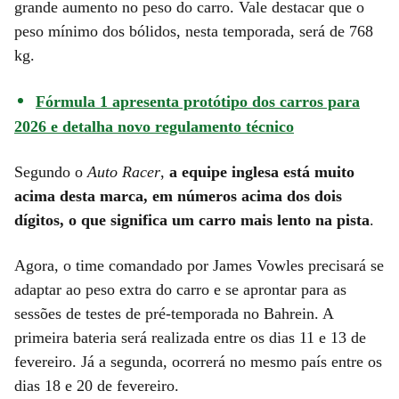
grande aumento no peso do carro. Vale destacar que o
peso mínimo dos bólidos, nesta temporada, será de 768
kg.
Fórmula 1 apresenta protótipo dos carros para
2026 e detalha novo regulamento técnico
Segundo o
Auto Racer
,
a equipe inglesa está muito
acima desta marca, em números acima dos dois
dígitos, o que significa um carro mais lento na pista
.
Agora, o time comandado por James Vowles precisará se
adaptar ao peso extra do carro e se aprontar para as
sessões de testes de pré-temporada no Bahrein. A
primeira bateria será realizada entre os dias 11 e 13 de
fevereiro. Já a segunda, ocorrerá no mesmo país entre os
dias 18 e 20 de fevereiro.