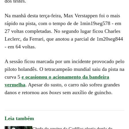
dos testes.
Na manhã desta terça-feira, Max Verstappen foi o mais
rápido na pista, com o tempo de de 1min19seg578 - em
27 voltas completadas. No segundo lugar ficou Charles
Leclerc, da Ferrari, que anotou a parcial de 1m20seg844
- em 64 voltas.
A sessão ficou marcada por um incidente provocado pelo
piloto holandês. O tetracampeão mundial saiu da pista na
curva 5
e ocasionou o acionamento da bandeira
vermelha
. Apesar do susto, o carro não sofreu grandes
danos e retornou aos
boxes
sem auxílio de guincho.
Leia também
Chefe de equipe da Cadillac elogia dupla de