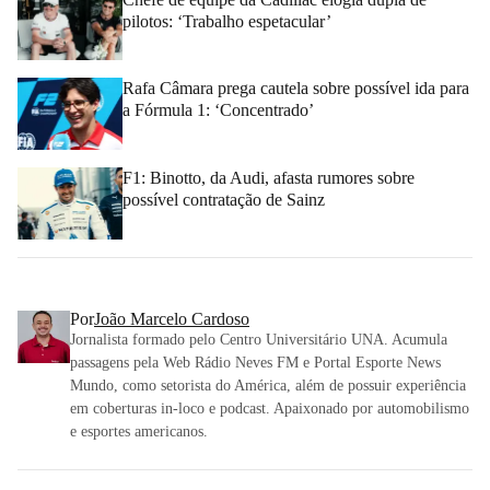
pilotos: ‘Trabalho espetacular’
Rafa Câmara prega cautela sobre possível ida para
a Fórmula 1: ‘Concentrado’
F1: Binotto, da Audi, afasta rumores sobre
possível contratação de Sainz
Por
João Marcelo Cardoso
Jornalista formado pelo Centro Universitário UNA. Acumula
passagens pela Web Rádio Neves FM e Portal Esporte News
Mundo, como setorista do América, além de possuir experiência
em coberturas in-loco e podcast. Apaixonado por automobilismo
e esportes americanos.