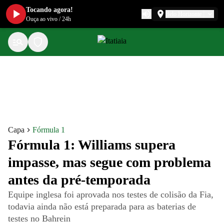
Tocando agora!
Belo Horizonte
Ouça ao vivo
/
24h
Capa
Fórmula 1
Fórmula 1: Williams supera
impasse, mas segue com problema
antes da pré-temporada
Equipe inglesa foi aprovada nos testes de colisão da Fia,
todavia ainda não está preparada para as baterias de
testes no Bahrein