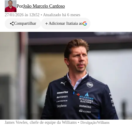
Por
João Marcelo Cardoso
27/01/2026 às 12h52
•
Atualizado
há 6 meses
Compartilhar
Adicionar Itatiaia ao
James Vowles, chefe de equipe da Williams
•
Divulgação/Williams