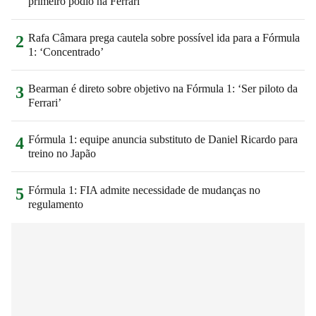
primeiro pódio na Ferrari
Rafa Câmara prega cautela sobre possível ida para a Fórmula
2
1: ‘Concentrado’
Bearman é direto sobre objetivo na Fórmula 1: ‘Ser piloto da
3
Ferrari’
Fórmula 1: equipe anuncia substituto de Daniel Ricardo para
4
treino no Japão
Fórmula 1: FIA admite necessidade de mudanças no
5
regulamento