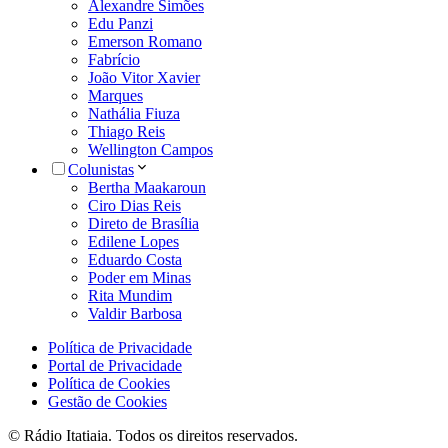
Alexandre Simões
Edu Panzi
Emerson Romano
Fabrício
João Vitor Xavier
Marques
Nathália Fiuza
Thiago Reis
Wellington Campos
Colunistas
Bertha Maakaroun
Ciro Dias Reis
Direto de Brasília
Edilene Lopes
Eduardo Costa
Poder em Minas
Rita Mundim
Valdir Barbosa
Política de Privacidade
Portal de Privacidade
Política de Cookies
Gestão de Cookies
© Rádio Itatiaia. Todos os direitos reservados.