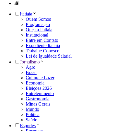
Itatiaia
Quem Somos
Programação
Ouça a Itatiaia
Institucional
Entre em Contato
Expediente Itatiaia
Trabalhe Conosco
Lei de Igualdade Salarial
Jornalismo
Agro
Brasil
Cultura e Lazer
Economia
Eleições 2026
Entretenimento
Gastronomia
Minas Gerais
Mundo
Política
Saúde
Esportes
Basquete