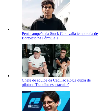
Pentacampeão da Stock Car avalia temporada de
Bortoleto na Fórmula 1
Chefe de equipe da Cadillac elogia dupla de
pilotos: ‘Trabalho espetacular’