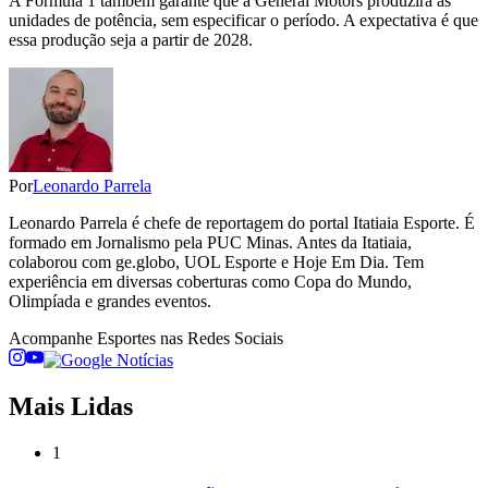
A Fórmula 1 também garante que a General Motors produzirá as
unidades de potência, sem especificar o período. A expectativa é que
essa produção seja a partir de 2028.
Por
Leonardo Parrela
Leonardo Parrela é chefe de reportagem do portal Itatiaia Esporte. É
formado em Jornalismo pela PUC Minas. Antes da Itatiaia,
colaborou com ge.globo, UOL Esporte e Hoje Em Dia. Tem
experiência em diversas coberturas como Copa do Mundo,
Olimpíada e grandes eventos.
Acompanhe
Esportes
nas Redes Sociais
Mais Lidas
1