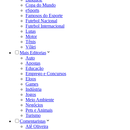
Copa do Mundo
eSports
Famosos do Esporte
Futebol Nacional
Futebol Internacional
Lutas
Motor
Tênis
Vôlei
Mais Editorias
Auto
Apostas
Educação
Emprego e Concursos
Eloos
Games
Indústria
Jogos
Meio Ambiente
Negócios
Pets e Animais
Turismo
Comentaristas
Alê Oliveira