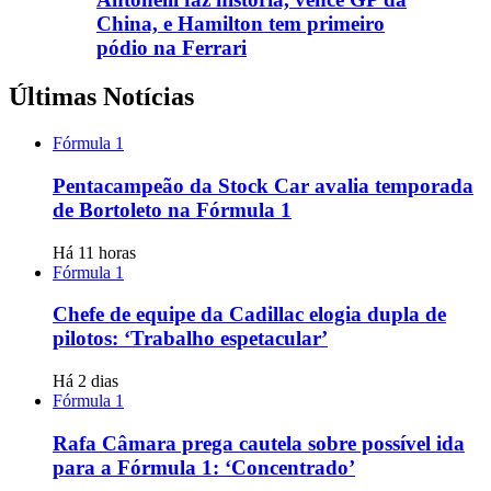
China, e Hamilton tem primeiro
pódio na Ferrari
Últimas Notícias
Fórmula 1
Pentacampeão da Stock Car avalia temporada
de Bortoleto na Fórmula 1
Há 11 horas
Fórmula 1
Chefe de equipe da Cadillac elogia dupla de
pilotos: ‘Trabalho espetacular’
Há 2 dias
Fórmula 1
Rafa Câmara prega cautela sobre possível ida
para a Fórmula 1: ‘Concentrado’