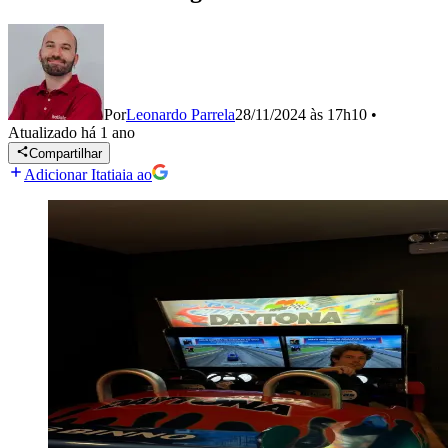
Por
Leonardo Parrela
28/11/2024 às 17h10
•
Atualizado
há 1 ano
Compartilhar
Adicionar Itatiaia ao