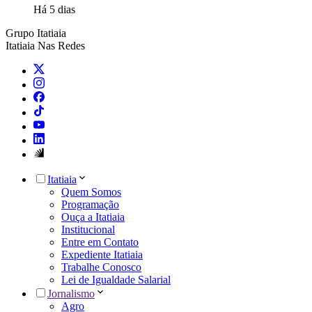
Há 5 dias
Grupo Itatiaia
Itatiaia Nas Redes
Itatiaia
Quem Somos
Programação
Ouça a Itatiaia
Institucional
Entre em Contato
Expediente Itatiaia
Trabalhe Conosco
Lei de Igualdade Salarial
Jornalismo
Agro