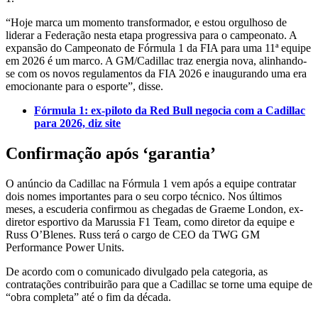
“Hoje marca um momento transformador, e estou orgulhoso de
liderar a Federação nesta etapa progressiva para o campeonato. A
expansão do Campeonato de Fórmula 1 da FIA para uma 11ª equipe
em 2026 é um marco. A GM/Cadillac traz energia nova, alinhando-
se com os novos regulamentos da FIA 2026 e inaugurando uma era
emocionante para o esporte”, disse.
Fórmula 1: ex-piloto da Red Bull negocia com a Cadillac
para 2026, diz site
Confirmação após ‘garantia’
O anúncio da Cadillac na Fórmula 1 vem após a equipe contratar
dois nomes importantes para o seu corpo técnico. Nos últimos
meses, a escuderia confirmou as chegadas de Graeme London, ex-
diretor esportivo da Marussia F1 Team, como diretor da equipe e
Russ O’Blenes. Russ terá o cargo de CEO da TWG GM
Performance Power Units.
De acordo com o comunicado divulgado pela categoria, as
contratações contribuirão para que a Cadillac se torne uma equipe de
“obra completa” até o fim da década.