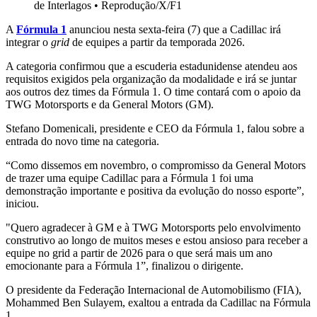
de Interlagos
•
Reprodução/X/F1
A
Fórmula 1
anunciou nesta sexta-feira (7) que a Cadillac irá
integrar o
grid
de equipes a partir da temporada 2026.
A categoria confirmou que a escuderia estadunidense atendeu aos
requisitos exigidos pela organização da modalidade e irá se juntar
aos outros dez times da Fórmula 1. O time contará com o apoio da
TWG Motorsports e da General Motors (GM).
Stefano Domenicali, presidente e CEO da Fórmula 1, falou sobre a
entrada do novo time na categoria.
“Como dissemos em novembro, o compromisso da General Motors
de trazer uma equipe Cadillac para a Fórmula 1 foi uma
demonstração importante e positiva da evolução do nosso esporte”,
iniciou.
"Quero agradecer à GM e à TWG Motorsports pelo envolvimento
construtivo ao longo de muitos meses e estou ansioso para receber a
equipe no grid a partir de 2026 para o que será mais um ano
emocionante para a Fórmula 1”, finalizou o dirigente.
O presidente da Federação Internacional de Automobilismo (FIA),
Mohammed Ben Sulayem, exaltou a entrada da Cadillac na Fórmula
1.