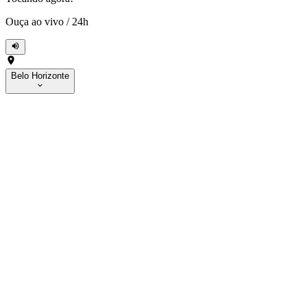
Ouça ao vivo
/
24h
Belo Horizonte