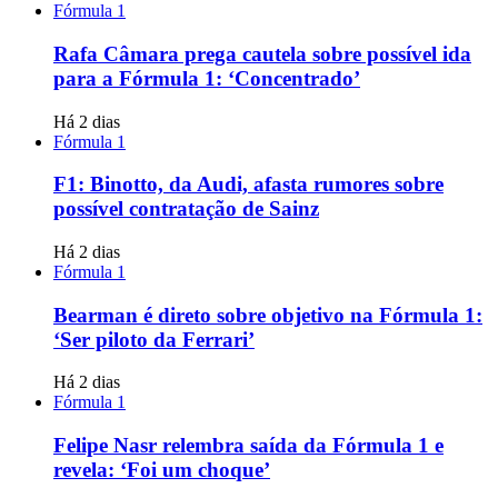
Fórmula 1
Rafa Câmara prega cautela sobre possível ida
para a Fórmula 1: ‘Concentrado’
Há 2 dias
Fórmula 1
F1: Binotto, da Audi, afasta rumores sobre
possível contratação de Sainz
Há 2 dias
Fórmula 1
Bearman é direto sobre objetivo na Fórmula 1:
‘Ser piloto da Ferrari’
Há 2 dias
Fórmula 1
Felipe Nasr relembra saída da Fórmula 1 e
revela: ‘Foi um choque’