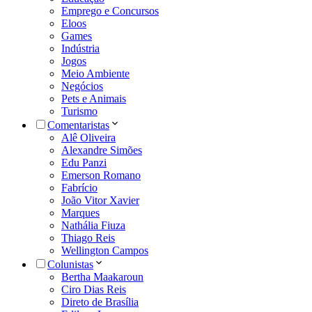
Emprego e Concursos
Eloos
Games
Indústria
Jogos
Meio Ambiente
Negócios
Pets e Animais
Turismo
Comentaristas
Alê Oliveira
Alexandre Simões
Edu Panzi
Emerson Romano
Fabrício
João Vitor Xavier
Marques
Nathália Fiuza
Thiago Reis
Wellington Campos
Colunistas
Bertha Maakaroun
Ciro Dias Reis
Direto de Brasília