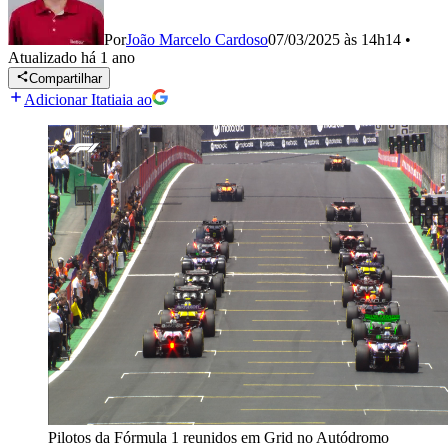
Por
João Marcelo Cardoso
07/03/2025 às 14h14
•
Atualizado
há 1 ano
Compartilhar
Adicionar Itatiaia ao
Pilotos da Fórmula 1 reunidos em Grid no Autódromo