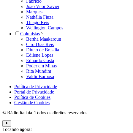
Fabrício
João Vitor Xavier
Marques
Nathália Fiuza
Thiago Reis
Wellington Campos
Colunistas
Bertha Maakaroun
Ciro Dias Reis
Direto de Brasília
Edilene Lopes
Eduardo Costa
Poder em Minas
Rita Mundim
Valdir Barbosa
Política de Privacidade
Portal de Privacidade
Política de Cookies
Gestão de Cookies
© Rádio Itatiaia. Todos os direitos reservados.
Tocando agora!