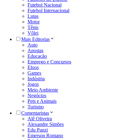
Futebol Nacional
Futebol Internacional
Lutas
Motor
Tênis
Vôlei
Mais Editorias
Auto
Apostas
Educação
Emprego e Concursos
Eloos
Games
Indústria
Jogos
Meio Ambiente
Negócios
Pets e Animais
Turismo
Comentaristas
Alê Oliveira
Alexandre Simões
Edu Panzi
Emerson Romano