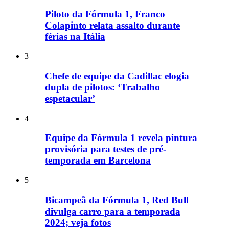
Piloto da Fórmula 1, Franco
Colapinto relata assalto durante
férias na Itália
3
Chefe de equipe da Cadillac elogia
dupla de pilotos: ‘Trabalho
espetacular’
4
Equipe da Fórmula 1 revela pintura
provisória para testes de pré-
temporada em Barcelona
5
Bicampeã da Fórmula 1, Red Bull
divulga carro para a temporada
2024; veja fotos