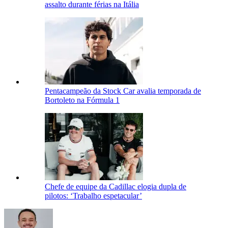
assalto durante férias na Itália
Pentacampeão da Stock Car avalia temporada de
Bortoleto na Fórmula 1
Chefe de equipe da Cadillac elogia dupla de
pilotos: ‘Trabalho espetacular’