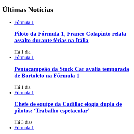
Últimas Notícias
Fórmula 1
Piloto da Fórmula 1, Franco Colapinto relata
assalto durante férias na Itália
Há 1 dia
Fórmula 1
Pentacampeão da Stock Car avalia temporada
de Bortoleto na Fórmula 1
Há 1 dia
Fórmula 1
Chefe de equipe da Cadillac elogia dupla de
pilotos: ‘Trabalho espetacular’
Há 3 dias
Fórmula 1