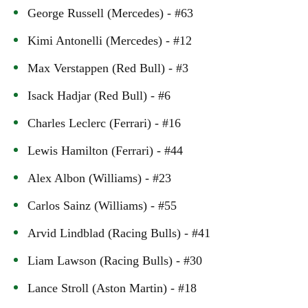
George Russell (Mercedes) - #63
Kimi Antonelli (Mercedes) - #12
Max Verstappen (Red Bull) - #3
Isack Hadjar (Red Bull) - #6
Charles Leclerc (Ferrari) - #16
Lewis Hamilton (Ferrari) - #44
Alex Albon (Williams) - #23
Carlos Sainz (Williams) - #55
Arvid Lindblad (Racing Bulls) - #41
Liam Lawson (Racing Bulls) - #30
Lance Stroll (Aston Martin) - #18