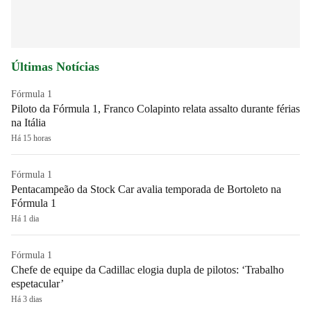
Últimas Notícias
Fórmula 1
Piloto da Fórmula 1, Franco Colapinto relata assalto durante férias
na Itália
Há 15 horas
Fórmula 1
Pentacampeão da Stock Car avalia temporada de Bortoleto na
Fórmula 1
Há 1 dia
Fórmula 1
Chefe de equipe da Cadillac elogia dupla de pilotos: ‘Trabalho
espetacular’
Há 3 dias