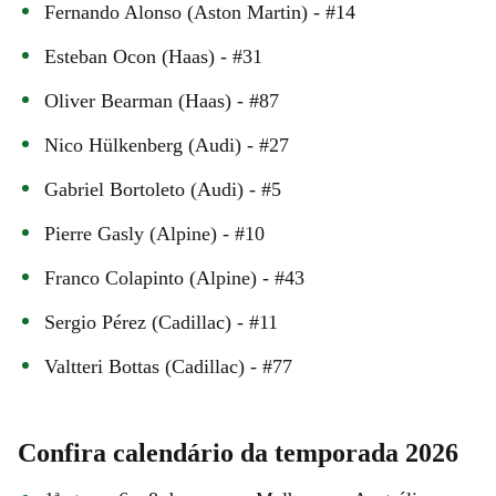
Fernando Alonso (Aston Martin) - #14
Esteban Ocon (Haas) - #31
Oliver Bearman (Haas) - #87
Nico Hülkenberg (Audi) - #27
Gabriel Bortoleto (Audi) - #5
Pierre Gasly (Alpine) - #10
Franco Colapinto (Alpine) - #43
Sergio Pérez (Cadillac) - #11
Valtteri Bottas (Cadillac) - #77
Confira calendário da temporada 2026