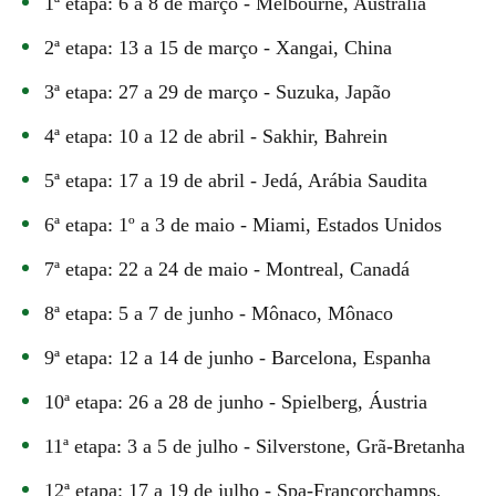
1ª etapa: 6 a 8 de março - Melbourne, Austrália
2ª etapa: 13 a 15 de março - Xangai, China
3ª etapa: 27 a 29 de março - Suzuka, Japão
4ª etapa: 10 a 12 de abril - Sakhir, Bahrein
5ª etapa: 17 a 19 de abril - Jedá, Arábia Saudita
6ª etapa: 1º a 3 de maio - Miami, Estados Unidos
7ª etapa: 22 a 24 de maio - Montreal, Canadá
8ª etapa: 5 a 7 de junho - Mônaco, Mônaco
9ª etapa: 12 a 14 de junho - Barcelona, Espanha
10ª etapa: 26 a 28 de junho - Spielberg, Áustria
11ª etapa: 3 a 5 de julho - Silverstone, Grã-Bretanha
12ª etapa: 17 a 19 de julho - Spa-Francorchamps,