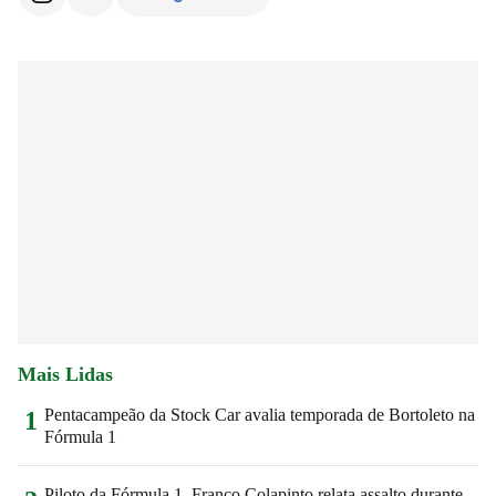
Mais Lidas
Pentacampeão da Stock Car avalia temporada de Bortoleto na
1
Fórmula 1
Piloto da Fórmula 1, Franco Colapinto relata assalto durante