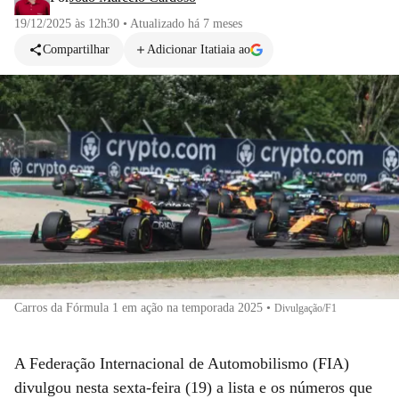
19/12/2025 às 12h30
•
Atualizado
há 7 meses
Compartilhar
Adicionar Itatiaia ao
Carros da Fórmula 1 em ação na temporada 2025
•
Divulgação/F1
A Federação Internacional de Automobilismo (FIA)
divulgou nesta sexta-feira (19) a lista e os números que