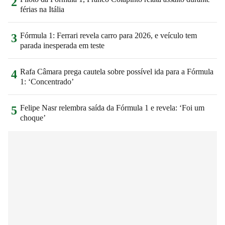
2
férias na Itália
Fórmula 1: Ferrari revela carro para 2026, e veículo tem
3
parada inesperada em teste
Rafa Câmara prega cautela sobre possível ida para a Fórmula
4
1: ‘Concentrado’
Felipe Nasr relembra saída da Fórmula 1 e revela: ‘Foi um
5
choque’