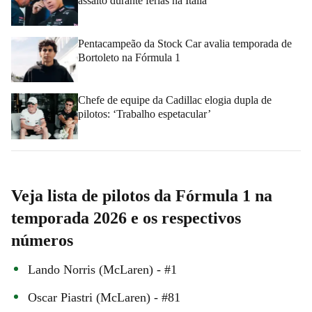
assalto durante férias na Itália
Pentacampeão da Stock Car avalia temporada de
Bortoleto na Fórmula 1
Chefe de equipe da Cadillac elogia dupla de
pilotos: ‘Trabalho espetacular’
Veja lista de pilotos da Fórmula 1 na
temporada 2026 e os respectivos
números
Lando Norris (McLaren) - #1
Oscar Piastri (McLaren) - #81