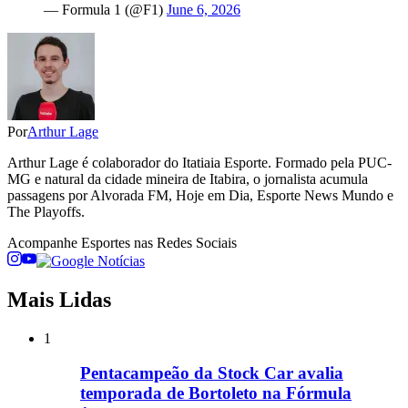
— Formula 1 (@F1)
June 6, 2026
Por
Arthur Lage
Arthur Lage é colaborador do Itatiaia Esporte. Formado pela PUC-
MG e natural da cidade mineira de Itabira, o jornalista acumula
passagens por Alvorada FM, Hoje em Dia, Esporte News Mundo e
The Playoffs.
Acompanhe
Esportes
nas Redes Sociais
Mais Lidas
1
Pentacampeão da Stock Car avalia
temporada de Bortoleto na Fórmula