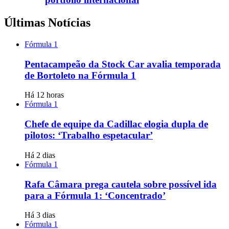
Últimas Notícias
Fórmula 1
Pentacampeão da Stock Car avalia temporada
de Bortoleto na Fórmula 1
Há 12 horas
Fórmula 1
Chefe de equipe da Cadillac elogia dupla de
pilotos: ‘Trabalho espetacular’
Há 2 dias
Fórmula 1
Rafa Câmara prega cautela sobre possível ida
para a Fórmula 1: ‘Concentrado’
Há 3 dias
Fórmula 1