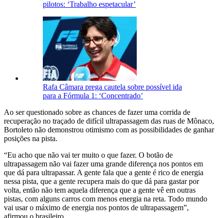
pilotos: ‘Trabalho espetacular’
Rafa Câmara prega cautela sobre possível ida
para a Fórmula 1: ‘Concentrado’
Ao ser questionado sobre as chances de fazer uma corrida de
recuperação no traçado de difícil ultrapassagem das ruas de Mônaco,
Bortoleto não demonstrou otimismo com as possibilidades de ganhar
posições na pista.
“Eu acho que não vai ter muito o que fazer. O botão de
ultrapassagem não vai fazer uma grande diferença nos pontos em
que dá para ultrapassar. A gente fala que a gente é rico de energia
nessa pista, que a gente recupera mais do que dá para gastar por
volta, então não tem aquela diferença que a gente vê em outras
pistas, com alguns carros com menos energia na reta. Todo mundo
vai usar o máximo de energia nos pontos de ultrapassagem”,
afirmou o brasileiro.