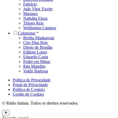
Fabrício
João Vitor Xavier
Marques
Nathália Fiuza
Thiago Reis
Wellington Campos
Colunistas
Bertha Maakaroun
Ciro Dias Reis
Direto de Brasília
Edilene Lopes
Eduardo Costa
Poder em Minas
Rita Mundim
Valdir Barbosa
Política de Privacidade
Portal de Privacidade
Política de Cookies
Gestão de Cookies
© Rádio Itatiaia. Todos os direitos reservados.