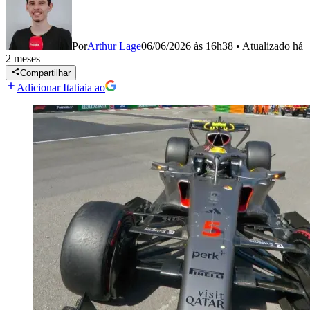
Por
Arthur Lage
06/06/2026 às 16h38
•
Atualizado
há
2 meses
Compartilhar
Adicionar Itatiaia ao