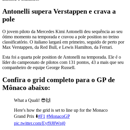
Antonelli supera Verstappen e crava a
pole
O jovem piloto da Mercedes Kimi Antonelli deu sequência ao seu
ótimo momento na temporada e cravou a pole position no treino
classificatório. O italiano largará em primeiro, seguido de perto por
Max Verstappen, da Red Bull, e Lewis Hamilton, da Ferrari.
Esta foi a quarta pole position de Antonelli na temporada. Ele é o
líder do campeonato de pilotos com 131 pontos, 43 a mais que seu
companheiro de equipe George Russell.
Confira o grid completo para o GP de
Mônaco abaixo:
What a Quali! 😎🙌
Here's how the grid is set to line up for the Monaco
Grand Prix ⬇️
#F1
#MonacoGP
pic.twitter.com/Eyf9J8Wnj0