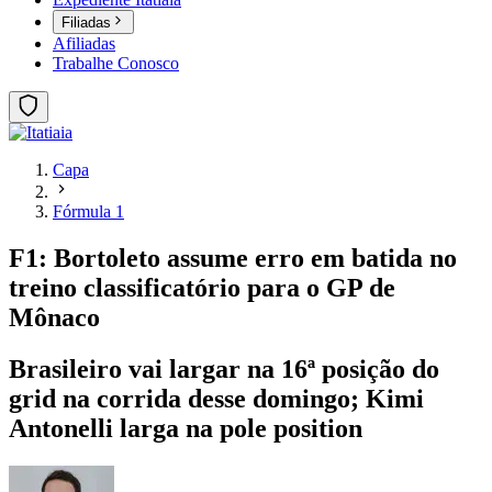
Filiadas
Afiliadas
Trabalhe Conosco
Capa
Fórmula 1
F1: Bortoleto assume erro em batida no
treino classificatório para o GP de
Mônaco
Brasileiro vai largar na 16ª posição do
grid na corrida desse domingo; Kimi
Antonelli larga na pole position