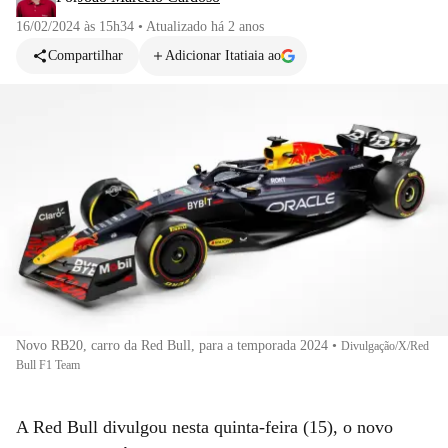
16/02/2024 às 15h34
•
Atualizado
há 2 anos
Compartilhar
Adicionar Itatiaia ao
Novo RB20, carro da Red Bull, para a temporada 2024
•
Divulgação/X/Red
Bull F1 Team
A Red Bull divulgou nesta quinta-feira (15), o novo