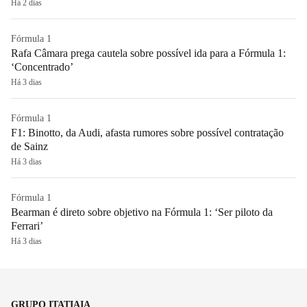
Há 2 dias
Fórmula 1
Rafa Câmara prega cautela sobre possível ida para a Fórmula 1:
‘Concentrado’
Há 3 dias
Fórmula 1
F1: Binotto, da Audi, afasta rumores sobre possível contratação
de Sainz
Há 3 dias
Fórmula 1
Bearman é direto sobre objetivo na Fórmula 1: ‘Ser piloto da
Ferrari’
Há 3 dias
GRUPO ITATIAIA