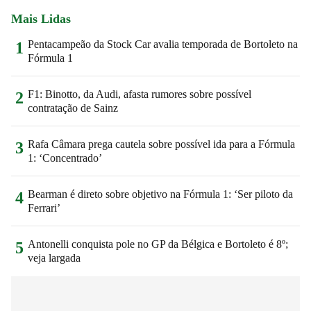
Mais Lidas
Pentacampeão da Stock Car avalia temporada de Bortoleto na
1
Fórmula 1
F1: Binotto, da Audi, afasta rumores sobre possível
2
contratação de Sainz
Rafa Câmara prega cautela sobre possível ida para a Fórmula
3
1: ‘Concentrado’
Bearman é direto sobre objetivo na Fórmula 1: ‘Ser piloto da
4
Ferrari’
Antonelli conquista pole no GP da Bélgica e Bortoleto é 8º;
5
veja largada