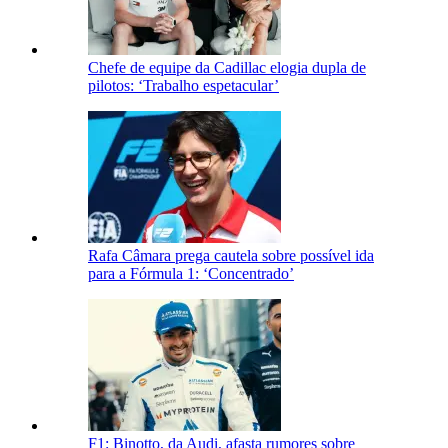
Chefe de equipe da Cadillac elogia dupla de
pilotos: ‘Trabalho espetacular’
Rafa Câmara prega cautela sobre possível ida
para a Fórmula 1: ‘Concentrado’
F1: Binotto, da Audi, afasta rumores sobre