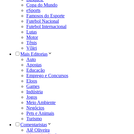
Copa do Mundo
eSports
Famosos do Esporte
Futebol Nacional
Futebol Internacional
Lutas
Motor
Tênis
Vôlei
Mais Editorias
Auto
Apostas
Educação
Emprego e Concursos
Eloos
Games
Indústria
Jogos
Meio Ambiente
Negócios
Pets e Animais
Turismo
Comentaristas
Alê Oliveira