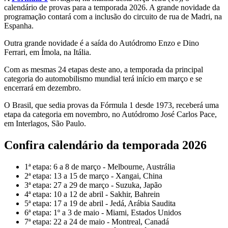
calendário de provas para a temporada 2026. A grande novidade da
programação contará com a inclusão do circuito de rua de Madri, na
Espanha.
Outra grande novidade é a saída do Autódromo Enzo e Dino
Ferrari, em Ímola, na Itália.
Com as mesmas 24 etapas deste ano, a temporada da principal
categoria do automobilismo mundial terá início em março e se
encerrará em dezembro.
O Brasil, que sedia provas da Fórmula 1 desde 1973, receberá uma
etapa da categoria em novembro, no Autódromo José Carlos Pace,
em Interlagos, São Paulo.
Confira calendário da temporada 2026
1ª etapa: 6 a 8 de março - Melbourne, Austrália
2ª etapa: 13 a 15 de março - Xangai, China
3ª etapa: 27 a 29 de março - Suzuka, Japão
4ª etapa: 10 a 12 de abril - Sakhir, Bahrein
5ª etapa: 17 a 19 de abril - Jedá, Arábia Saudita
6ª etapa: 1º a 3 de maio - Miami, Estados Unidos
7ª etapa: 22 a 24 de maio - Montreal, Canadá