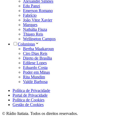
Alexandre Simões
Edu Panzi
Emerson Romano
Fabrício
João Vitor Xavier
Marques
Nathália Fiuza
Thiago Reis
Wellington Campos
Colunistas
Bertha Maakaroun
Ciro Dias Reis
Direto de Brasília
Edilene Lopes
Eduardo Costa
Poder em Minas
Rita Mundim
Valdir Barbosa
Política de Privacidade
Portal de Privacidade
Política de Cookies
Gestão de Cookies
© Rádio Itatiaia. Todos os direitos reservados.