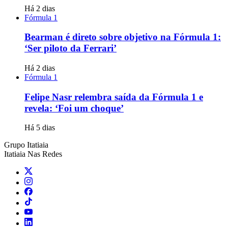
Há 2 dias
Fórmula 1
Bearman é direto sobre objetivo na Fórmula 1:
‘Ser piloto da Ferrari’
Há 2 dias
Fórmula 1
Felipe Nasr relembra saída da Fórmula 1 e
revela: ‘Foi um choque’
Há 5 dias
Grupo Itatiaia
Itatiaia Nas Redes