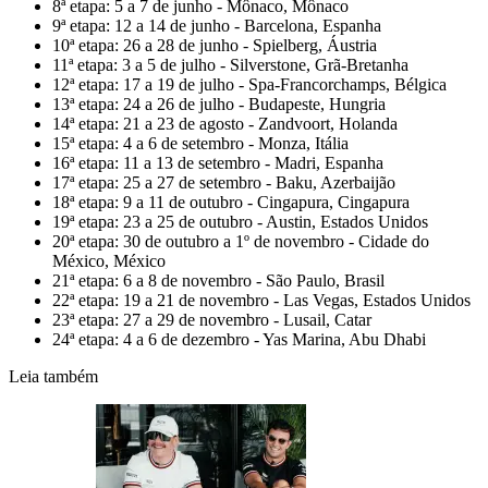
8ª etapa: 5 a 7 de junho - Mônaco, Mônaco
9ª etapa: 12 a 14 de junho - Barcelona, Espanha
10ª etapa: 26 a 28 de junho - Spielberg, Áustria
11ª etapa: 3 a 5 de julho - Silverstone, Grã-Bretanha
12ª etapa: 17 a 19 de julho - Spa-Francorchamps, Bélgica
13ª etapa: 24 a 26 de julho - Budapeste, Hungria
14ª etapa: 21 a 23 de agosto - Zandvoort, Holanda
15ª etapa: 4 a 6 de setembro - Monza, Itália
16ª etapa: 11 a 13 de setembro - Madri, Espanha
17ª etapa: 25 a 27 de setembro - Baku, Azerbaijão
18ª etapa: 9 a 11 de outubro - Cingapura, Cingapura
19ª etapa: 23 a 25 de outubro - Austin, Estados Unidos
20ª etapa: 30 de outubro a 1º de novembro - Cidade do
México, México
21ª etapa: 6 a 8 de novembro - São Paulo, Brasil
22ª etapa: 19 a 21 de novembro - Las Vegas, Estados Unidos
23ª etapa: 27 a 29 de novembro - Lusail, Catar
24ª etapa: 4 a 6 de dezembro - Yas Marina, Abu Dhabi
Leia também