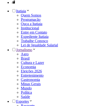
Itatiaia
Quem Somos
Programação
Ouça a Itatiaia
Institucional
Entre em Contato
Expediente Itatiaia
Trabalhe Conosco
Lei de Igualdade Salarial
Jornalismo
Agro
Brasil
Cultura e Lazer
Economia
Eleições 2026
Entretenimento
Gastronomia
Minas Gerais
Mundo
Política
Saúde
Esportes
Basquete