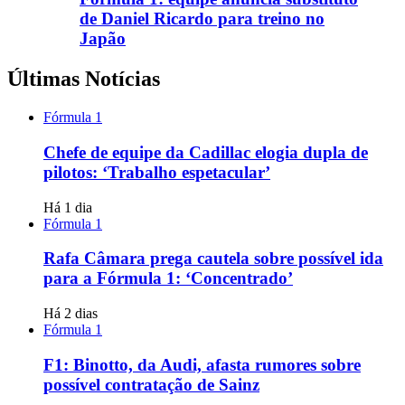
de Daniel Ricardo para treino no
Japão
Últimas Notícias
Fórmula 1
Chefe de equipe da Cadillac elogia dupla de
pilotos: ‘Trabalho espetacular’
Há 1 dia
Fórmula 1
Rafa Câmara prega cautela sobre possível ida
para a Fórmula 1: ‘Concentrado’
Há 2 dias
Fórmula 1
F1: Binotto, da Audi, afasta rumores sobre
possível contratação de Sainz