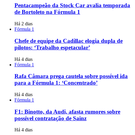
Pentacampeão da Stock Car avalia temporada
de Bortoleto na Fórmula 1
Há 2 dias
Fórmula 1
Chefe de equipe da Cadillac elogia dupla de
pilotos: ‘Trabalho espetacular’
Há 4 dias
Fórmula 1
Rafa Câmara prega cautela sobre possível ida
para a Fórmula 1: ‘Concentrado’
Há 4 dias
Fórmula 1
F1: Binotto, da Audi, afasta rumores sobre
possível contratação de Sainz
Há 4 dias