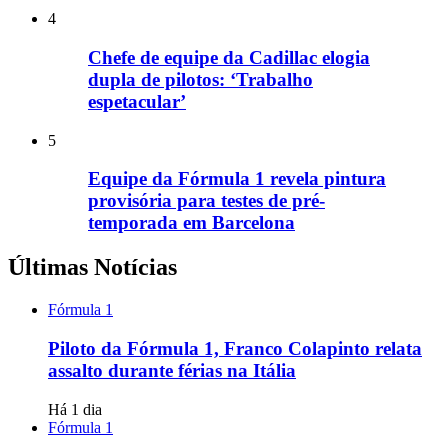
4
Chefe de equipe da Cadillac elogia
dupla de pilotos: ‘Trabalho
espetacular’
5
Equipe da Fórmula 1 revela pintura
provisória para testes de pré-
temporada em Barcelona
Últimas Notícias
Fórmula 1
Piloto da Fórmula 1, Franco Colapinto relata
assalto durante férias na Itália
Há 1 dia
Fórmula 1