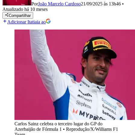
Por
João Marcelo Cardoso
21/09/2025 às 13h46
•
Atualizado
há 10 meses
Compartilhar
Adicionar Itatiaia ao
Carlos Sainz celebra o terceiro lugar do GP do
Azerbaijão de Fórmula 1
•
Reprodução/X/Williams F1
Team