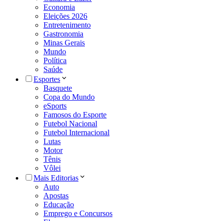
Economia
Eleições 2026
Entretenimento
Gastronomia
Minas Gerais
Mundo
Política
Saúde
Esportes
Basquete
Copa do Mundo
eSports
Famosos do Esporte
Futebol Nacional
Futebol Internacional
Lutas
Motor
Tênis
Vôlei
Mais Editorias
Auto
Apostas
Educação
Emprego e Concursos