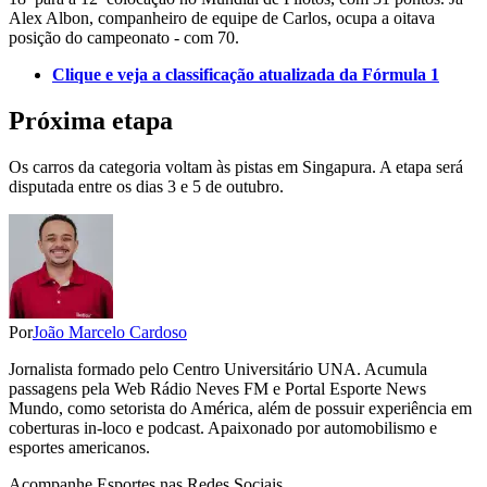
Alex Albon, companheiro de equipe de Carlos, ocupa a oitava
posição do campeonato - com 70.
Clique e veja a classificação atualizada da Fórmula 1
Próxima etapa
Os carros da categoria voltam às pistas em Singapura. A etapa será
disputada entre os dias 3 e 5 de outubro.
Por
João Marcelo Cardoso
Jornalista formado pelo Centro Universitário UNA. Acumula
passagens pela Web Rádio Neves FM e Portal Esporte News
Mundo, como setorista do América, além de possuir experiência em
coberturas in-loco e podcast. Apaixonado por automobilismo e
esportes americanos.
Acompanhe
Esportes
nas Redes Sociais