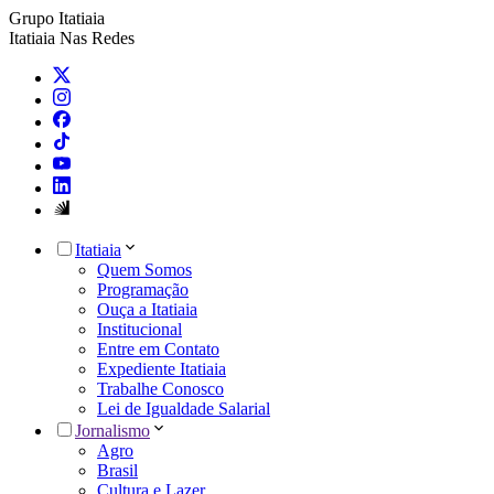
Grupo Itatiaia
Itatiaia Nas Redes
Itatiaia
Quem Somos
Programação
Ouça a Itatiaia
Institucional
Entre em Contato
Expediente Itatiaia
Trabalhe Conosco
Lei de Igualdade Salarial
Jornalismo
Agro
Brasil
Cultura e Lazer