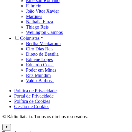
Emerson Romano
Fabrício
João Vitor Xavier
Marques
Nathália Fiuza
Thiago Reis
Wellington Campos
Colunistas
Bertha Maakaroun
Ciro Dias Reis
Direto de Brasília
Edilene Lopes
Eduardo Costa
Poder em Minas
Rita Mundim
Valdir Barbosa
Política de Privacidade
Portal de Privacidade
Política de Cookies
Gestão de Cookies
© Rádio Itatiaia. Todos os direitos reservados.