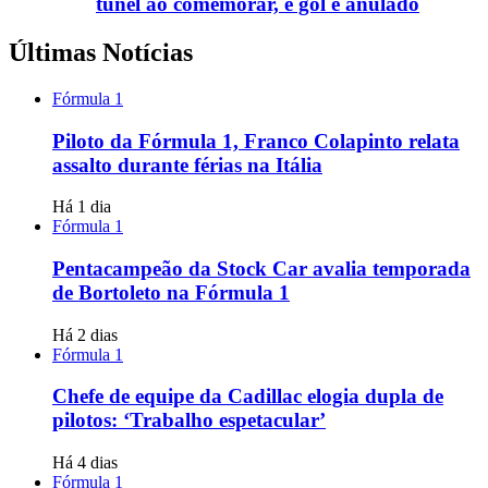
túnel ao comemorar, e gol é anulado
Últimas Notícias
Fórmula 1
Piloto da Fórmula 1, Franco Colapinto relata
assalto durante férias na Itália
Há 1 dia
Fórmula 1
Pentacampeão da Stock Car avalia temporada
de Bortoleto na Fórmula 1
Há 2 dias
Fórmula 1
Chefe de equipe da Cadillac elogia dupla de
pilotos: ‘Trabalho espetacular’
Há 4 dias
Fórmula 1