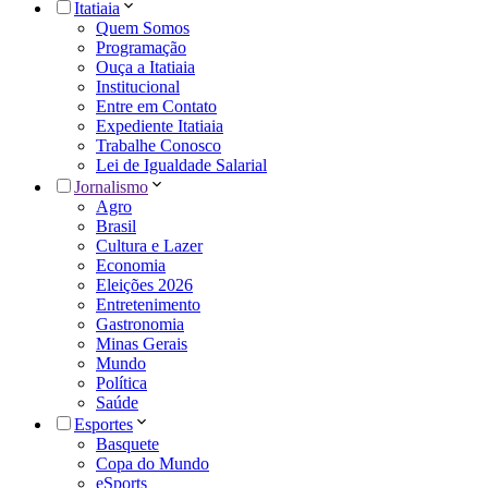
Itatiaia
Quem Somos
Programação
Ouça a Itatiaia
Institucional
Entre em Contato
Expediente Itatiaia
Trabalhe Conosco
Lei de Igualdade Salarial
Jornalismo
Agro
Brasil
Cultura e Lazer
Economia
Eleições 2026
Entretenimento
Gastronomia
Minas Gerais
Mundo
Política
Saúde
Esportes
Basquete
Copa do Mundo
eSports