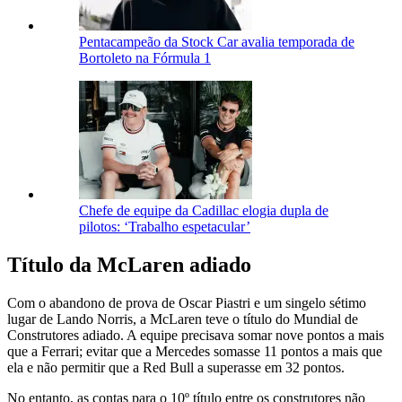
Pentacampeão da Stock Car avalia temporada de
Bortoleto na Fórmula 1
Chefe de equipe da Cadillac elogia dupla de
pilotos: ‘Trabalho espetacular’
Título da McLaren adiado
Com o abandono de prova de Oscar Piastri e um singelo sétimo
lugar de Lando Norris, a McLaren teve o título do Mundial de
Construtores adiado. A equipe precisava somar nove pontos a mais
que a Ferrari; evitar que a Mercedes somasse 11 pontos a mais que
ela e não permitir que a Red Bull a superasse em 32 pontos.
No entanto, as contas para o 10º título entre os construtores não