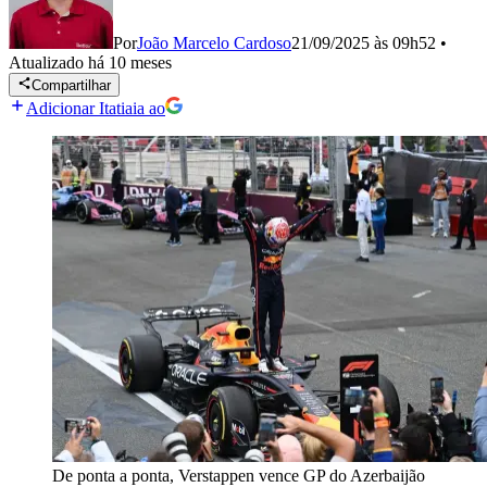
Por
João Marcelo Cardoso
21/09/2025 às 09h52
•
Atualizado
há 10 meses
Compartilhar
Adicionar Itatiaia ao
De ponta a ponta, Verstappen vence GP do Azerbaijão