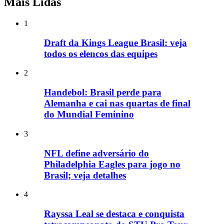
Mais Lidas
1
Draft da Kings League Brasil: veja
todos os elencos das equipes
2
Handebol: Brasil perde para
Alemanha e cai nas quartas de final
do Mundial Feminino
3
NFL define adversário do
Philadelphia Eagles para jogo no
Brasil; veja detalhes
4
Rayssa Leal se destaca e conquista