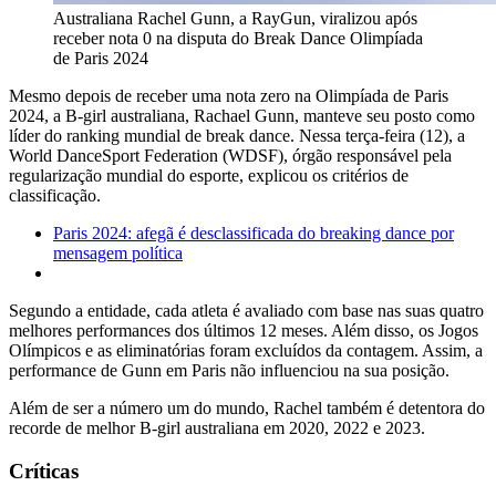
Australiana Rachel Gunn, a RayGun, viralizou após
receber nota 0 na disputa do Break Dance Olimpíada
de Paris 2024
Mesmo depois de receber uma nota zero na Olimpíada de Paris
2024, a B-girl australiana, Rachael Gunn, manteve seu posto como
líder do ranking mundial de break dance. Nessa terça-feira (12), a
World DanceSport Federation (WDSF), órgão responsável pela
regularização mundial do esporte, explicou os critérios de
classificação.
Paris 2024: afegã é desclassificada do breaking dance por
mensagem política
Segundo a entidade, cada atleta é avaliado com base nas suas quatro
melhores performances dos últimos 12 meses. Além disso, os Jogos
Olímpicos e as eliminatórias foram excluídos da contagem. Assim, a
performance de Gunn em Paris não influenciou na sua posição.
Além de ser a número um do mundo, Rachel também é detentora do
recorde de melhor B-girl australiana em 2020, 2022 e 2023.
Críticas