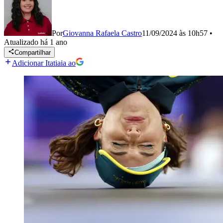
Por
Giovanna Rafaela Castro
11/09/2024 às 10h57
•
Atualizado
há 1 ano
Compartilhar
Adicionar Itatiaia ao