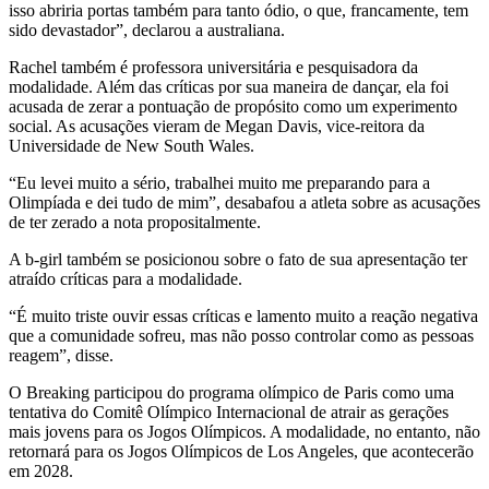
isso abriria portas também para tanto ódio, o que, francamente, tem
sido devastador”, declarou a australiana.
Rachel também é professora universitária e pesquisadora da
modalidade. Além das críticas por sua maneira de dançar, ela foi
acusada de zerar a pontuação de propósito como um experimento
social. As acusações vieram de Megan Davis, vice-reitora da
Universidade de New South Wales.
“Eu levei muito a sério, trabalhei muito me preparando para a
Olimpíada e dei tudo de mim”, desabafou a atleta sobre as acusações
de ter zerado a nota propositalmente.
A b-girl também se posicionou sobre o fato de sua apresentação ter
atraído críticas para a modalidade.
“É muito triste ouvir essas críticas e lamento muito a reação negativa
que a comunidade sofreu, mas não posso controlar como as pessoas
reagem”, disse.
O Breaking participou do programa olímpico de Paris como uma
tentativa do Comitê Olímpico Internacional de atrair as gerações
mais jovens para os Jogos Olímpicos. A modalidade, no entanto, não
retornará para os Jogos Olímpicos de Los Angeles, que acontecerão
em 2028.