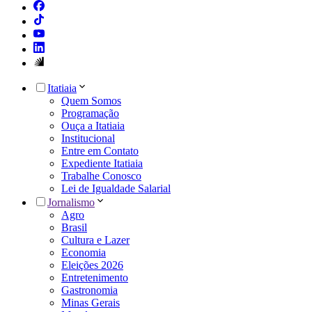
Itatiaia
Quem Somos
Programação
Ouça a Itatiaia
Institucional
Entre em Contato
Expediente Itatiaia
Trabalhe Conosco
Lei de Igualdade Salarial
Jornalismo
Agro
Brasil
Cultura e Lazer
Economia
Eleições 2026
Entretenimento
Gastronomia
Minas Gerais