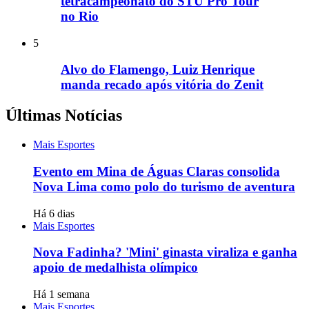
tetracampeonato do STU Pro Tour
no Rio
5
Alvo do Flamengo, Luiz Henrique
manda recado após vitória do Zenit
Últimas Notícias
Mais Esportes
Evento em Mina de Águas Claras consolida
Nova Lima como polo do turismo de aventura
Há 6 dias
Mais Esportes
Nova Fadinha? 'Mini' ginasta viraliza e ganha
apoio de medalhista olímpico
Há 1 semana
Mais Esportes