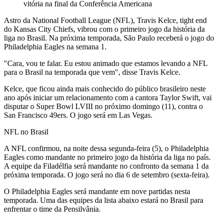
vitória na final da Conferência Americana
Astro da National Football League (NFL), Travis Kelce, tight end
do Kansas City Chiefs, vibrou com o primeiro jogo da história da
liga no Brasil. Na próxima temporada, São Paulo receberá o jogo do
Philadelphia Eagles na semana 1.
"Cara, vou te falar. Eu estou animado que estamos levando a NFL
para o Brasil na temporada que vem", disse Travis Kelce.
Kelce, que ficou ainda mais conhecido do público brasileiro neste
ano após iniciar um relacionamento com a cantora Taylor Swift, vai
disputar o Super Bowl LVIII no próximo domingo (11), contra o
San Francisco 49ers. O jogo será em Las Vegas.
NFL no Brasil
A NFL confirmou, na noite dessa segunda-feira (5), o Philadelphia
Eagles como mandante no primeiro jogo da história da liga no país.
A equipe da Filadélfia será mandante no confronto da semana 1 da
próxima temporada. O jogo será no dia 6 de setembro (sexta-feira).
O Philadelphia Eagles será mandante em nove partidas nesta
temporada. Uma das equipes da lista abaixo estará no Brasil para
enfrentar o time da Pensilvânia.