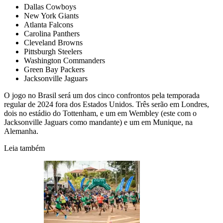
Dallas Cowboys
New York Giants
Atlanta Falcons
Carolina Panthers
Cleveland Browns
Pittsburgh Steelers
Washington Commanders
Green Bay Packers
Jacksonville Jaguars
O jogo no Brasil será um dos cinco confrontos pela temporada
regular de 2024 fora dos Estados Unidos. Três serão em Londres,
dois no estádio do Tottenham, e um em Wembley (este com o
Jacksonville Jaguars como mandante) e um em Munique, na
Alemanha.
Leia também