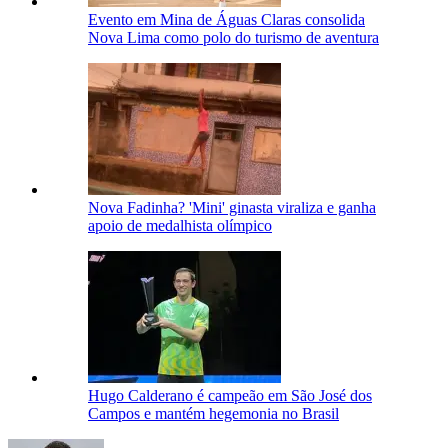
Evento em Mina de Águas Claras consolida
Nova Lima como polo do turismo de aventura
Nova Fadinha? 'Mini' ginasta viraliza e ganha
apoio de medalhista olímpico
Hugo Calderano é campeão em São José dos
Campos e mantém hegemonia no Brasil