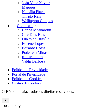
João Vitor Xavier
Marques
Nathália Fiuza
Thiago Reis
Wellington Campos
Colunistas
Bertha Maakaroun
Ciro Dias Reis
Direto de Brasília
Edilene Lopes
Eduardo Costa
Poder em Minas
Rita Mundim
Valdir Barbosa
Política de Privacidade
Portal de Privacidade
Política de Cookies
Gestão de Cookies
© Rádio Itatiaia. Todos os direitos reservados.
Tocando agora!