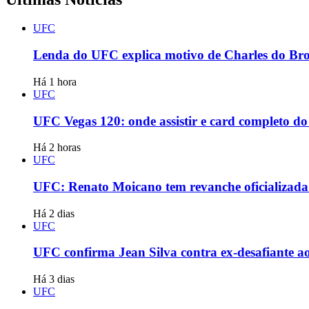
UFC
Lenda do UFC explica motivo de Charles do Bron
Há 1 hora
UFC
UFC Vegas 120: onde assistir e card completo do 
Há 2 horas
UFC
UFC: Renato Moicano tem revanche oficializada 
Há 2 dias
UFC
UFC confirma Jean Silva contra ex-desafiante ao
Há 3 dias
UFC