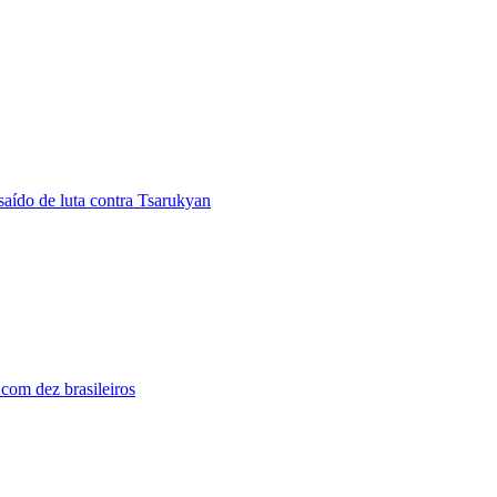
aído de luta contra Tsarukyan
com dez brasileiros