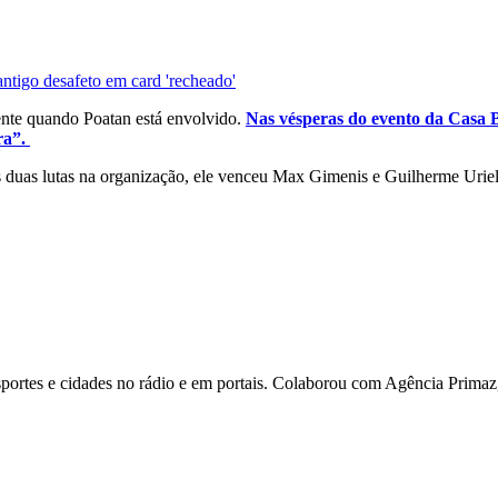
ntigo desafeto em card 'recheado'
mente quando Poatan está envolvido.
Nas vésperas do evento da Casa B
ra”.
uas lutas na organização, ele venceu Max Gimenis e Guilherme Uriel, do
ortes e cidades no rádio e em portais. Colaborou com Agência Primaz, 