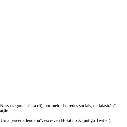
 Nessa segunda-feira (6), por meio das redes sociais, o “falastrão”
zação.
. Uma parceria lendária", escreveu Hokit no X (antigo Twitter).