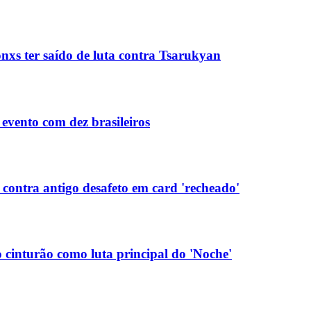
xs ter saído de luta contra Tsarukyan
evento com dez brasileiros
contra antigo desafeto em card 'recheado'
 cinturão como luta principal do 'Noche'