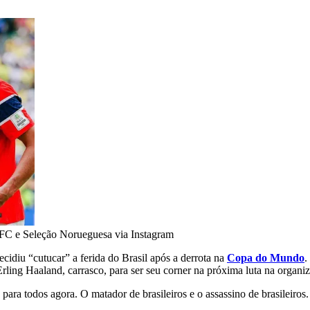
C e Seleção Norueguesa via Instagram
ecidiu “cutucar” a ferida do Brasil após a derrota na
Copa do Mundo
.
rling Haaland, carrasco, para ser seu corner na próxima luta na organi
ara todos agora. O matador de brasileiros e o assassino de brasileiros