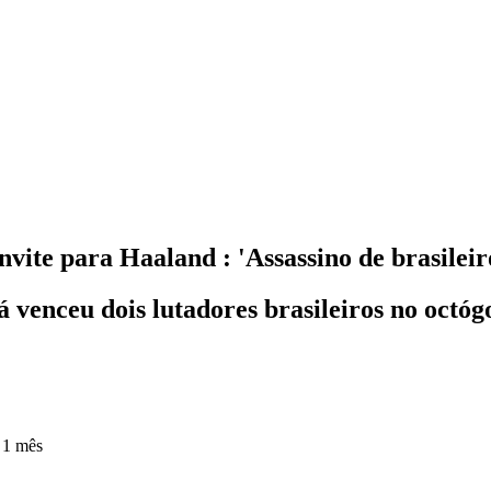
nvite para Haaland : 'Assassino de brasileir
 venceu dois lutadores brasileiros no octó
 1 mês