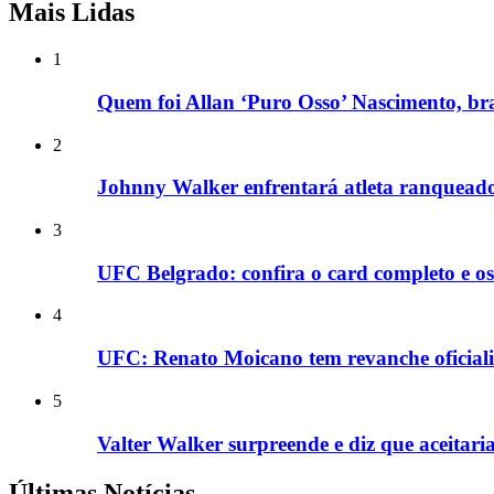
Mais Lidas
1
Quem foi Allan ‘Puro Osso’ Nascimento, bra
2
Johnny Walker enfrentará atleta ranqueado
3
UFC Belgrado: confira o card completo e os 
4
UFC: Renato Moicano tem revanche oficializ
5
Valter Walker surpreende e diz que aceitaria
Últimas Notícias