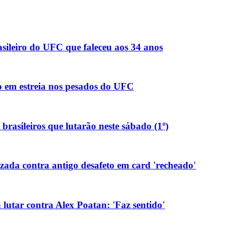
sileiro do UFC que faleceu aos 34 anos
 em estreia nos pesados do UFC
brasileiros que lutarão neste sábado (1º)
ada contra antigo desafeto em card 'recheado'
 lutar contra Alex Poatan: 'Faz sentido'