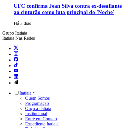
UFC confirma Jean Silva contra ex-desafiante
ao cinturão como luta principal do 'Noche'
Há 3 dias
Grupo Itatiaia
Itatiaia Nas Redes
Itatiaia
Quem Somos
Programação
Ouça a Itatiaia
Institucional
Entre em Contato
Expediente Itatiaia