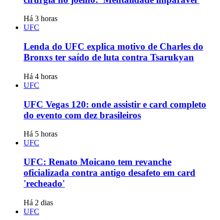
Há 3 horas
UFC
Lenda do UFC explica motivo de Charles do
Bronxs ter saído de luta contra Tsarukyan
Há 4 horas
UFC
UFC Vegas 120: onde assistir e card completo
do evento com dez brasileiros
Há 5 horas
UFC
UFC: Renato Moicano tem revanche
oficializada contra antigo desafeto em card
'recheado'
Há 2 dias
UFC