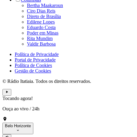
Bertha Maakaroun
Ciro Dias Reis
Direto de Brasília
Edilene Lopes
Eduardo Costa
Poder em Minas
Rita Mundim
Valdir Barbosa
Política de Privacidade
Portal de Privacidade
Política de Cookies
Gestão de Cookies
© Rádio Itatiaia. Todos os direitos reservados.
Tocando agora!
Ouça ao vivo
/
24h
Belo Horizonte