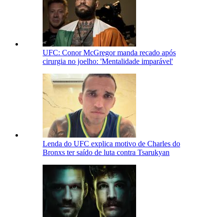
UFC: Conor McGregor manda recado após
cirurgia no joelho: 'Mentalidade imparável'
Lenda do UFC explica motivo de Charles do
Bronxs ter saído de luta contra Tsarukyan