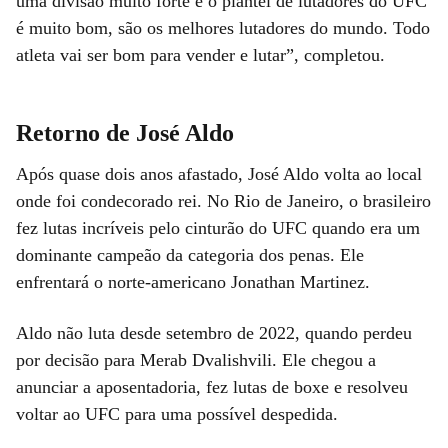
uma divisão muito forte e o plantel de lutadores do UFC
é muito bom, são os melhores lutadores do mundo. Todo
atleta vai ser bom para vender e lutar”, completou.
Retorno de José Aldo
Após quase dois anos afastado, José Aldo volta ao local
onde foi condecorado rei. No Rio de Janeiro, o brasileiro
fez lutas incríveis pelo cinturão do UFC quando era um
dominante campeão da categoria dos penas. Ele
enfrentará o norte-americano Jonathan Martinez.
Aldo não luta desde setembro de 2022, quando perdeu
por decisão para Merab Dvalishvili. Ele chegou a
anunciar a aposentadoria, fez lutas de boxe e resolveu
voltar ao UFC para uma possível despedida.