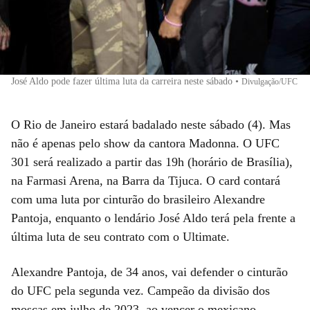
José Aldo pode fazer última luta da carreira neste sábado
•
Divulgação/UFC
O Rio de Janeiro estará badalado neste sábado (4). Mas
não é apenas pelo show da cantora Madonna. O UFC
301 será realizado a partir das 19h (horário de Brasília),
na Farmasi Arena, na Barra da Tijuca. O card contará
com uma luta por cinturão do brasileiro Alexandre
Pantoja, enquanto o lendário José Aldo terá pela frente a
última luta de seu contrato com o Ultimate.
Alexandre Pantoja, de 34 anos, vai defender o cinturão
do UFC pela segunda vez. Campeão da divisão dos
moscas em julho de 2023, ao vencer o mexicano