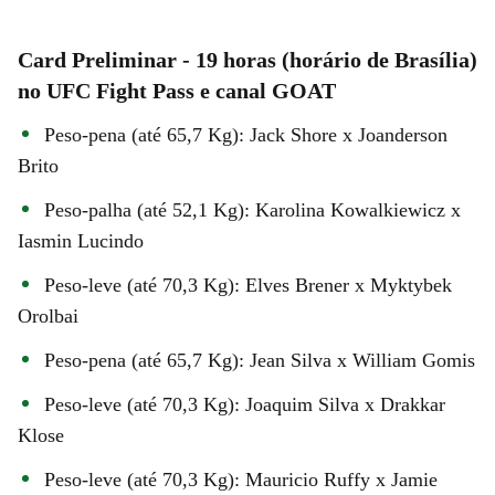
Card Preliminar - 19 horas (horário de Brasília)
no UFC Fight Pass e canal GOAT
Peso-pena (até 65,7 Kg): Jack Shore x Joanderson
Brito
Peso-palha (até 52,1 Kg): Karolina Kowalkiewicz x
Iasmin Lucindo
Peso-leve (até 70,3 Kg): Elves Brener x Myktybek
Orolbai
Peso-pena (até 65,7 Kg): Jean Silva x William Gomis
Peso-leve (até 70,3 Kg): Joaquim Silva x Drakkar
Klose
Peso-leve (até 70,3 Kg): Mauricio Ruffy x Jamie