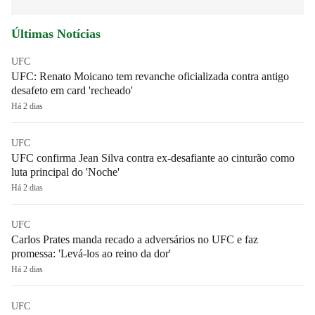
Últimas Notícias
UFC
UFC: Renato Moicano tem revanche oficializada contra antigo
desafeto em card 'recheado'
Há 2 dias
UFC
UFC confirma Jean Silva contra ex-desafiante ao cinturão como
luta principal do 'Noche'
Há 2 dias
UFC
Carlos Prates manda recado a adversários no UFC e faz
promessa: 'Levá-los ao reino da dor'
Há 2 dias
UFC