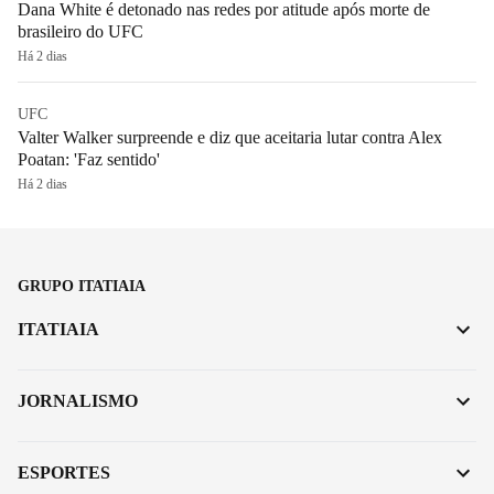
Dana White é detonado nas redes por atitude após morte de
brasileiro do UFC
Há 2 dias
UFC
Valter Walker surpreende e diz que aceitaria lutar contra Alex
Poatan: 'Faz sentido'
Há 2 dias
GRUPO ITATIAIA
ITATIAIA
JORNALISMO
ESPORTES