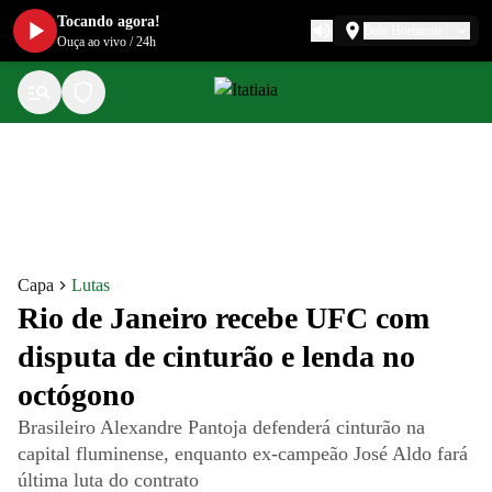
Tocando agora!
Belo Horizonte
Ouça ao vivo
/
24h
Capa
Lutas
Rio de Janeiro recebe UFC com
disputa de cinturão e lenda no
octógono
Brasileiro Alexandre Pantoja defenderá cinturão na
capital fluminense, enquanto ex-campeão José Aldo fará
última luta do contrato