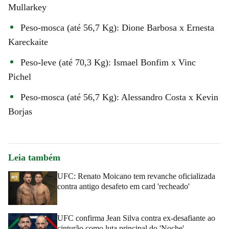
Mullarkey
Peso-mosca (até 56,7 Kg): Dione Barbosa x Ernesta
Kareckaite
Peso-leve (até 70,3 Kg): Ismael Bonfim x Vinc
Pichel
Peso-mosca (até 56,7 Kg): Alessandro Costa x Kevin
Borjas
Leia também
UFC: Renato Moicano tem revanche oficializada
contra antigo desafeto em card 'recheado'
UFC confirma Jean Silva contra ex-desafiante ao
cinturão como luta principal do 'Noche'