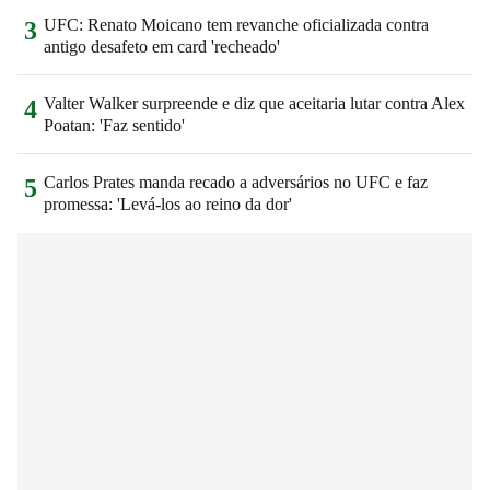
UFC: Renato Moicano tem revanche oficializada contra
3
antigo desafeto em card 'recheado'
Valter Walker surpreende e diz que aceitaria lutar contra Alex
4
Poatan: 'Faz sentido'
Carlos Prates manda recado a adversários no UFC e faz
5
promessa: 'Levá-los ao reino da dor'