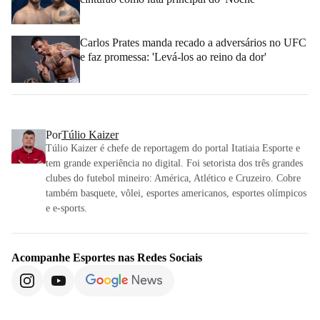
Carlos Prates manda recado a adversários no UFC
e faz promessa: 'Levá-los ao reino da dor'
Por
Túlio Kaizer
Túlio Kaizer é chefe de reportagem do portal Itatiaia Esporte e
tem grande experiência no digital. Foi setorista dos três grandes
clubes do futebol mineiro: América, Atlético e Cruzeiro. Cobre
também basquete, vôlei, esportes americanos, esportes olímpicos
e e-sports.
Acompanhe
Esportes
nas Redes Sociais