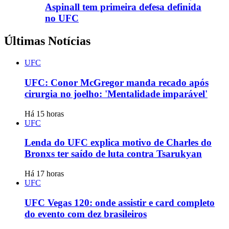
Aspinall tem primeira defesa definida
no UFC
Últimas Notícias
UFC
UFC: Conor McGregor manda recado após
cirurgia no joelho: 'Mentalidade imparável'
Há 15 horas
UFC
Lenda do UFC explica motivo de Charles do
Bronxs ter saído de luta contra Tsarukyan
Há 17 horas
UFC
UFC Vegas 120: onde assistir e card completo
do evento com dez brasileiros