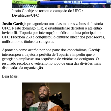
Justin Gaethje se tornou o campeão do UFC
•
Divulgação/UFC
Justin Gaethje
protagonizou uma das maiores zebras da história
UFC. Neste domingo (14), o estadunidense derrotou o até então
invicto Ilia Topuria por interrupção médica, na luta principal do
UFC Freedom 250 e conquistou o cinturão linear dos pesos-leves,
unificando os títulos da categoria.
Apontado como azarão por boa parte dos especialistas, Gaethje
interrompeu a trajetória perfeita de Topuria e impediu que o
georgiano ampliasse sua sequência de vitórias no octógono. O
resultado recoloca o veterano no topo de uma das divisões mais
disputadas da organização.
Leia Mais: