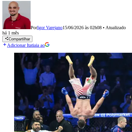
Por
Igor Varejano
15/06/2026 às 02h08
•
Atualizado
há 1 mês
Compartilhar
Adicionar Itatiaia ao