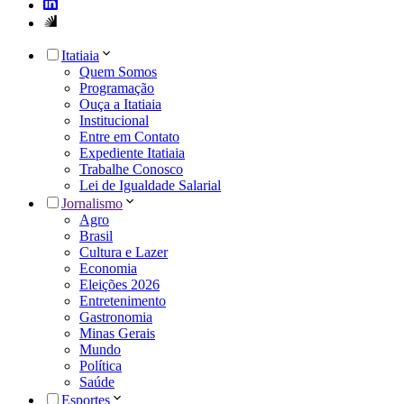
Itatiaia
Quem Somos
Programação
Ouça a Itatiaia
Institucional
Entre em Contato
Expediente Itatiaia
Trabalhe Conosco
Lei de Igualdade Salarial
Jornalismo
Agro
Brasil
Cultura e Lazer
Economia
Eleições 2026
Entretenimento
Gastronomia
Minas Gerais
Mundo
Política
Saúde
Esportes