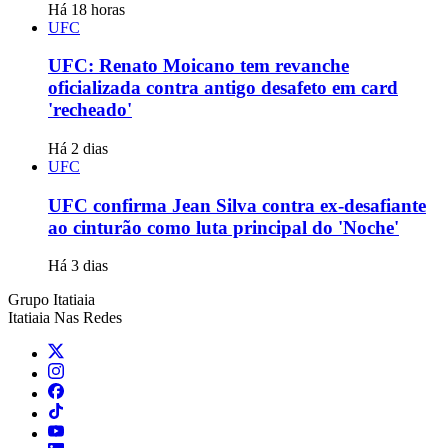
Há 18 horas
UFC
UFC: Renato Moicano tem revanche
oficializada contra antigo desafeto em card
'recheado'
Há 2 dias
UFC
UFC confirma Jean Silva contra ex-desafiante
ao cinturão como luta principal do 'Noche'
Há 3 dias
Grupo Itatiaia
Itatiaia Nas Redes