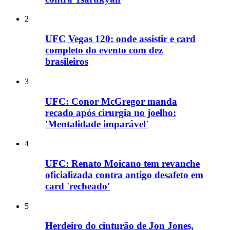
2
UFC Vegas 120: onde assistir e card
completo do evento com dez
brasileiros
3
UFC: Conor McGregor manda
recado após cirurgia no joelho:
'Mentalidade imparável'
4
UFC: Renato Moicano tem revanche
oficializada contra antigo desafeto em
card 'recheado'
5
Herdeiro do cinturão de Jon Jones,