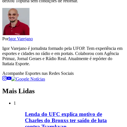
deixou Topuria sem condições de retornar.
Por
Igor Varejano
Igor Varejano é jornalista formado pela UFOP. Tem experiência em
esportes e cidades no rádio e em portais. Colaborou com Agência
Primaz, Jornal Geraes e Rádio Real. Atualmente é repórter do
Itatiaia Esporte.
Acompanhe
Esportes
nas Redes Sociais
Mais Lidas
1
Lenda do UFC explica motivo de
Charles do Bronxs ter saído de luta
contra Tsarukyan