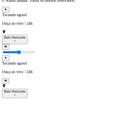
© Rádio Itatiaia. Todos os direitos reservados.
Tocando agora!
Ouça ao vivo
/
24h
Belo Horizonte
Tocando agora!
Ouça ao vivo
/
24h
Belo Horizonte