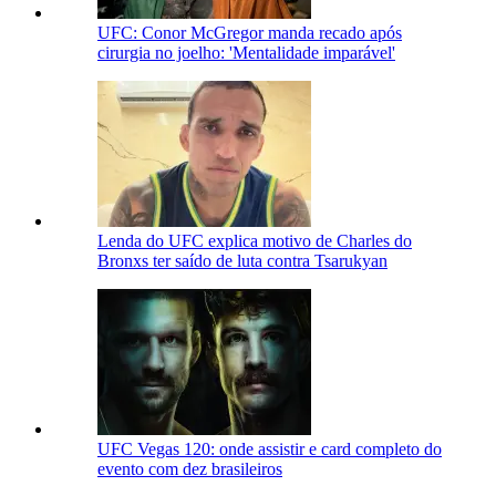
UFC: Conor McGregor manda recado após
cirurgia no joelho: 'Mentalidade imparável'
Lenda do UFC explica motivo de Charles do
Bronxs ter saído de luta contra Tsarukyan
UFC Vegas 120: onde assistir e card completo do
evento com dez brasileiros