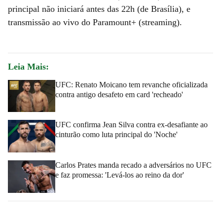
principal não iniciará antes das 22h (de Brasília), e
transmissão ao vivo do Paramount+ (streaming).
Leia Mais:
UFC: Renato Moicano tem revanche oficializada
contra antigo desafeto em card 'recheado'
UFC confirma Jean Silva contra ex-desafiante ao
cinturão como luta principal do 'Noche'
Carlos Prates manda recado a adversários no UFC
e faz promessa: 'Levá-los ao reino da dor'