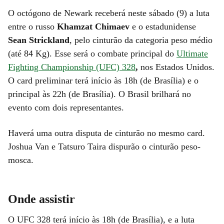
O octógono de Newark receberá neste sábado (9) a luta
entre o russo
Khamzat Chimaev
e o estadunidense
Sean Strickland
, pelo cinturão da categoria peso médio
(até 84 Kg). Esse será o combate principal do
Ultimate
Fighting Championship (UFC) 328
,
nos Estados Unidos.
O card preliminar terá início às 18h (de Brasília) e o
principal às 22h (de Brasília). O Brasil brilhará no
evento com dois representantes.
Haverá uma outra disputa de cinturão no mesmo card.
Joshua Van e Tatsuro Taira dispurão o cinturão peso-
mosca.
Onde assistir
O UFC 328 terá início às 18h (de Brasília), e a luta