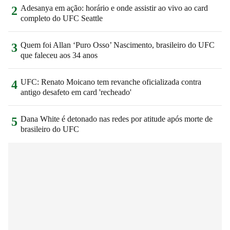
Adesanya em ação: horário e onde assistir ao vivo ao card
2
completo do UFC Seattle
Quem foi Allan ‘Puro Osso’ Nascimento, brasileiro do UFC
3
que faleceu aos 34 anos
UFC: Renato Moicano tem revanche oficializada contra
4
antigo desafeto em card 'recheado'
Dana White é detonado nas redes por atitude após morte de
5
brasileiro do UFC