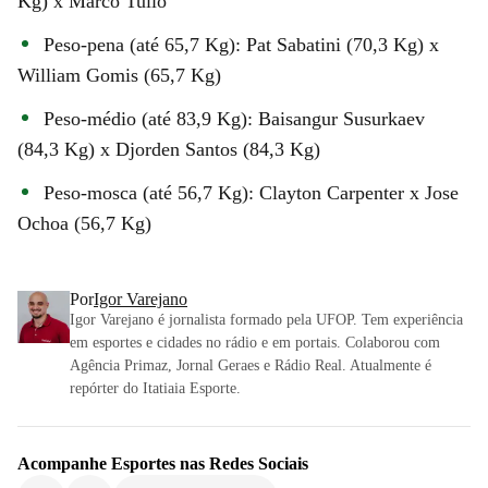
Kg) x Marco Tulio
Peso-pena (até 65,7 Kg): Pat Sabatini (70,3 Kg) x
William Gomis (65,7 Kg)
Peso-médio (até 83,9 Kg): Baisangur Susurkaev
(84,3 Kg) x Djorden Santos (84,3 Kg)
Peso-mosca (até 56,7 Kg): Clayton Carpenter x Jose
Ochoa (56,7 Kg)
Por
Igor Varejano
Igor Varejano é jornalista formado pela UFOP. Tem experiência
em esportes e cidades no rádio e em portais. Colaborou com
Agência Primaz, Jornal Geraes e Rádio Real. Atualmente é
repórter do Itatiaia Esporte.
Acompanhe
Esportes
nas Redes Sociais