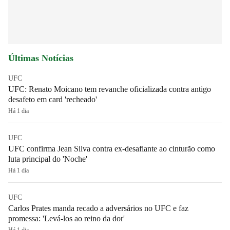
Últimas Notícias
UFC
UFC: Renato Moicano tem revanche oficializada contra antigo
desafeto em card 'recheado'
Há 1 dia
UFC
UFC confirma Jean Silva contra ex-desafiante ao cinturão como
luta principal do 'Noche'
Há 1 dia
UFC
Carlos Prates manda recado a adversários no UFC e faz
promessa: 'Levá-los ao reino da dor'
Há 1 dia