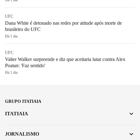
UFC
Dana White é detonado nas redes por atitude após morte de
brasileiro do UFC
Há 1 dia
UFC
Valter Walker surpreende e diz que aceitaria lutar contra Alex
Poatan: 'Faz sentido'
Há 1 dia
GRUPO ITATIAIA
ITATIAIA
JORNALISMO