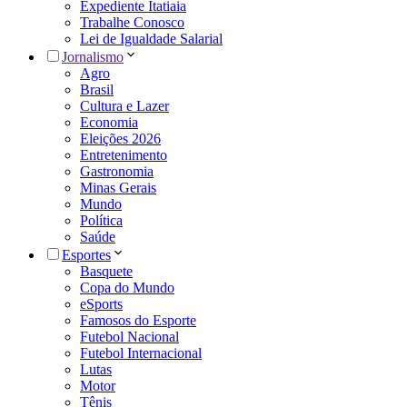
Expediente Itatiaia
Trabalhe Conosco
Lei de Igualdade Salarial
Jornalismo
Agro
Brasil
Cultura e Lazer
Economia
Eleições 2026
Entretenimento
Gastronomia
Minas Gerais
Mundo
Política
Saúde
Esportes
Basquete
Copa do Mundo
eSports
Famosos do Esporte
Futebol Nacional
Futebol Internacional
Lutas
Motor
Tênis