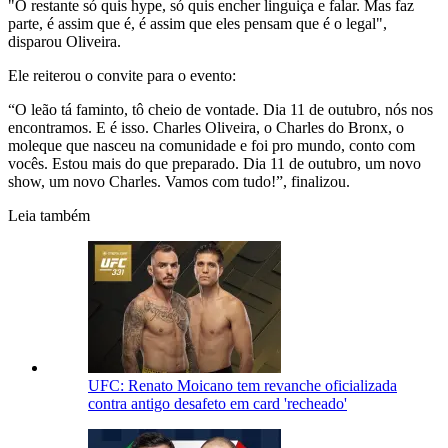
"O restante só quis hype, só quis encher linguiça e falar. Mas faz
parte, é assim que é, é assim que eles pensam que é o legal",
disparou Oliveira.
Ele reiterou o convite para o evento:
“O leão tá faminto, tô cheio de vontade. Dia 11 de outubro, nós nos
encontramos. E é isso. Charles Oliveira, o Charles do Bronx, o
moleque que nasceu na comunidade e foi pro mundo, conto com
vocês. Estou mais do que preparado. Dia 11 de outubro, um novo
show, um novo Charles. Vamos com tudo!”, finalizou.
Leia também
UFC: Renato Moicano tem revanche oficializada
contra antigo desafeto em card 'recheado'