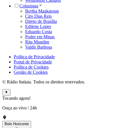
Wellington Campos
Colunistas
Bertha Maakaroun
Ciro Dias Reis
Direto de Brasília
Edilene Lopes
Eduardo Costa
Poder em Minas
Rita Mundim
Valdir Barbosa
Política de Privacidade
Portal de Privacidade
Política de Cookies
Gestão de Cookies
© Rádio Itatiaia. Todos os direitos reservados.
Tocando agora!
Ouça ao vivo
/
24h
Belo Horizonte