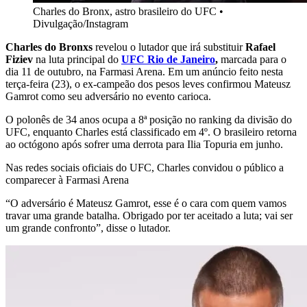
Charles do Bronx, astro brasileiro do UFC
•
Divulgação/Instagram
Charles do Bronxs
revelou o lutador que irá substituir
Rafael
Fiziev
na luta principal do
UFC Rio de Janeiro
,
marcada para o
dia 11 de outubro, na Farmasi Arena. Em um anúncio feito nesta
terça-feira (23), o ex-campeão dos pesos leves confirmou Mateusz
Gamrot como seu adversário no evento carioca.
O polonês de 34 anos ocupa a 8ª posição no ranking da divisão do
UFC, enquanto Charles está classificado em 4º. O brasileiro retorna
ao octógono após sofrer uma derrota para Ilia Topuria em junho.
Nas redes sociais oficiais do UFC, Charles convidou o público a
comparecer à Farmasi Arena
“O adversário é Mateusz Gamrot, esse é o cara com quem vamos
travar uma grande batalha. Obrigado por ter aceitado a luta; vai ser
um grande confronto”, disse o lutador.