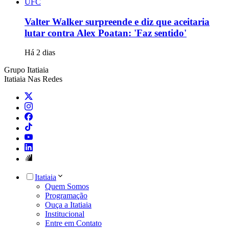
UFC
Valter Walker surpreende e diz que aceitaria
lutar contra Alex Poatan: 'Faz sentido'
Há 2 dias
Grupo Itatiaia
Itatiaia Nas Redes
Itatiaia
Quem Somos
Programação
Ouça a Itatiaia
Institucional
Entre em Contato