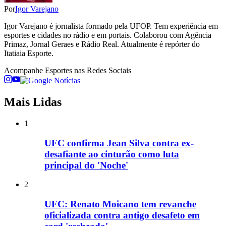
Por
Igor Varejano
Igor Varejano é jornalista formado pela UFOP. Tem experiência em
esportes e cidades no rádio e em portais. Colaborou com Agência
Primaz, Jornal Geraes e Rádio Real. Atualmente é repórter do
Itatiaia Esporte.
Acompanhe
Esportes
nas Redes Sociais
Mais Lidas
1
UFC confirma Jean Silva contra ex-
desafiante ao cinturão como luta
principal do 'Noche'
2
UFC: Renato Moicano tem revanche
oficializada contra antigo desafeto em