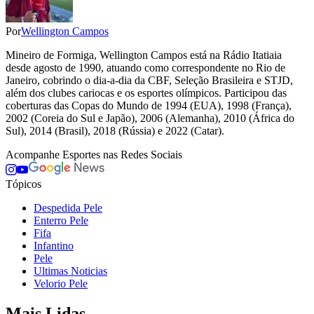
Por
Wellington Campos
Mineiro de Formiga, Wellington Campos está na Rádio Itatiaia
desde agosto de 1990, atuando como correspondente no Rio de
Janeiro, cobrindo o dia-a-dia da CBF, Seleção Brasileira e STJD,
além dos clubes cariocas e os esportes olímpicos. Participou das
coberturas das Copas do Mundo de 1994 (EUA), 1998 (França),
2002 (Coreia do Sul e Japão), 2006 (Alemanha), 2010 (África do
Sul), 2014 (Brasil), 2018 (Rússia) e 2022 (Catar).
Acompanhe
Esportes
nas Redes Sociais
Tópicos
Despedida Pele
Enterro Pele
Fifa
Infantino
Pele
Ultimas Noticias
Velorio Pele
Mais Lidas