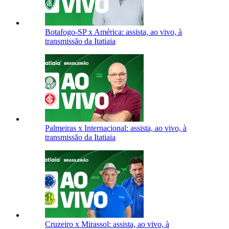
Botafogo-SP x América: assista, ao vivo, à
transmissão da Itatiaia
Palmeiras x Internacional: assista, ao vivo, à
transmissão da Itatiaia
Cruzeiro x Mirassol: assista, ao vivo, à