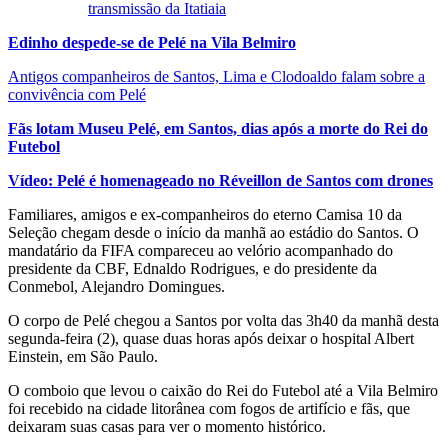
transmissão da Itatiaia
Edinho despede-se de Pelé na Vila Belmiro
Antigos companheiros de Santos, Lima e Clodoaldo falam sobre a
convivência com Pelé
Fãs lotam Museu Pelé, em Santos, dias após a morte do Rei do
Futebol
Vídeo: Pelé é homenageado no Réveillon de Santos com drones
Familiares, amigos e ex-companheiros do eterno Camisa 10 da
Seleção chegam desde o início da manhã ao estádio do Santos. O
mandatário da FIFA compareceu ao velório acompanhado do
presidente da CBF, Ednaldo Rodrigues, e do presidente da
Conmebol, Alejandro Domingues.
O corpo de Pelé chegou a Santos por volta das 3h40 da manhã desta
segunda-feira (2), quase duas horas após deixar o hospital Albert
Einstein, em São Paulo.
O comboio que levou o caixão do Rei do Futebol até a Vila Belmiro
foi recebido na cidade litorânea com fogos de artifício e fãs, que
deixaram suas casas para ver o momento histórico.