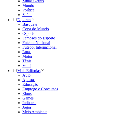
Minas Gerais
Mundo
Política
Saúde
Esportes
Basquete
Copa do Mundo
eSports
Famosos do Esporte
Futebol Nacional
Futebol Internacional
Lutas
Motor
Tênis
Vôlei
Mais Editorias
Auto
Apostas
Educação
Emprego e Concursos
Eloos
Games
Indústria
Jogos
Meio Ambiente