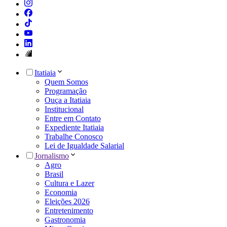
Itatiaia
Quem Somos
Programação
Ouça a Itatiaia
Institucional
Entre em Contato
Expediente Itatiaia
Trabalhe Conosco
Lei de Igualdade Salarial
Jornalismo
Agro
Brasil
Cultura e Lazer
Economia
Eleições 2026
Entretenimento
Gastronomia