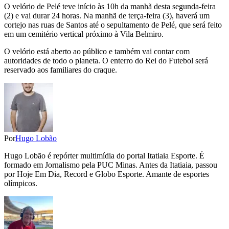
O velório de Pelé teve início às 10h da manhã desta segunda-feira
(2) e vai durar 24 horas. Na manhã de terça-feira (3), haverá um
cortejo nas ruas de Santos até o sepultamento de Pelé, que será feito
em um cemitério vertical próximo à Vila Belmiro.
O velório está aberto ao público e também vai contar com
autoridades de todo o planeta. O enterro do Rei do Futebol será
reservado aos familiares do craque.
Por
Hugo Lobão
Hugo Lobão é repórter multimídia do portal Itatiaia Esporte. É
formado em Jornalismo pela PUC Minas. Antes da Itatiaia, passou
por Hoje Em Dia, Record e Globo Esporte. Amante de esportes
olímpicos.