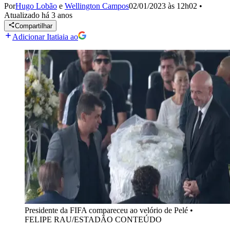
Por
Hugo Lobão
e
Wellington Campos
02/01/2023 às 12h02
•
Atualizado
há 3 anos
Compartilhar
Adicionar Itatiaia ao
Presidente da FIFA compareceu ao velório de Pelé
•
FELIPE RAU/ESTADÃO CONTEÚDO