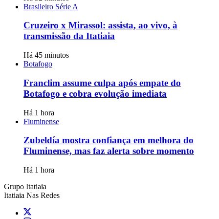
Brasileiro Série A
Cruzeiro x Mirassol: assista, ao vivo, à
transmissão da Itatiaia
Há 45 minutos
Botafogo
Franclim assume culpa após empate do
Botafogo e cobra evolução imediata
Há 1 hora
Fluminense
Zubeldía mostra confiança em melhora do
Fluminense, mas faz alerta sobre momento
Há 1 hora
Grupo Itatiaia
Itatiaia Nas Redes