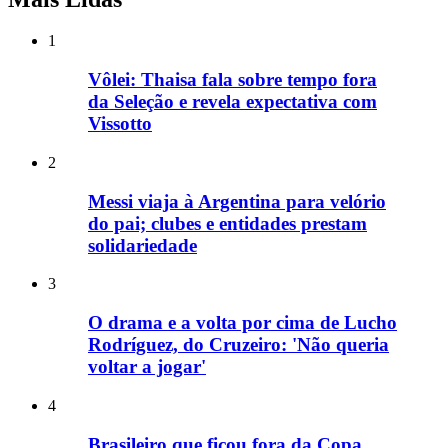
1
Vôlei: Thaisa fala sobre tempo fora
da Seleção e revela expectativa com
Vissotto
2
Messi viaja à Argentina para velório
do pai; clubes e entidades prestam
solidariedade
3
O drama e a volta por cima de Lucho
Rodríguez, do Cruzeiro: 'Não queria
voltar a jogar'
4
Brasileiro que ficou fora da Copa