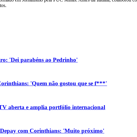
tos.
eiro: 'Dei parabéns ao Pedrinho'
orinthians: 'Quem não gostou que se f***'
V aberta e amplia portfólio internacional
 Depay com Corinthians: 'Muito próximo'