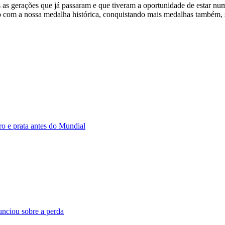
as gerações que já passaram e que tiveram a oportunidade de estar nu
do com a nossa medalha histórica, conquistando mais medalhas também,
ro e prata antes do Mundial
unciou sobre a perda