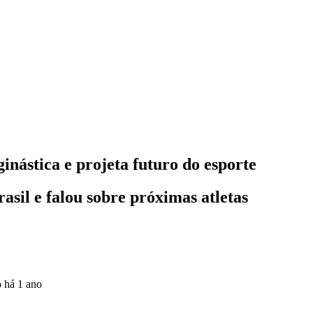
nástica e projeta futuro do esporte
asil e falou sobre próximas atletas
o
há 1 ano