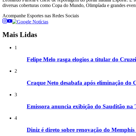
diversas coberturas como Copa do Mundo, Olimpíada e grandes even
Acompanhe
Esportes
nas Redes Sociais
Mais Lidas
1
Felipe Melo rasga elogios a titular do Cruz
2
Craque Neto desabafa após eliminação do C
3
Emissora anuncia exibição do Sauditão na T
4
Diniz é direto sobre renovação do Memphis