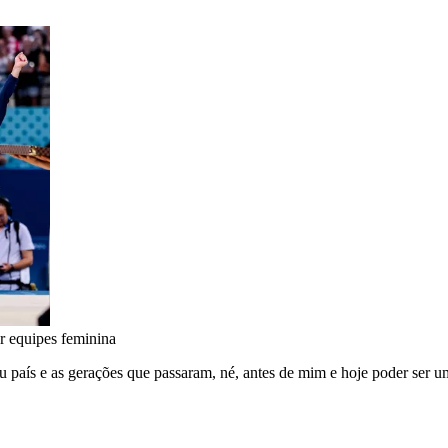
or equipes feminina
u país e as gerações que passaram, né, antes de mim e hoje poder ser u