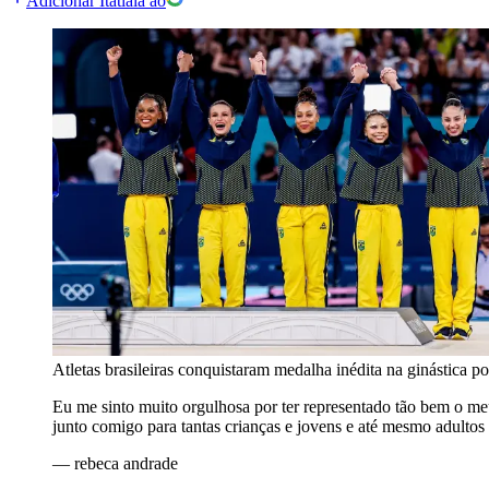
Adicionar Itatiaia ao
Atletas brasileiras conquistaram medalha inédita na ginástica p
Eu me sinto muito orgulhosa por ter representado tão bem o me
junto comigo para tantas crianças e jovens e até mesmo adultos
—
rebeca andrade