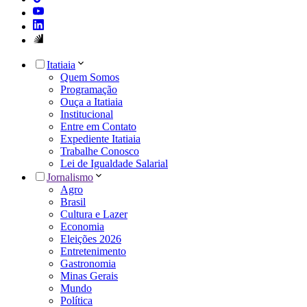
Itatiaia
Quem Somos
Programação
Ouça a Itatiaia
Institucional
Entre em Contato
Expediente Itatiaia
Trabalhe Conosco
Lei de Igualdade Salarial
Jornalismo
Agro
Brasil
Cultura e Lazer
Economia
Eleições 2026
Entretenimento
Gastronomia
Minas Gerais
Mundo
Política