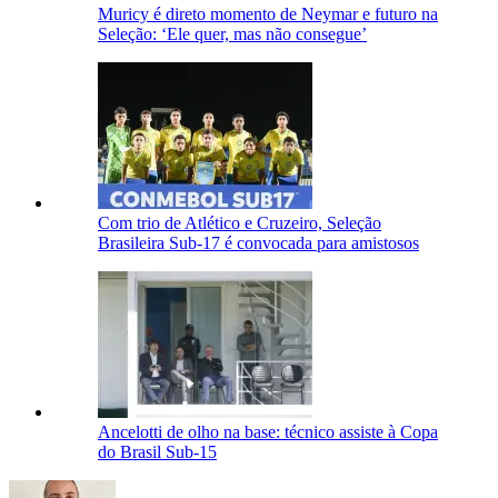
Muricy é direto momento de Neymar e futuro na
Seleção: ‘Ele quer, mas não consegue’
Com trio de Atlético e Cruzeiro, Seleção
Brasileira Sub-17 é convocada para amistosos
Ancelotti de olho na base: técnico assiste à Copa
do Brasil Sub-15