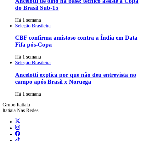
Ancelotti de olho na base: técnico assiste à Copa
do Brasil Sub-15
Há 1 semana
Seleção Brasileira
CBF confirma amistoso contra a Índia em Data
Fifa pós-Copa
Há 1 semana
Seleção Brasileira
Ancelotti explica por que não deu entrevista no
campo após Brasil x Noruega
Há 1 semana
Grupo Itatiaia
Itatiaia Nas Redes