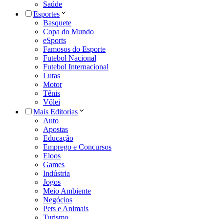
Saúde
Esportes
Basquete
Copa do Mundo
eSports
Famosos do Esporte
Futebol Nacional
Futebol Internacional
Lutas
Motor
Tênis
Vôlei
Mais Editorias
Auto
Apostas
Educação
Emprego e Concursos
Eloos
Games
Indústria
Jogos
Meio Ambiente
Negócios
Pets e Animais
Turismo