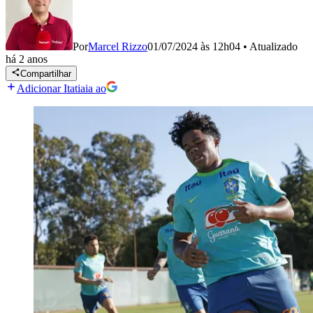
Por
Marcel Rizzo
01/07/2024 às 12h04
•
Atualizado
há 2 anos
Compartilhar
Adicionar Itatiaia ao