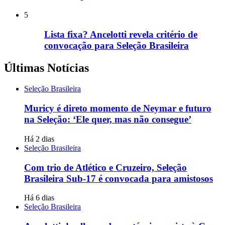
5
Lista fixa? Ancelotti revela critério de
convocação para Seleção Brasileira
Últimas Notícias
Seleção Brasileira
Muricy é direto momento de Neymar e futuro
na Seleção: ‘Ele quer, mas não consegue’
Há 2 dias
Seleção Brasileira
Com trio de Atlético e Cruzeiro, Seleção
Brasileira Sub-17 é convocada para amistosos
Há 6 dias
Seleção Brasileira