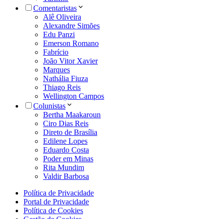
Comentaristas
Alê Oliveira
Alexandre Simões
Edu Panzi
Emerson Romano
Fabrício
João Vitor Xavier
Marques
Nathália Fiuza
Thiago Reis
Wellington Campos
Colunistas
Bertha Maakaroun
Ciro Dias Reis
Direto de Brasília
Edilene Lopes
Eduardo Costa
Poder em Minas
Rita Mundim
Valdir Barbosa
Política de Privacidade
Portal de Privacidade
Política de Cookies