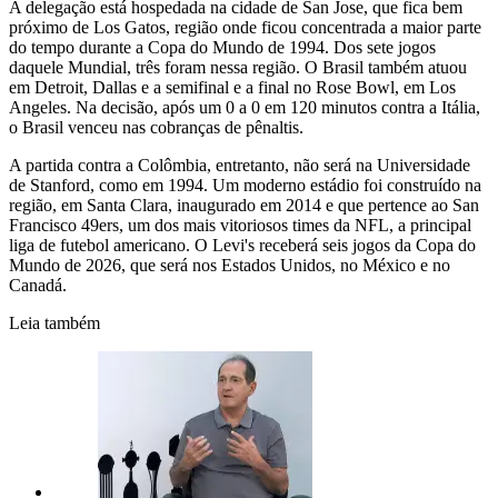
A delegação está hospedada na cidade de San Jose, que fica bem
próximo de Los Gatos, região onde ficou concentrada a maior parte
do tempo durante a Copa do Mundo de 1994. Dos sete jogos
daquele Mundial, três foram nessa região. O Brasil também atuou
em Detroit, Dallas e a semifinal e a final no Rose Bowl, em Los
Angeles. Na decisão, após um 0 a 0 em 120 minutos contra a Itália,
o Brasil venceu nas cobranças de pênaltis.
A partida contra a Colômbia, entretanto, não será na Universidade
de Stanford, como em 1994. Um moderno estádio foi construído na
região, em Santa Clara, inaugurado em 2014 e que pertence ao San
Francisco 49ers, um dos mais vitoriosos times da NFL, a principal
liga de futebol americano. O Levi's receberá seis jogos da Copa do
Mundo de 2026, que será nos Estados Unidos, no México e no
Canadá.
Leia também