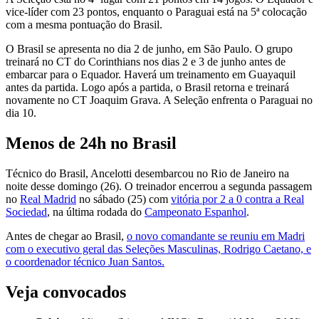
vice-líder com 23 pontos, enquanto o Paraguai está na 5ª colocação
com a mesma pontuação do Brasil.
O Brasil se apresenta no dia 2 de junho, em São Paulo. O grupo
treinará no CT do Corinthians nos dias 2 e 3 de junho antes de
embarcar para o Equador. Haverá um treinamento em Guayaquil
antes da partida. Logo após a partida, o Brasil retorna e treinará
novamente no CT Joaquim Grava. A Seleção enfrenta o Paraguai no
dia 10.
Menos de 24h no Brasil
Técnico do Brasil, Ancelotti desembarcou no Rio de Janeiro na
noite desse domingo (26). O treinador encerrou a segunda passagem
no
Real Madrid
no sábado (25) com
vitória por 2 a 0 contra a Real
Sociedad
, na última rodada do
Campeonato Espanhol
.
Antes de chegar ao Brasil,
o novo comandante se reuniu em Madri
com o executivo geral das Seleções Masculinas, Rodrigo Caetano, e
o coordenador técnico Juan Santos.
Veja convocados