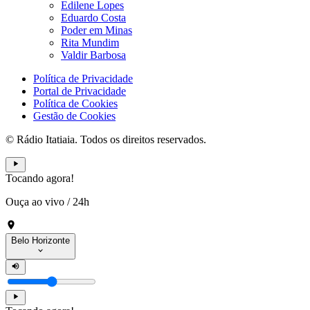
Edilene Lopes
Eduardo Costa
Poder em Minas
Rita Mundim
Valdir Barbosa
Política de Privacidade
Portal de Privacidade
Política de Cookies
Gestão de Cookies
© Rádio Itatiaia. Todos os direitos reservados.
Tocando agora!
Ouça ao vivo
/
24h
Belo Horizonte