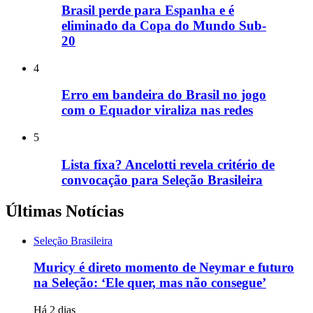
Brasil perde para Espanha e é
eliminado da Copa do Mundo Sub-
20
4
Erro em bandeira do Brasil no jogo
com o Equador viraliza nas redes
5
Lista fixa? Ancelotti revela critério de
convocação para Seleção Brasileira
Últimas Notícias
Seleção Brasileira
Muricy é direto momento de Neymar e futuro
na Seleção: ‘Ele quer, mas não consegue’
Há 2 dias