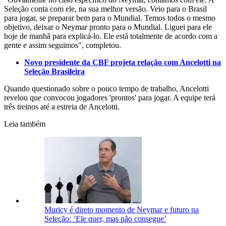
Seleção conta com ele, na sua melhor versão. Veio para o Brasil
para jogar, se preparar bem para o Mundial. Temos todos o mesmo
objetivo, deixar o Neymar pronto para o Mundial. Liguei para ele
hoje de manhã para explicá-lo. Ele está totalmente de acordo com a
gente e assim seguimos", completou.
Novo presidente da CBF projeta relação com Ancelotti na
Seleção Brasileira
Quando questionado sobre o pouco tempo de trabalho, Ancelotti
revelou que convocou jogadores 'prontos' para jogar. A equipe terá
três treinos até a estreia de Ancelotti.
Leia também
Muricy é direto momento de Neymar e futuro na
Seleção: ‘Ele quer, mas não consegue’