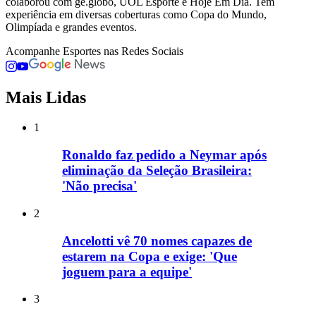
colaborou com ge.globo, UOL Esporte e Hoje Em Dia. Tem
experiência em diversas coberturas como Copa do Mundo,
Olimpíada e grandes eventos.
Acompanhe
Esportes
nas Redes Sociais
Mais Lidas
1
Ronaldo faz pedido a Neymar após
eliminação da Seleção Brasileira:
'Não precisa'
2
Ancelotti vê 70 nomes capazes de
estarem na Copa e exige: 'Que
joguem para a equipe'
3