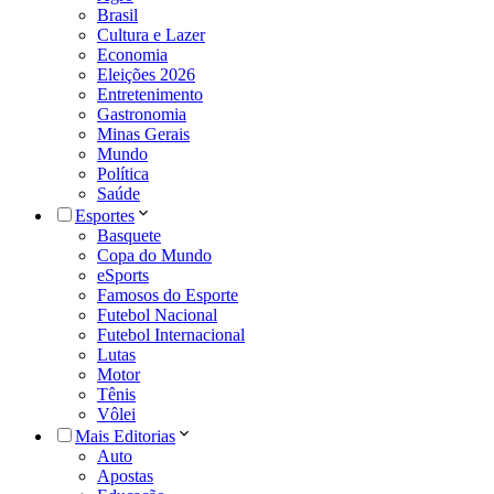
Brasil
Cultura e Lazer
Economia
Eleições 2026
Entretenimento
Gastronomia
Minas Gerais
Mundo
Política
Saúde
Esportes
Basquete
Copa do Mundo
eSports
Famosos do Esporte
Futebol Nacional
Futebol Internacional
Lutas
Motor
Tênis
Vôlei
Mais Editorias
Auto
Apostas