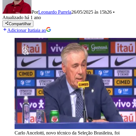
Por
Leonardo Parrela
26/05/2025 às 15h26
•
Atualizado
há 1 ano
Compartilhar
Adicionar Itatiaia ao
Carlo Ancelotti, novo técnico da Seleção Brasileira, foi