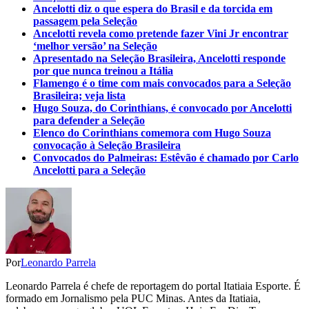
Ancelotti diz o que espera do Brasil e da torcida em
passagem pela Seleção
Ancelotti revela como pretende fazer Vini Jr encontrar
‘melhor versão’ na Seleção
Apresentado na Seleção Brasileira, Ancelotti responde
por que nunca treinou a Itália
Flamengo é o time com mais convocados para a Seleção
Brasileira; veja lista
Hugo Souza, do Corinthians, é convocado por Ancelotti
para defender a Seleção
Elenco do Corinthians comemora com Hugo Souza
convocação à Seleção Brasileira
Convocados do Palmeiras: Estêvão é chamado por Carlo
Ancelotti para a Seleção
Por
Leonardo Parrela
Leonardo Parrela é chefe de reportagem do portal Itatiaia Esporte. É
formado em Jornalismo pela PUC Minas. Antes da Itatiaia,