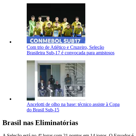
Com trio de Atlético e Cruzeiro, Seleção
Brasileira Sub-17 é convocada para amistosos
Ancelotti de olho na base: técnico assiste à Copa
do Brasil Sub-15
Brasil nas Eliminatórias
A Seleção está no 4º lugar com 21 pontos em 14 jogos. O Equador é