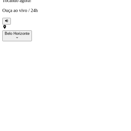
Tocando agora!
Ouça ao vivo
/
24h
Belo Horizonte