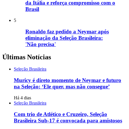
da Itália e reforça compromisso com o
Brasil
5
Ronaldo faz pedido a Neymar após
eliminação da Seleção Brasileira:
'Não precisa'
Últimas Notícias
Seleção Brasileira
Muricy é direto momento de Neymar e futuro
na Seleção: ‘Ele quer, mas não consegue’
Há 4 dias
Seleção Brasileira
Com trio de Atlético e Cruzeiro, Seleção
Brasileira Sub-17 é convocada para amistosos