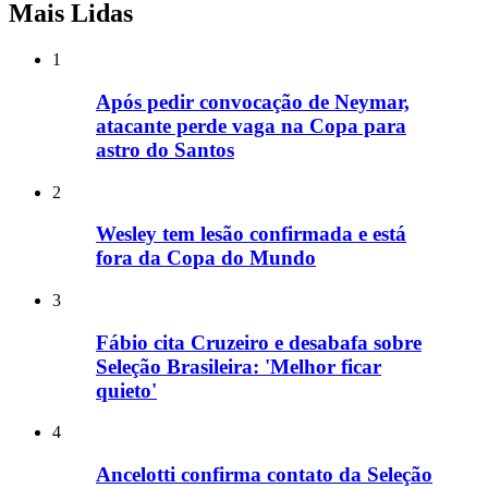
Mais Lidas
1
Após pedir convocação de Neymar,
atacante perde vaga na Copa para
astro do Santos
2
Wesley tem lesão confirmada e está
fora da Copa do Mundo
3
Fábio cita Cruzeiro e desabafa sobre
Seleção Brasileira: 'Melhor ficar
quieto'
4
Ancelotti confirma contato da Seleção