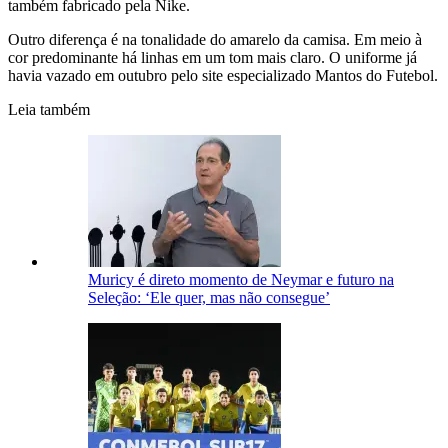
também fabricado pela Nike.
Outro diferença é na tonalidade do amarelo da camisa. Em meio à
cor predominante há linhas em um tom mais claro. O uniforme já
havia vazado em outubro pelo site especializado Mantos do Futebol.
Leia também
Muricy é direto momento de Neymar e futuro na
Seleção: ‘Ele quer, mas não consegue’