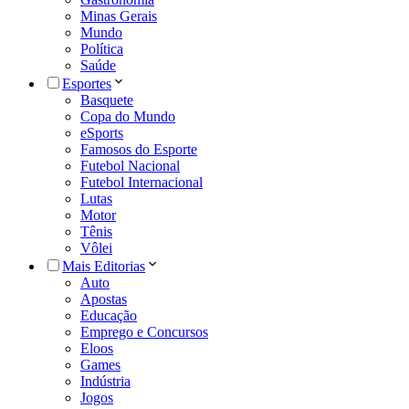
Minas Gerais
Mundo
Política
Saúde
Esportes
Basquete
Copa do Mundo
eSports
Famosos do Esporte
Futebol Nacional
Futebol Internacional
Lutas
Motor
Tênis
Vôlei
Mais Editorias
Auto
Apostas
Educação
Emprego e Concursos
Eloos
Games
Indústria
Jogos