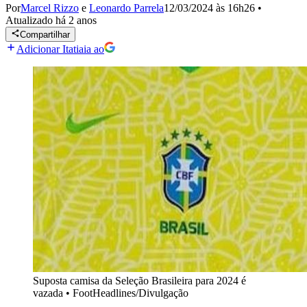
Por
Marcel Rizzo
e
Leonardo Parrela
12/03/2024 às 16h26
•
Atualizado
há 2 anos
Compartilhar
Adicionar Itatiaia ao
Suposta camisa da Seleção Brasileira para 2024 é
vazada
•
FootHeadlines/Divulgação