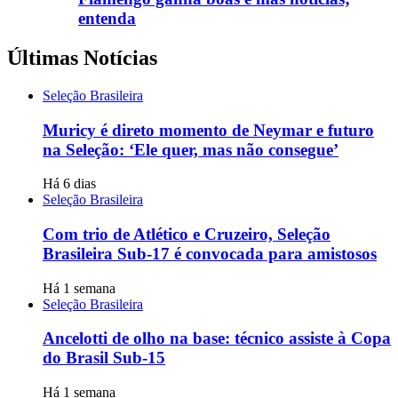
entenda
Últimas Notícias
Seleção Brasileira
Muricy é direto momento de Neymar e futuro
na Seleção: ‘Ele quer, mas não consegue’
Há 6 dias
Seleção Brasileira
Com trio de Atlético e Cruzeiro, Seleção
Brasileira Sub-17 é convocada para amistosos
Há 1 semana
Seleção Brasileira
Ancelotti de olho na base: técnico assiste à Copa
do Brasil Sub-15
Há 1 semana