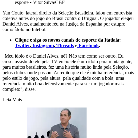
esporte
•
Vitor Silva/CBF
Yan Couto, lateral direito da Seleção Brasileira, falou em entrevista
coletiva antes do jogo do Brasil contra o Uruguai. O jogador elegeu
Daniel Alves, atualmente réu na Justiça da Espanha por estupro,
como ídolo no futebol.
Clique e siga os novos canais de esporte da Itatiaia:
Twitter
,
Instagram
,
Threads
e
Facebook
.
"Meu ídolo é o Daniel Alves, né? Não tem como ser outro. Eu
cresci assistindo ele pela TV então ele é um ídolo para muita gente,
para muitos brasileiros, fez uma história muito linda pela Seleção,
pelos clubes onde passou. Acredito que ele é minha referência, mais
pelo estilo de jogo, pela altura, pela qualidade com a bola, uma
referência muito boa defensivamente para ser um jogador mais
completo", disse.
Leia Mais