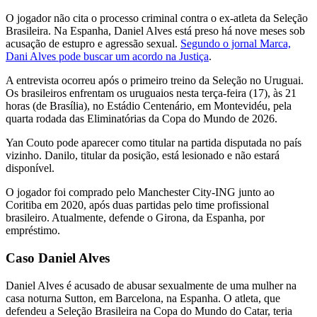
O jogador não cita o processo criminal contra o ex-atleta da Seleção
Brasileira. Na Espanha, Daniel Alves está preso há nove meses sob
acusação de estupro e agressão sexual.
Segundo o jornal Marca,
Dani Alves pode buscar um acordo na Justiça
.
A entrevista ocorreu após o primeiro treino da Seleção no Uruguai.
Os brasileiros enfrentam os uruguaios nesta terça-feira (17), às 21
horas (de Brasília), no Estádio Centenário, em Montevidéu, pela
quarta rodada das Eliminatórias da Copa do Mundo de 2026.
Yan Couto pode aparecer como titular na partida disputada no país
vizinho. Danilo, titular da posição, está lesionado e não estará
disponível.
O jogador foi comprado pelo Manchester City-ING junto ao
Coritiba em 2020, após duas partidas pelo time profissional
brasileiro. Atualmente, defende o Girona, da Espanha, por
empréstimo.
Caso Daniel Alves
Daniel Alves é acusado de abusar sexualmente de uma mulher na
casa noturna Sutton, em Barcelona, na Espanha. O atleta, que
defendeu a Seleção Brasileira na Copa do Mundo do Catar, teria