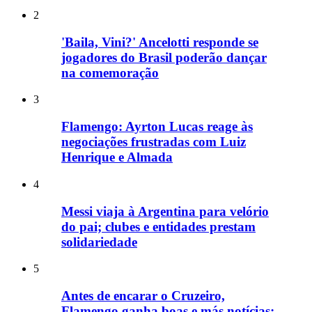
2
'Baila, Vini?' Ancelotti responde se
jogadores do Brasil poderão dançar
na comemoração
3
Flamengo: Ayrton Lucas reage às
negociações frustradas com Luiz
Henrique e Almada
4
Messi viaja à Argentina para velório
do pai; clubes e entidades prestam
solidariedade
5
Antes de encarar o Cruzeiro,
Flamengo ganha boas e más notícias;