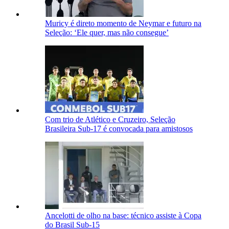
Muricy é direto momento de Neymar e futuro na
Seleção: ‘Ele quer, mas não consegue’
Com trio de Atlético e Cruzeiro, Seleção
Brasileira Sub-17 é convocada para amistosos
Ancelotti de olho na base: técnico assiste à Copa
do Brasil Sub-15