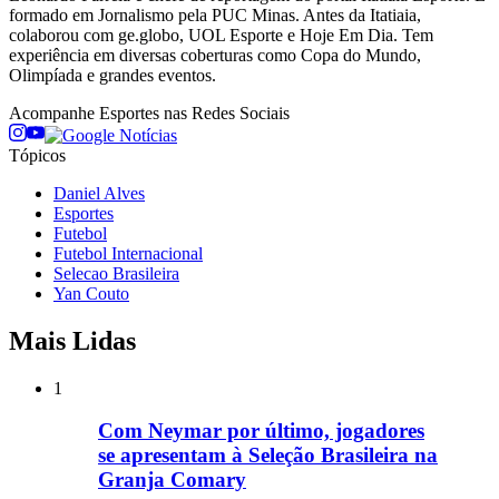
formado em Jornalismo pela PUC Minas. Antes da Itatiaia,
colaborou com ge.globo, UOL Esporte e Hoje Em Dia. Tem
experiência em diversas coberturas como Copa do Mundo,
Olimpíada e grandes eventos.
Acompanhe
Esportes
nas Redes Sociais
Tópicos
Daniel Alves
Esportes
Futebol
Futebol Internacional
Selecao Brasileira
Yan Couto
Mais Lidas
1
Com Neymar por último, jogadores
se apresentam à Seleção Brasileira na
Granja Comary