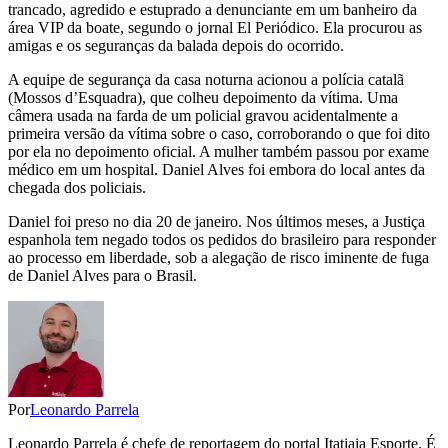
trancado, agredido e estuprado a denunciante em um banheiro da
área VIP da boate, segundo o jornal El Periódico. Ela procurou as
amigas e os seguranças da balada depois do ocorrido.
A equipe de segurança da casa noturna acionou a polícia catalã
(Mossos d’Esquadra), que colheu depoimento da vítima. Uma
câmera usada na farda de um policial gravou acidentalmente a
primeira versão da vítima sobre o caso, corroborando o que foi dito
por ela no depoimento oficial. A mulher também passou por exame
médico em um hospital. Daniel Alves foi embora do local antes da
chegada dos policiais.
Daniel foi preso no dia 20 de janeiro. Nos últimos meses, a Justiça
espanhola tem negado todos os pedidos do brasileiro para responder
ao processo em liberdade, sob a alegação de risco iminente de fuga
de Daniel Alves para o Brasil.
Por
Leonardo Parrela
Leonardo Parrela é chefe de reportagem do portal Itatiaia Esporte. É