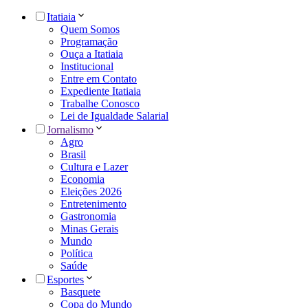
Itatiaia
Quem Somos
Programação
Ouça a Itatiaia
Institucional
Entre em Contato
Expediente Itatiaia
Trabalhe Conosco
Lei de Igualdade Salarial
Jornalismo
Agro
Brasil
Cultura e Lazer
Economia
Eleições 2026
Entretenimento
Gastronomia
Minas Gerais
Mundo
Política
Saúde
Esportes
Basquete
Copa do Mundo