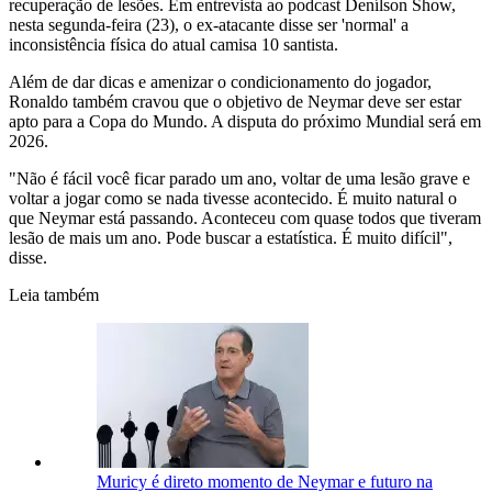
recuperação de lesões. Em entrevista ao podcast Denílson Show,
nesta segunda-feira (23), o ex-atacante disse ser 'normal' a
inconsistência física do atual camisa 10 santista.
Além de dar dicas e amenizar o condicionamento do jogador,
Ronaldo também cravou que o objetivo de Neymar deve ser estar
apto para a Copa do Mundo. A disputa do próximo Mundial será em
2026.
"Não é fácil você ficar parado um ano, voltar de uma lesão grave e
voltar a jogar como se nada tivesse acontecido. É muito natural o
que Neymar está passando. Aconteceu com quase todos que tiveram
lesão de mais um ano. Pode buscar a estatística. É muito difícil",
disse.
Leia também
Muricy é direto momento de Neymar e futuro na