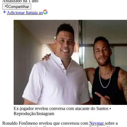
Atualizado
há 1 ano
Compartilhar
Adicionar Itatiaia ao
Ex-jogador revelou conversa com atacante do Santos
•
Reprodução/Instagram
Ronaldo Fenômeno revelou que conversou com
Neymar
sobre a