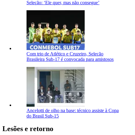
Seleção: ‘Ele quer, mas não consegue’
Com trio de Atlético e Cruzeiro, Seleção
Brasileira Sub-17 é convocada para amistosos
Ancelotti de olho na base: técnico assiste à Copa
do Brasil Sub-15
Lesões e retorno