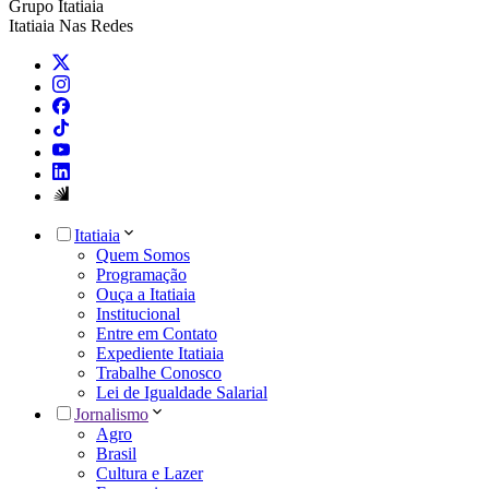
Grupo Itatiaia
Itatiaia Nas Redes
Itatiaia
Quem Somos
Programação
Ouça a Itatiaia
Institucional
Entre em Contato
Expediente Itatiaia
Trabalhe Conosco
Lei de Igualdade Salarial
Jornalismo
Agro
Brasil
Cultura e Lazer