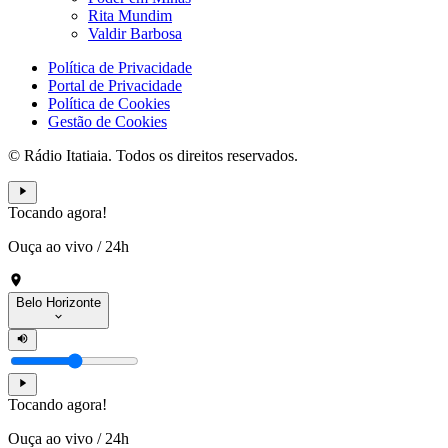
Rita Mundim
Valdir Barbosa
Política de Privacidade
Portal de Privacidade
Política de Cookies
Gestão de Cookies
© Rádio Itatiaia. Todos os direitos reservados.
Tocando agora!
Ouça ao vivo
/
24h
Belo Horizonte
Tocando agora!
Ouça ao vivo
/
24h