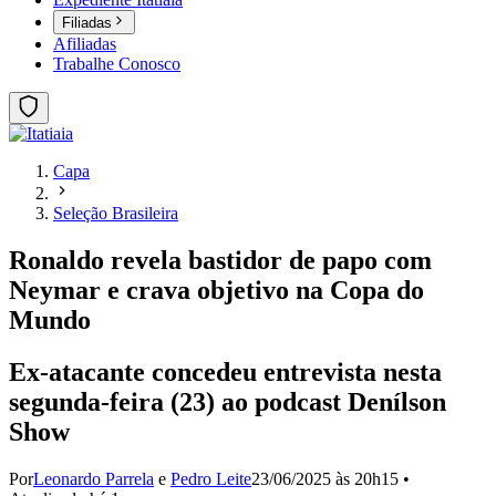
Filiadas
Afiliadas
Trabalhe Conosco
Capa
Seleção Brasileira
Ronaldo revela bastidor de papo com
Neymar e crava objetivo na Copa do
Mundo
Ex-atacante concedeu entrevista nesta
segunda-feira (23) ao podcast Denílson
Show
Por
Leonardo Parrela
e
Pedro Leite
23/06/2025 às 20h15
•