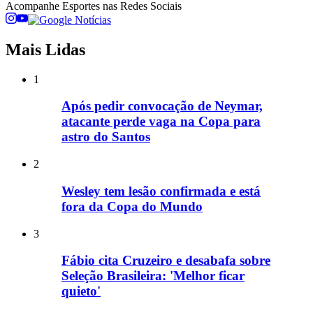
Acompanhe
Esportes
nas Redes Sociais
Mais Lidas
1
Após pedir convocação de Neymar,
atacante perde vaga na Copa para
astro do Santos
2
Wesley tem lesão confirmada e está
fora da Copa do Mundo
3
Fábio cita Cruzeiro e desabafa sobre
Seleção Brasileira: 'Melhor ficar
quieto'