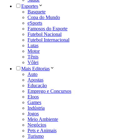
Esportes
Basquete
Copa do Mundo
eSports
Famosos do Esporte
Futebol Nacional
Futebol Internacional
Lutas
Motor
Tênis
Vôlei
Mais Editorias
Auto
Apostas
Educação
Emprego e Concursos
Eloos
Games
Indústria
Jogos
Meio Ambiente
Negócios
Pets e Animais
Turismo