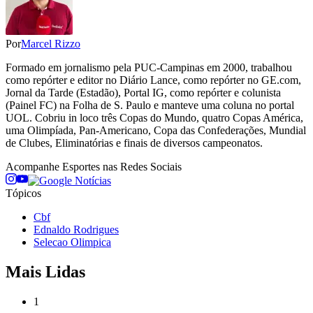
Por
Marcel Rizzo
Formado em jornalismo pela PUC-Campinas em 2000, trabalhou
como repórter e editor no Diário Lance, como repórter no GE.com,
Jornal da Tarde (Estadão), Portal IG, como repórter e colunista
(Painel FC) na Folha de S. Paulo e manteve uma coluna no portal
UOL. Cobriu in loco três Copas do Mundo, quatro Copas América,
uma Olimpíada, Pan-Americano, Copa das Confederações, Mundial
de Clubes, Eliminatórias e finais de diversos campeonatos.
Acompanhe
Esportes
nas Redes Sociais
Tópicos
Cbf
Ednaldo Rodrigues
Selecao Olimpica
Mais Lidas
1