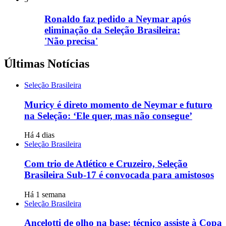
Ronaldo faz pedido a Neymar após
eliminação da Seleção Brasileira:
'Não precisa'
Últimas Notícias
Seleção Brasileira
Muricy é direto momento de Neymar e futuro
na Seleção: ‘Ele quer, mas não consegue’
Há 4 dias
Seleção Brasileira
Com trio de Atlético e Cruzeiro, Seleção
Brasileira Sub-17 é convocada para amistosos
Há 1 semana
Seleção Brasileira
Ancelotti de olho na base: técnico assiste à Copa