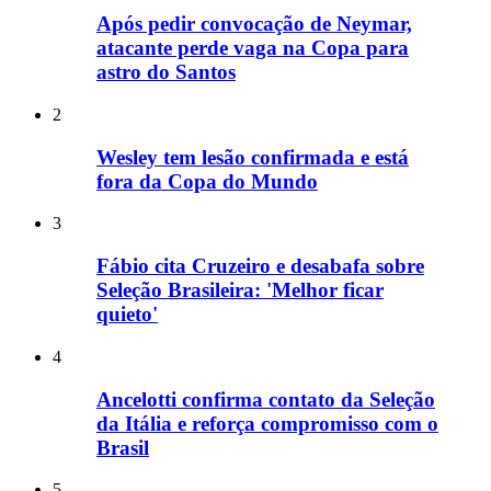
Após pedir convocação de Neymar,
atacante perde vaga na Copa para
astro do Santos
2
Wesley tem lesão confirmada e está
fora da Copa do Mundo
3
Fábio cita Cruzeiro e desabafa sobre
Seleção Brasileira: 'Melhor ficar
quieto'
4
Ancelotti confirma contato da Seleção
da Itália e reforça compromisso com o
Brasil
5