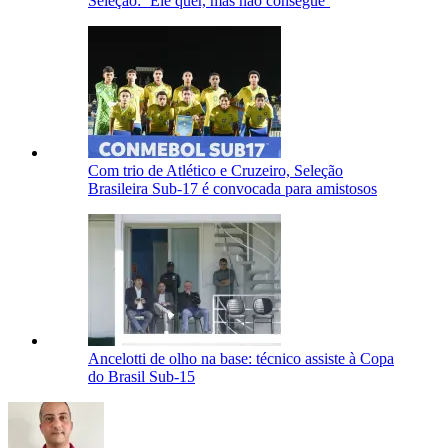
Seleção: ‘Ele quer, mas não consegue’
Com trio de Atlético e Cruzeiro, Seleção
Brasileira Sub-17 é convocada para amistosos
Ancelotti de olho na base: técnico assiste à Copa
do Brasil Sub-15