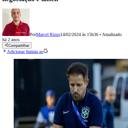
Por
Marcel Rizzo
14/02/2024 às 15h36
•
Atualizado
há 2 anos
Compartilhar
Adicionar Itatiaia ao