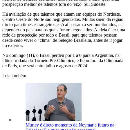
prospecção melhor de talentos fora do 'eixo' Sul-Sudeste.
Há avaliação de que talentos que atuam em equipes do Nordeste,
Centro-Oeste do Norte são negligenciados. Muitos saem da região
direto para times estrangeiros e só aí passam a ser monitorados, e a
depender do país para os quais foram negociados. A ideia é ter uma
rede de prospecção por todo o Brasil, para que talentos possam
desde cedo viver o "clima" de Seleção Brasileira, antes de ir jogar
no exterior.
No domingo (11), o Brasil perdeu por 1 a 0 para a Argentina, na
última rodada do Torneio Pré-Olímpico, e ficou fora da Olimpíada
de Paris, que será entre julho e agosto de 2024.
Leia também
Muricy é direto momento de Neymar e futuro na