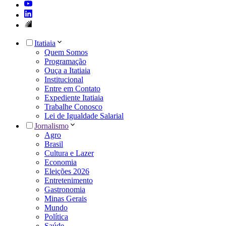
Itatiaia
Quem Somos
Programação
Ouça a Itatiaia
Institucional
Entre em Contato
Expediente Itatiaia
Trabalhe Conosco
Lei de Igualdade Salarial
Jornalismo
Agro
Brasil
Cultura e Lazer
Economia
Eleições 2026
Entretenimento
Gastronomia
Minas Gerais
Mundo
Política
Saúde