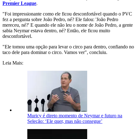
Premier League
.
"Foi impressionante como ele ficou desconfortável quando o PVC
fez a pergunta sobre João Pedro, né? Ele falou: 'João Pedro
mereceu, né?' E quando ele não leu o nome de João Pedro, a gente
sabia Neymar estava dentro, né? Então, ele ficou muito
desconfortável.
"Ele tomou uma opção para levar o circo para dentro, confiando no
taco dele para dominar o circo. Vamos ver", concluiu.
Leia Mais:
Muricy é direto momento de Neymar e futuro na
Seleção: ‘Ele quer, mas não consegue’