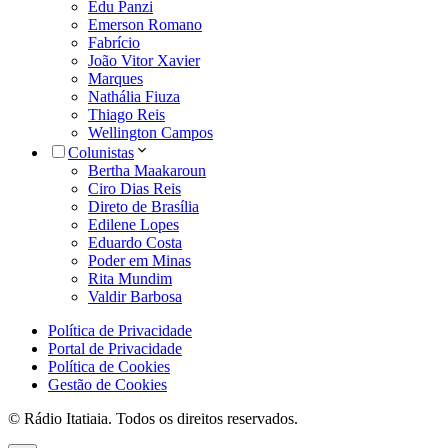
Edu Panzi
Emerson Romano
Fabrício
João Vitor Xavier
Marques
Nathália Fiuza
Thiago Reis
Wellington Campos
Colunistas
Bertha Maakaroun
Ciro Dias Reis
Direto de Brasília
Edilene Lopes
Eduardo Costa
Poder em Minas
Rita Mundim
Valdir Barbosa
Política de Privacidade
Portal de Privacidade
Política de Cookies
Gestão de Cookies
© Rádio Itatiaia. Todos os direitos reservados.