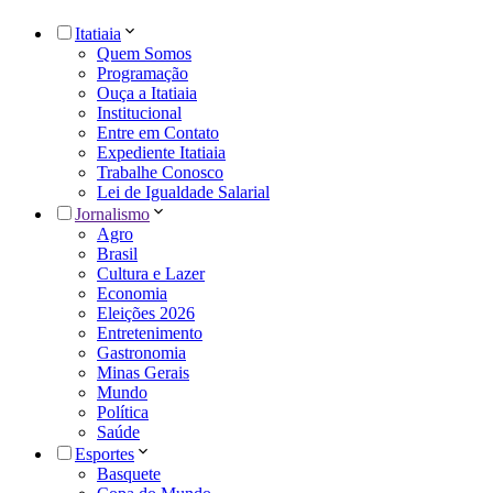
Itatiaia
Quem Somos
Programação
Ouça a Itatiaia
Institucional
Entre em Contato
Expediente Itatiaia
Trabalhe Conosco
Lei de Igualdade Salarial
Jornalismo
Agro
Brasil
Cultura e Lazer
Economia
Eleições 2026
Entretenimento
Gastronomia
Minas Gerais
Mundo
Política
Saúde
Esportes
Basquete