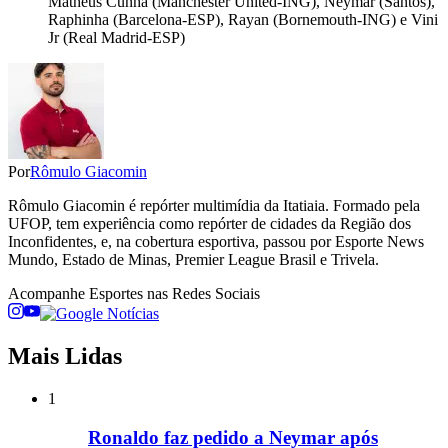
Matheus Cunha (Manchester United-ING), Neymar (Santos),
Raphinha (Barcelona-ESP), Rayan (Bornemouth-ING) e Vini
Jr (Real Madrid-ESP)
Por
Rômulo Giacomin
Rômulo Giacomin é repórter multimídia da Itatiaia. Formado pela
UFOP, tem experiência como repórter de cidades da Região dos
Inconfidentes, e, na cobertura esportiva, passou por Esporte News
Mundo, Estado de Minas, Premier League Brasil e Trivela.
Acompanhe
Esportes
nas Redes Sociais
Mais Lidas
1
Ronaldo faz pedido a Neymar após