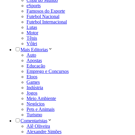
Copa do Mundo
eSports
Famosos do Esporte
Futebol Nacional
Futebol Internacional
Lutas
Motor
Tênis
Vôlei
Mais Editorias
Auto
Apostas
Educação
Emprego e Concursos
Eloos
Games
Indústria
Jogos
Meio Ambiente
Negócios
Pets e Animais
Turismo
Comentaristas
Alê Oliveira
Alexandre Simões