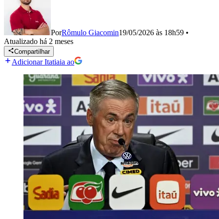
Por
Rômulo Giacomin
19/05/2026 às 18h59
•
Atualizado
há 2 meses
Compartilhar
Adicionar Itatiaia ao