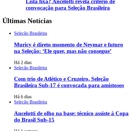
Lista fixa? Ancelotti revela critério de
convocação para Seleção Brasileira
Últimas Notícias
Seleção Brasileira
Muricy é direto momento de Neymar e futuro
na Seleção: ‘Ele quer, mas não consegue’
Há 2 dias
Seleção Brasileira
Com trio de Atlético e Cruzeiro, Seleção
Brasileira Sub-17 é convocada para amistosos
Há 6 dias
Seleção Brasileira
Ancelotti de olho na base: técnico assiste à Copa
do Brasil Sub-15