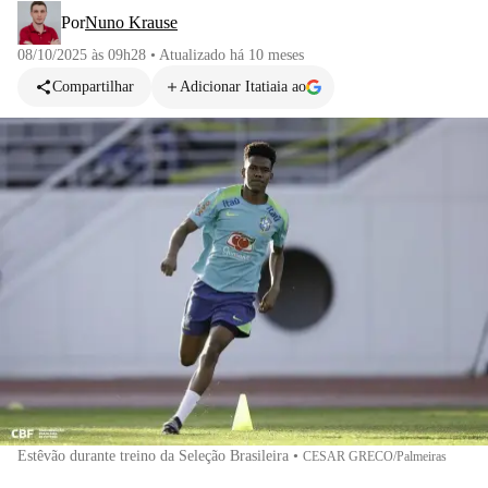
Por
Nuno Krause
08/10/2025 às 09h28
•
Atualizado
há 10 meses
Compartilhar
Adicionar Itatiaia ao
Estêvão durante treino da Seleção Brasileira
•
CESAR GRECO/Palmeiras