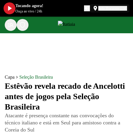
Tocando agora!
Belo Horizonte
Ouça ao vivo
/
24h
Capa
Seleção Brasileira
Estêvão revela recado de Ancelotti
antes de jogos pela Seleção
Brasileira
Atacante é presença constante nas convocações do
técnico italiano e está em Seul para amistoso contra a
Coreia do Sul