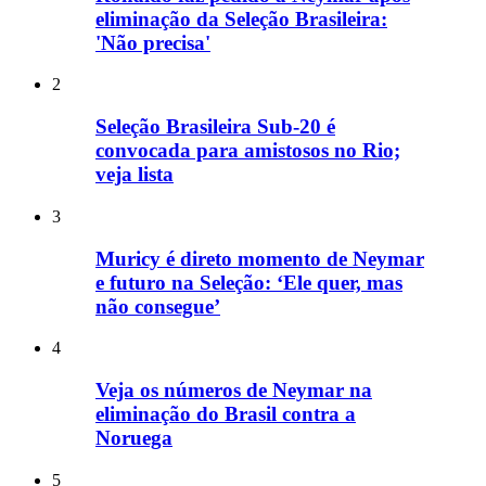
eliminação da Seleção Brasileira:
'Não precisa'
2
Seleção Brasileira Sub-20 é
convocada para amistosos no Rio;
veja lista
3
Muricy é direto momento de Neymar
e futuro na Seleção: ‘Ele quer, mas
não consegue’
4
Veja os números de Neymar na
eliminação do Brasil contra a
Noruega
5