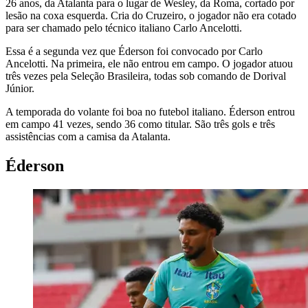
26 anos, da Atalanta para o lugar de Wesley, da Roma, cortado por
lesão na coxa esquerda. Cria do Cruzeiro, o jogador não era cotado
para ser chamado pelo técnico italiano Carlo Ancelotti.
Essa é a segunda vez que Éderson foi convocado por Carlo
Ancelotti. Na primeira, ele não entrou em campo. O jogador atuou
três vezes pela Seleção Brasileira, todas sob comando de Dorival
Júnior.
A temporada do volante foi boa no futebol italiano. Éderson entrou
em campo 41 vezes, sendo 36 como titular. São três gols e três
assistências com a camisa da Atalanta.
Éderson