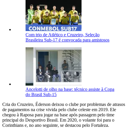
Com trio de Atlético e Cruzeiro, Seleção
Brasileira Sub-17 é convocada para amistosos
Ancelotti de olho na base: técnico assiste à Copa
do Brasil Sub-15
Cria do Cruzeiro, Éderson deixou o clube por problemas de atrasos
de pagamentos na crise vivida pelo clube celeste em 2019. Ele
chegou à Raposa para jogar na base após passagem pelo time
principal do Desportivo Brasil. Em 2020, o volante foi para o
Corinthians e, no ano seguinte, se destacou pelo Fortaleza.