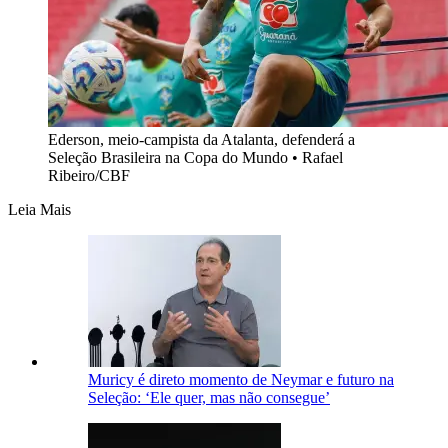
Ederson, meio-campista da Atalanta, defenderá a
Seleção Brasileira na Copa do Mundo • Rafael
Ribeiro/CBF
Leia Mais
Muricy é direto momento de Neymar e futuro na
Seleção: ‘Ele quer, mas não consegue’