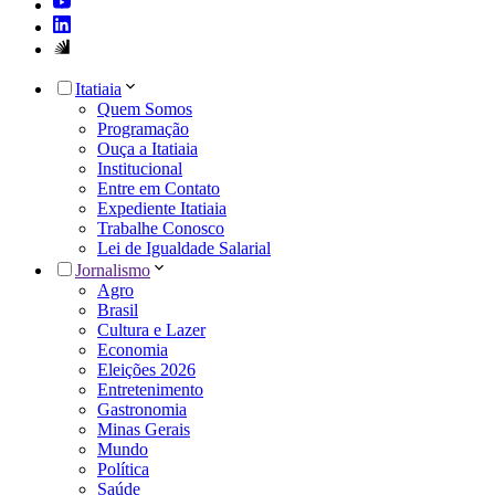
Itatiaia
Quem Somos
Programação
Ouça a Itatiaia
Institucional
Entre em Contato
Expediente Itatiaia
Trabalhe Conosco
Lei de Igualdade Salarial
Jornalismo
Agro
Brasil
Cultura e Lazer
Economia
Eleições 2026
Entretenimento
Gastronomia
Minas Gerais
Mundo
Política
Saúde