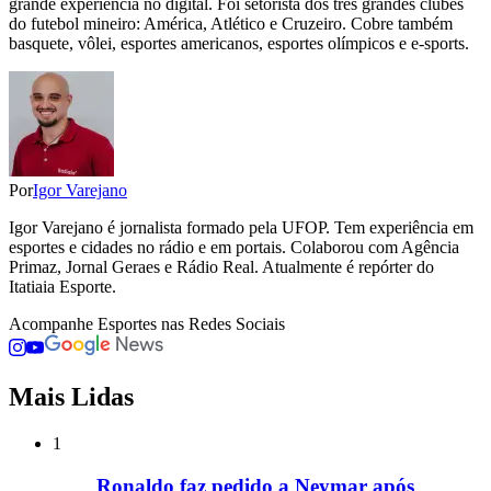
grande experiência no digital. Foi setorista dos três grandes clubes
do futebol mineiro: América, Atlético e Cruzeiro. Cobre também
basquete, vôlei, esportes americanos, esportes olímpicos e e-sports.
Por
Igor Varejano
Igor Varejano é jornalista formado pela UFOP. Tem experiência em
esportes e cidades no rádio e em portais. Colaborou com Agência
Primaz, Jornal Geraes e Rádio Real. Atualmente é repórter do
Itatiaia Esporte.
Acompanhe
Esportes
nas Redes Sociais
Mais Lidas
1
Ronaldo faz pedido a Neymar após