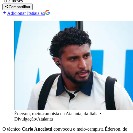
há 2 meses
Compartilhar
Adicionar Itatiaia ao
Éderson, meio-campista da Atalanta, da Itália
•
Divulgação/Atalanta
O técnico
Carlo Ancelotti
convocou o meio-campista Éderson, de