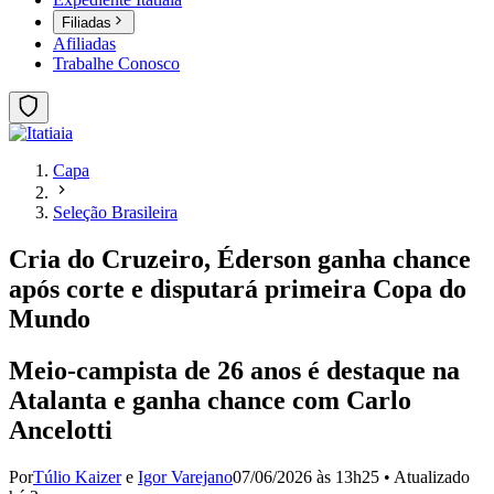
Filiadas
Afiliadas
Trabalhe Conosco
Capa
Seleção Brasileira
Cria do Cruzeiro, Éderson ganha chance
após corte e disputará primeira Copa do
Mundo
Meio-campista de 26 anos é destaque na
Atalanta e ganha chance com Carlo
Ancelotti
Por
Túlio Kaizer
e
Igor Varejano
07/06/2026 às 13h25
•
Atualizado