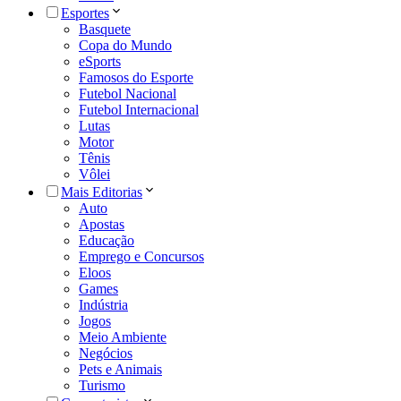
Esportes
Basquete
Copa do Mundo
eSports
Famosos do Esporte
Futebol Nacional
Futebol Internacional
Lutas
Motor
Tênis
Vôlei
Mais Editorias
Auto
Apostas
Educação
Emprego e Concursos
Eloos
Games
Indústria
Jogos
Meio Ambiente
Negócios
Pets e Animais
Turismo