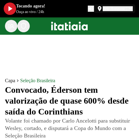
Tocando agora!
Belo Horizonte
Ouça ao vivo
/
24h
Capa
Seleção Brasileira
Convocado, Éderson tem
valorização de quase 600% desde
saída do Corinthians
Volante foi chamado por Carlo Ancelotti para substituir
Wesley, cortado, e disputará a Copa do Mundo com a
Seleção Brasileira