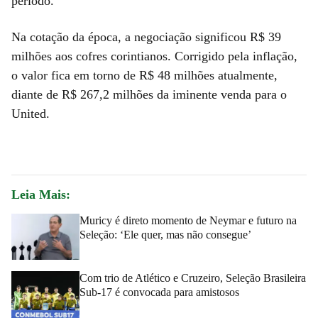
período.
Na cotação da época, a negociação significou R$ 39
milhões aos cofres corintianos. Corrigido pela inflação,
o valor fica em torno de R$ 48 milhões atualmente,
diante de R$ 267,2 milhões da iminente venda para o
United.
Leia Mais:
Muricy é direto momento de Neymar e futuro na
Seleção: ‘Ele quer, mas não consegue’
Com trio de Atlético e Cruzeiro, Seleção Brasileira
Sub-17 é convocada para amistosos