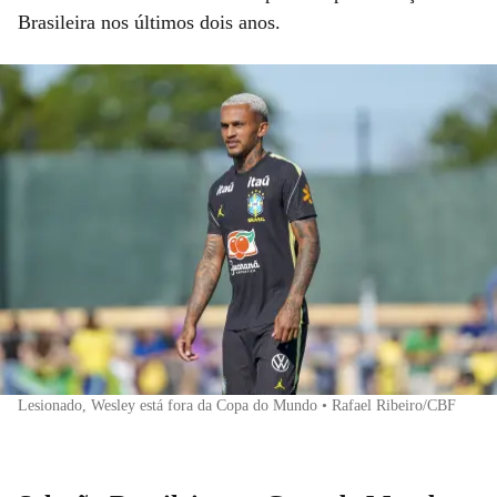
Brasileira nos últimos dois anos.
Lesionado, Wesley está fora da Copa do Mundo • Rafael Ribeiro/CBF